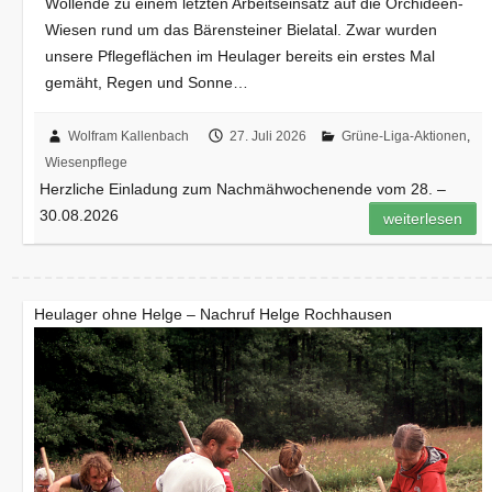
Wollende zu einem letzten Arbeitseinsatz auf die Orchideen-
Wiesen rund um das Bärensteiner Bielatal. Zwar wurden
unsere Pflegeflächen im Heulager bereits ein erstes Mal
gemäht, Regen und Sonne…
Wolfram Kallenbach
27. Juli 2026
Grüne-Liga-Aktionen
,
Wiesenpflege
Herzliche Einladung zum Nachmähwochenende vom 28. –
30.08.2026
weiterlesen
Heulager ohne Helge – Nachruf Helge Rochhausen