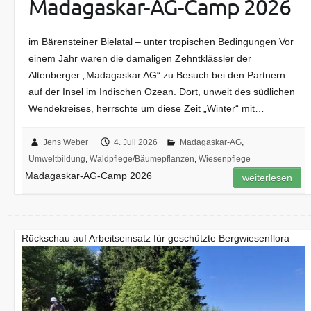
Madagaskar-AG-Camp 2026
im Bärensteiner Bielatal – unter tropischen Bedingungen Vor
einem Jahr waren die damaligen Zehntklässler der
Altenberger „Madagaskar AG“ zu Besuch bei den Partnern
auf der Insel im Indischen Ozean. Dort, unweit des südlichen
Wendekreises, herrschte um diese Zeit „Winter“ mit…
Jens Weber
4. Juli 2026
Madagaskar-AG
,
Umweltbildung
,
Waldpflege/Bäumepflanzen
,
Wiesenpflege
Madagaskar-AG-Camp 2026
weiterlesen
Rückschau auf Arbeitseinsatz für geschützte Bergwiesenflora