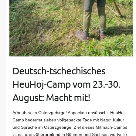
Deutsch-tschechisches
HeuHoj-Camp vom 23.-30.
August: Macht mit!
A(hoj)heu im Osterzgebirge! Anpacken erwünscht: HeuHoj-
Camp bedeutet sieben vollgepackte Tage mit Natur, Kultur
und Sprache im Osterzgebirge. Ziel dieses Mitmach-Camps
ist es, grenzübergreifend in Böhmen und Sachsen wertvolle