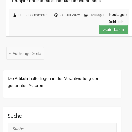
Frühjahr brachte mit seiner kühlen und anfangs…
Heulagerr
Frank Lochschmidt
27. Juli 2025
Heulager
ückblick
weiterlesen
« Vorherige Seite
Die Artikelinhalte liegen in der Verantwortung der
genannten Autoren.
Suche
Suche