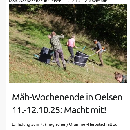
Mäh-Wochenende in Oelsen 11.-12.10.25: Macht mit!
Mäh-Wochenende in Oelsen
11.-12.10.25: Macht mit!
Einladung zum 7. (magischen) Grummet-Herbstschnitt zu