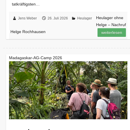
tatkräftigsten…
Heulager ohne
Jens Weber
26. Juli 2026
Heulager
Helge – Nachruf
Helge Rochhausen
weiterlesen
Madagaskar-AG-Camp 2026