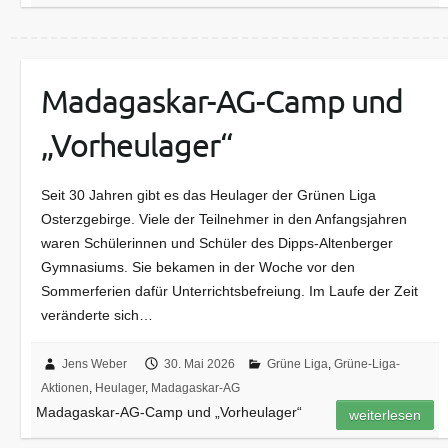
Madagaskar-AG-Camp und
„Vorheulager“
Seit 30 Jahren gibt es das Heulager der Grünen Liga
Osterzgebirge. Viele der Teilnehmer in den Anfangsjahren
waren Schülerinnen und Schüler des Dipps-Altenberger
Gymnasiums. Sie bekamen in der Woche vor den
Sommerferien dafür Unterrichtsbefreiung. Im Laufe der Zeit
veränderte sich…
Jens Weber
30. Mai 2026
Grüne Liga
,
Grüne-Liga-
Aktionen
,
Heulager
,
Madagaskar-AG
Madagaskar-AG-Camp und „Vorheulager“
weiterlesen