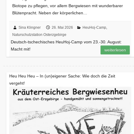
Biotope zu pflegen, vor allem Bergwiesen mit wunderbarer
Blütenpracht. Neben der körperlichen…
Sina Klingner
26. Mai 2026
HeuHoj-Camp
,
Naturschutzstation Osterzgebirge
Deutsch-tschechisches HeuHoj-Camp vom 23.-30. August:
Macht mit!
weiterlesen
Heu Heu Heu – In (un)eigener Sache: Wie doch die Zeit
vergeht!