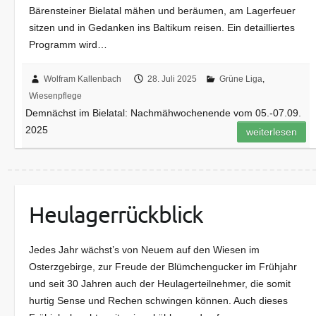
Bärensteiner Bielatal mähen und beräumen, am Lagerfeuer
sitzen und in Gedanken ins Baltikum reisen. Ein detailliertes
Programm wird…
Wolfram Kallenbach
28. Juli 2025
Grüne Liga
,
Wiesenpflege
Demnächst im Bielatal: Nachmähwochenende vom 05.-07.09.
2025
weiterlesen
Heulagerrückblick
Jedes Jahr wächst’s von Neuem auf den Wiesen im
Osterzgebirge, zur Freude der Blümchengucker im Frühjahr
und seit 30 Jahren auch der Heulagerteilnehmer, die somit
hurtig Sense und Rechen schwingen können. Auch dieses