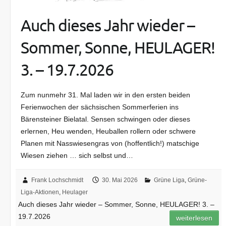
Auch dieses Jahr wieder –
Sommer, Sonne, HEULAGER!
3. – 19.7.2026
Zum nunmehr 31. Mal laden wir in den ersten beiden
Ferienwochen der sächsischen Sommerferien ins
Bärensteiner Bielatal. Sensen schwingen oder dieses
erlernen, Heu wenden, Heuballen rollern oder schwere
Planen mit Nasswiesengras von (hoffentlich!) matschige
Wiesen ziehen … sich selbst und…
Frank Lochschmidt
30. Mai 2026
Grüne Liga
,
Grüne-
Liga-Aktionen
,
Heulager
Auch dieses Jahr wieder – Sommer, Sonne, HEULAGER! 3. –
19.7.2026
weiterlesen