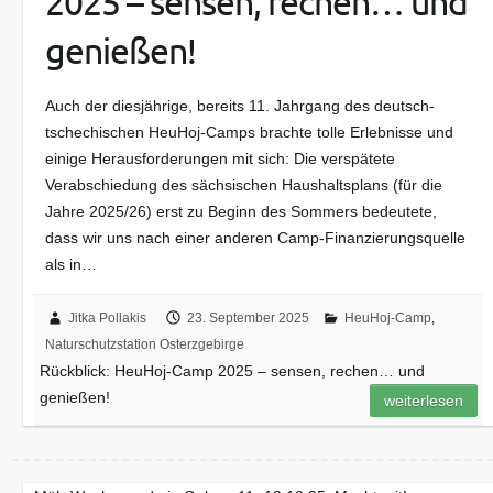
2025 – sensen, rechen… und
genießen!
Auch der diesjährige, bereits 11. Jahrgang des deutsch-
tschechischen HeuHoj-Camps brachte tolle Erlebnisse und
einige Herausforderungen mit sich: Die verspätete
Verabschiedung des sächsischen Haushaltsplans (für die
Jahre 2025/26) erst zu Beginn des Sommers bedeutete,
dass wir uns nach einer anderen Camp-Finanzierungsquelle
als in…
Jitka Pollakis
23. September 2025
HeuHoj-Camp
,
Naturschutzstation Osterzgebirge
Rückblick: HeuHoj-Camp 2025 – sensen, rechen… und
genießen!
weiterlesen