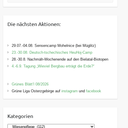
Die nächsten Aktionen:
29.07.-04.08. Sensencamp Mohelnice (bei Müglitz)
23.-30.08. Deutsch-tschechisches HeuHoj-Camp
28.-30.8. Nachmäh-Wochenende auf den Bielatal-Biotopen
4.-6.9. Tagung „Wieviel Bergbau erträgt die Erde?“
Grünes Blätt’l 08/2026
Grüne Liga Osterzgebirge auf
instagram
und
facebook
Kategorien
K