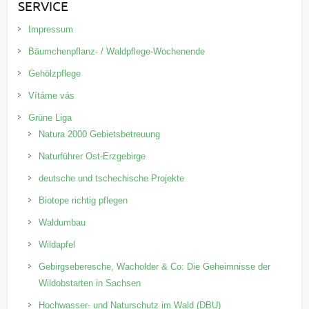
SERVICE
Impressum
Bäumchenpflanz- / Waldpflege-Wochenende
Gehölzpflege
Vítáme vás
Grüne Liga
Natura 2000 Gebietsbetreuung
Naturführer Ost-Erzgebirge
deutsche und tschechische Projekte
Biotope richtig pflegen
Waldumbau
Wildapfel
Gebirgseberesche, Wacholder & Co: Die Geheimnisse der
Wildobstarten in Sachsen
Hochwasser- und Naturschutz im Wald (DBU)