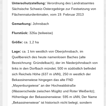
Unterschutzstellung:
Verordnung
des Landratsamtes
Sächsische Schweiz-Osterzgebirge zur Festsetzung von
Flächennaturdenkmalen,
vom 19. Februar 2013
Gemarkung:
Johnsbach
Flurstück:
326a (teilweise)
Größe:
ca. 1,2 ha
Lage:
ca. 1 km westlich von Oberjohnsbach, im
Quellbereich des heute namenlosen Baches (alte
Bezeichnung: Gründelbach), der im Niederjohnsbach von
links in den Dorfbach mündet; 500 m südöstlich befindet
sich Reichels Höhe (637 m üNN), 250 m westlich der
Bekassinenwiese hingegen das alte FND
„Mayenburgwiese“ an der Hochwaldstraße
(Wasserscheide zwischen Müglitz und Roter Weißeritz);
Höhenlage der Bekassinenwiese: 595 m üNN; Der Name
„Bekassinenwiese“ ist historisch nicht belegt, sondern