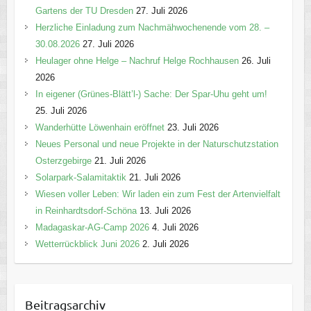
Gartens der TU Dresden
27. Juli 2026
Herzliche Einladung zum Nachmähwochenende vom 28. –
30.08.2026
27. Juli 2026
Heulager ohne Helge – Nachruf Helge Rochhausen
26. Juli
2026
In eigener (Grünes-Blätt’l-) Sache: Der Spar-Uhu geht um!
25. Juli 2026
Wanderhütte Löwenhain eröffnet
23. Juli 2026
Neues Personal und neue Projekte in der Naturschutzstation
Osterzgebirge
21. Juli 2026
Solarpark-Salamitaktik
21. Juli 2026
Wiesen voller Leben: Wir laden ein zum Fest der Artenvielfalt
in Reinhardtsdorf-Schöna
13. Juli 2026
Madagaskar-AG-Camp 2026
4. Juli 2026
Wetterrückblick Juni 2026
2. Juli 2026
Beitragsarchiv