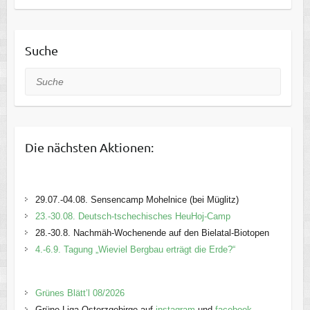
Suche
Suche
Die nächsten Aktionen:
29.07.-04.08. Sensencamp Mohelnice (bei Müglitz)
23.-30.08. Deutsch-tschechisches HeuHoj-Camp
28.-30.8. Nachmäh-Wochenende auf den Bielatal-Biotopen
4.-6.9. Tagung „Wieviel Bergbau erträgt die Erde?“
Grünes Blätt’l 08/2026
Grüne Liga Osterzgebirge auf
instagram
und
facebook