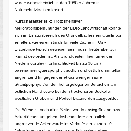
wurde wahrscheinlich in den 1980er Jahren in
Naturschutzkreisen kreiert.
Kurzcharakteristik:
Trotz intensiver
Meliorationsbemühungen der DDR-Landwirtschaft konnte
sich im Einzugsbereich des Gründelbaches ein Quellmoor
erhalten, wie es einstmals für viele Bäche im Ost-
Erzgebirge typisch gewesen sein muss, heute aber zur
Rarität geworden ist. Als Grundgestein liegt unter dem
Niedermoorgley (Torfmächtigkeit bis zu 30 cm)
basenarmer Quarzporphyr, südlich und östlich unmittelbar
angrenzend hingegen der etwas weniger saure
Granitporphyr. Auf den höhergelegenen Bereichen am
östlichen Rand sowie bei dem trockeneren Buckel am
westlichen Graben sind Podsol-Braunerden ausgebildet.
Die Wiese ist nach allen Seiten von Intensivgrünland bzw.
Ackerflächen umgeben. Insbesondere der östlich
angrenzende Acker wurde im Verlaufe der letzten 10
Jahre immer weiter zulasten der Bekassinenwiese