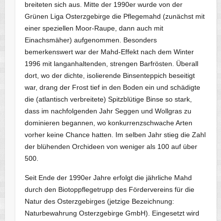
breiteten sich aus. Mitte der 1990er wurde von der
Grünen Liga Osterzgebirge die Pflegemahd (zunächst mit
einer speziellen Moor-Raupe, dann auch mit
Einachsmäher) aufgenommen. Besonders
bemerkenswert war der Mahd-Effekt nach dem Winter
1996 mit langanhaltenden, strengen Barfrösten. Überall
dort, wo der dichte, isolierende Binsenteppich beseitigt
war, drang der Frost tief in den Boden ein und schädigte
die (atlantisch verbreitete) Spitzblütige Binse so stark,
dass im nachfolgenden Jahr Seggen und Wollgras zu
dominieren begannen, wo konkurrenzschwache Arten
vorher keine Chance hatten. Im selben Jahr stieg die Zahl
der blühenden Orchideen von weniger als 100 auf über
500.
Seit Ende der 1990er Jahre erfolgt die jährliche Mahd
durch den Biotoppflegetrupp des Fördervereins für die
Natur des Osterzgebirges (jetzige Bezeichnung:
Naturbewahrung Osterzgebirge GmbH). Eingesetzt wird