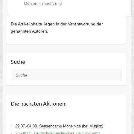
Oelsen – macht mit!
Die Artikelinhalte liegen in der Verantwortung der
genannten Autoren.
Suche
Suche
Die nächsten Aktionen:
29.07.-04.08. Sensencamp Mohelnice (bei Müglitz)
23.-30.08. Deutsch-tschechisches HeuHoj-Camp