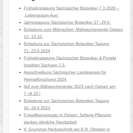
Frühjahrstagung Sächsischer Botaniker 7.3.2026 –
„Lebensraum Aue“
Jahrestagung Sächsischer Botaniker 27.-29.6.
Einladung zum Mitmachen: Mähwochenende Oelsen
12.-13.10.
Einladung zur Sächsischen Botaniker-Tagung
21.-23.6.2024
Frühjahrstagung Sächsischer Botaniker & Projekt
Insekten Sachsen 2.3.
Ausschreibung Sächsischer Landespreis für
Heimatforschung 2024
Auf zum Mähwochenende 2023 nach Oelsen am
7.+8.10.!
Einladung zur Sächsischen Botaniker-Tagung
16.-18.6.2023
Freiwilligeneinsatz in Oelsen: Seltene Pflanzen
danken jährliche Handarbeit
4. Grummet-Herbstschnitt am 8./9. Oktober in