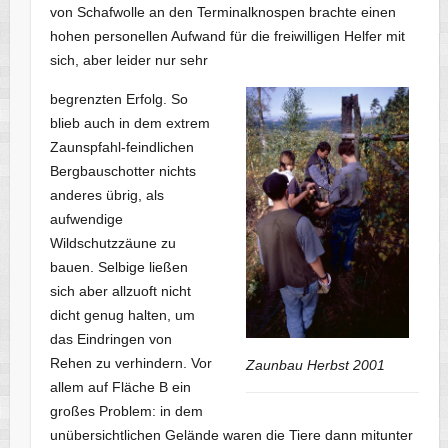
von Schafwolle an den Terminalknospen brachte einen
hohen personellen Aufwand für die freiwilligen Helfer mit
sich, aber leider nur sehr
begrenzten Erfolg. So
blieb auch in dem extrem
Zaunspfahl-feindlichen
Bergbauschotter nichts
anderes übrig, als
aufwendige
Wildschutzzäune zu
bauen. Selbige ließen
sich aber allzuoft nicht
dicht genug halten, um
das Eindringen von
Rehen zu verhindern. Vor
Zaunbau Herbst 2001
allem auf Fläche B ein
großes Problem: in dem
unübersichtlichen Gelände waren die Tiere dann mitunter