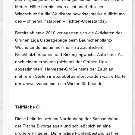
Metern Höhe bereits einen nicht unerheblichen
Windschutz für die Waldkante bewirkte; starke Auflichtung
des – ohnehin instabilen – Fichten-Oberstands).
Bereits ab etwa 2010 verlagerten sich die Aktivitäten der
Grünen Liga Osterzgebirge beim Bäumchenpflanz-
Wochenende hier immer mehr zu Zaunflicken,
Bruchholzberäumen und Birkenjungwuchs-Auflichten. Als
nach einem erneuten (nicht mit der Grünen Liga
abgestimmten) Harvester-Großeinsatz der Zaun an
mehreren Stellen irreparabel zerstört worden war, erklärte
der Umweltverein hier sein Wirken für beendet.
Teilfläche C:
Diese befindet sich am Nordabhang der Sachsenhöhe,
der Fläche B vorgelagert und schließt sich an eine
größere Pinge an. Der einstige Fichtenbestand ist hier