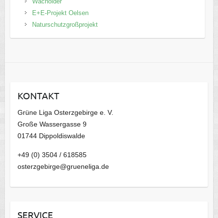
Wacholder
E+E-Projekt Oelsen
Naturschutzgroßprojekt
KONTAKT
Grüne Liga Osterzgebirge e. V.
Große Wassergasse 9
01744 Dippoldiswalde
+49 (0) 3504 / 618585
osterzgebirge@grueneliga.de
SERVICE