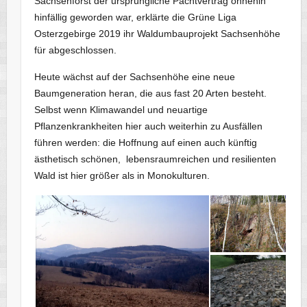
Sachsenforst der ursprüngliche Pachtvertrag ohnehin
hinfällig geworden war, erklärte die Grüne Liga
Osterzgebirge 2019 ihr Waldumbauprojekt Sachsenhöhe
für abgeschlossen.
Heute wächst auf der Sachsenhöhe eine neue
Baumgeneration heran, die aus fast 20 Arten besteht.
Selbst wenn Klimawandel und neuartige
Pflanzenkrankheiten hier auch weiterhin zu Ausfällen
führen werden: die Hoffnung auf einen auch künftig
ästhetisch schönen, lebensraumreichen und resilienten
Wald ist hier größer als in Monokulturen.