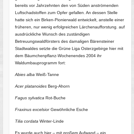
bereits vor Jahrzehnten den von Süden anströmenden
Luftschadstoffen zum Opfer gefallen. An dessen Stelle
hatte sich ein Birken-Pionierwald entwickelt, anstelle einer
früheren, nur wenig erfolgreichen Lärchenaufforstung. auf
ausdrückliche Wunsch des zuständigen
Betreuungswaldförsters des damaligen Bärensteiner
Stadtwaldes setzte die Grüne Liga Osterzgebirge hier mit
dem Bäumchenpflanz-Wochenendes 2004 ihr
Waldumbauprogramm fort:
Abies alba
Weiß-Tanne
Acer platanoides
Berg-Ahorn
Fagus sylvatica
Rot-Buche
Fraxinus excelsior
Gewöhnliche Esche
Tilia cordata
Winter-Linde
Es wurde auch hier – mit großem Aufwand – ein