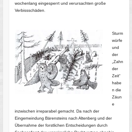
wochenlang eingesperrt und verursachten große
Verbissschäden.
Sturm
würfe
und
der
„Zahn
der
Zeit“
habe
n die
Zäun
e
inzwischen irreparabel gemacht. Da nach der
Eingemeindung Bärensteins nach Altenberg und der
Übernahme der forstlichen Entscheidungen durch