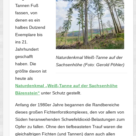
Tannen Fuß
fassen, von
denen es ein
halbes Dutzend
Exemplare bis
ins 21.
Jahrhundert
geschafft
Naturdenkmal Weiß-Tanne auf der
haben. Die
Sachsenhöhe (Foto: Gerold Pöhler)
größte davon ist
heute als
Naturdenkmal
„Weiß-Tanne auf der Sachsenhöhe
Bärenstein“
unter Schutz gestellt.
Anfang der 1980er Jahre begannen die Randbereiche
dieses großen Fichtenforstkomplexes, den vor allem von
Süden heranwehenden Schwefeldioxid-Belastungen zum
Opfer zu fallen. Ohne den tiefbeasteten Trauf waren die
gleichaltrigen Fichten (und Tannen) dann auch allen