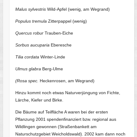
Malus sylvestris
Wild-Apfel (wenig, am Wegrand)
Populus tremula
Zitterpappel (wenig)
Quercus robur
Trauben-Eiche
Sorbus aucuparia
Eberesche
Tilia cordata
Winter-Linde
Ulmus glabra
Berg-Ulme
(Rosa spec.
Heckenrosen, am Wegrand)
Hinzu kommt noch etwas Naturverjüngung von Fichte,
Lärche, Kiefer und Birke.
Die Bäume auf Teilfläche A waren bei der ersten
Pflanzung 2001 spendenfinanziert bzw. regional aus
Wildlingen gewonnen (Straßenbankett am
Naturschutzgebiet Weicholdswald). 2002 kam dann noch