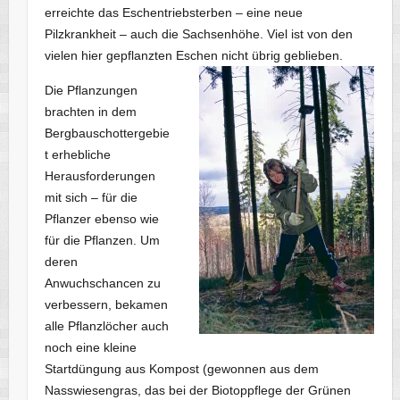
erreichte das Eschentriebsterben – eine neue
Pilzkrankheit – auch die Sachsenhöhe. Viel ist von den
vielen hier gepflanzten Eschen nicht übrig geblieben.
Die Pflanzungen
brachten in dem
Bergbauschottergebie
t erhebliche
Herausforderungen
mit sich – für die
Pflanzer ebenso wie
für die Pflanzen. Um
deren
Anwuchschancen zu
verbessern, bekamen
alle Pflanzlöcher auch
noch eine kleine
Startdüngung aus Kompost (gewonnen aus dem
Nasswiesengras, das bei der Biotoppflege der Grünen