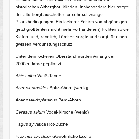
historischen Altbergbau künden. Insbesondere hier sorgte
der alte Bergbauschotter für sehr schwierige
Pflanzbedingungen. Ein lockerer Schirm von abgängigen
(jetzt größtenteils nicht mehr vorhandenen) Fichten sowie
Kiefern und, randlich, Lärchen sorgte und sorgt für einen
gwissen Verdunstungsschutz.
Unter dem lockeren Oberstand wurden Anfang der
2000er Jahre gepflanzt:
Abies alba
Weiß-Tanne
Acer platanoides
Spitz-Ahorn (wenig)
Acer pseudoplatanus
Berg-Ahorn
Cerasus avium
Vogel-Kirsche (wenig)
Fagus sylvatica
Rot-Buche
Fraxinus excelsior
Gewöhnliche Esche