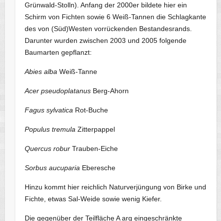
Grünwald-Stolln). Anfang der 2000er bildete hier ein
Schirm von Fichten sowie 6 Weiß-Tannen die Schlagkante
des von (Süd)Westen vorrückenden Bestandesrands.
Darunter wurden zwischen 2003 und 2005 folgende
Baumarten gepflanzt:
Abies alba
Weiß-Tanne
Acer pseudoplatanus
Berg-Ahorn
Fagus sylvatica
Rot-Buche
Populus tremula
Zitterpappel
Quercus robur
Trauben-Eiche
Sorbus aucuparia
Eberesche
Hinzu kommt hier reichlich Naturverjüngung von Birke und
Fichte, etwas Sal-Weide sowie wenig Kiefer.
Die gegenüber der Teilfläche A arg eingeschränkte