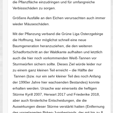
die Pflanzfläche einzudringen und für umfangreiche
Verbissschäden zu sorgen.
Größere Ausfälle an den Eichen verursachten auch immer
wieder Mäuseschäden.
Mit der Pflanzung verband die Grüne Liga Osterzgebirge
die Hoffnung, hier möglichst schnell eine neue
Baumgeneration heranzuziehen, die den weiteren
Schadfortschritt an der Waldkante aufhalten und letztlich
auch die hier noch vorkommenden Weiß-Tannen vor
Sturmwürfen sichern sollte. Dieses Ziel würde leider nur
zu einem ganz kleinen Teil erreicht – die Hälfte der
Tannen (bzw. nur ein sehr kleiner Teil des noch Anfang
der 1990er Jahre hier wachsenden Bestandes) konnte
erhalten werden. Ursache war einerseits die heftigen
Stürme Kyrill 2007, Herwart 2017 und Friederike 2018,
aber auch försterliche Entscheidungen, die die
Auswirkungen dieser Stürme verstärkt hatten (Entfernung
des vorgelagerten Birken-Jungbestands, der mit bis zu 8