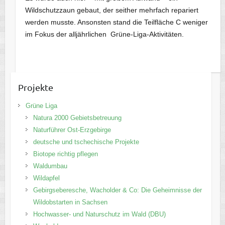
Wildschutzzaun gebaut, der seither mehrfach repariert
werden musste. Ansonsten stand die Teilfläche C weniger
im Fokus der alljährlichen Grüne-Liga-Aktivitäten.
Projekte
Grüne Liga
Natura 2000 Gebietsbetreuung
Naturführer Ost-Erzgebirge
deutsche und tschechische Projekte
Biotope richtig pflegen
Waldumbau
Wildapfel
Gebirgseberesche, Wacholder & Co: Die Geheimnisse der
Wildobstarten in Sachsen
Hochwasser- und Naturschutz im Wald (DBU)