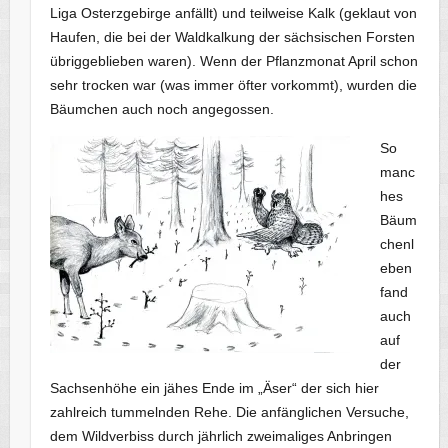
Liga Osterzgebirge anfällt) und teilweise Kalk (geklaut von
Haufen, die bei der Waldkalkung der sächsischen Forsten
übriggeblieben waren). Wenn der Pflanzmonat April schon
sehr trocken war (was immer öfter vorkommt), wurden die
Bäumchen auch noch angegossen.
So
manc
hes
Bäum
chenl
eben
fand
auch
auf
der
Sachsenhöhe ein jähes Ende im „Äser“ der sich hier
zahlreich tummelnden Rehe. Die anfänglichen Versuche,
dem Wildverbiss durch jährlich zweimaliges Anbringen