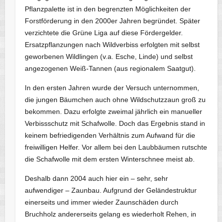
Pflanzpalette ist in den begrenzten Möglichkeiten der
Forstförderung in den 2000er Jahren begründet. Später
verzichtete die Grüne Liga auf diese Fördergelder.
Ersatzpflanzungen nach Wildverbiss erfolgten mit selbst
geworbenen Wildlingen (v.a. Esche, Linde) und selbst
angezogenen Weiß-Tannen (aus regionalem Saatgut).
In den ersten Jahren wurde der Versuch unternommen,
die jungen Bäumchen auch ohne Wildschutzzaun groß zu
bekommen. Dazu erfolgte zweimal jährlich ein manueller
Verbissschutz mit Schafwolle. Doch das Ergebnis stand in
keinem befriedigenden Verhältnis zum Aufwand für die
freiwilligen Helfer. Vor allem bei den Laubbäumen rutschte
die Schafwolle mit dem ersten Winterschnee meist ab.
Deshalb dann 2004 auch hier ein – sehr, sehr
aufwendiger – Zaunbau. Aufgrund der Geländestruktur
einerseits und immer wieder Zaunschäden durch
Bruchholz andererseits gelang es wiederholt Rehen, in