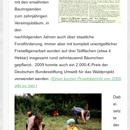
mit den erwähnten
Baumspenden
zum zehnjährigen
Vereinsjubiläum, in
den
nachfolgenden Jahren auch über staatliche
Forstförderung, immer aber mit komplett unentgeltlicher
Freiwilligenarbeit wurden auf drei Teilflächen (etwa 4
Hektar) insgesamt rund zehntausend Bäumchen
gepflanzt. 2009 konnte auch ein 2.000-€-Preis der
Deutschen Bundesstiftung Umwelt für das Waldprojekt
verwendet werden.
(Einen kurzen Projektbericht von 2009
gibt es hier.)
Dab
ei
setz
te
der