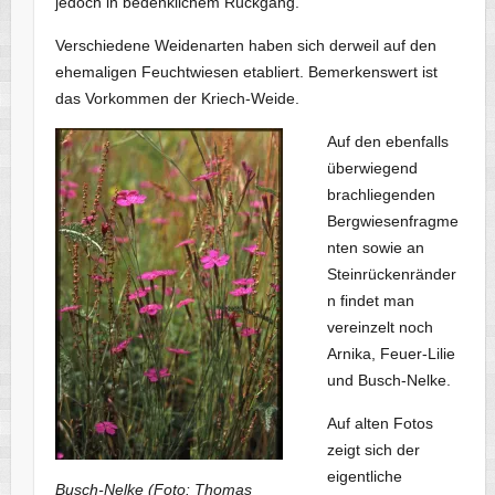
jedoch in bedenklichem Rückgang.
Verschiedene Weidenarten haben sich derweil auf den
ehemaligen Feuchtwiesen etabliert. Bemerkenswert ist
das Vorkommen der Kriech-Weide.
Auf den ebenfalls
überwiegend
brachliegenden
Bergwiesenfragme
nten sowie an
Steinrückenränder
n findet man
vereinzelt noch
Arnika, Feuer-Lilie
und Busch-Nelke.
Auf alten Fotos
zeigt sich der
eigentliche
Busch-Nelke (Foto: Thomas