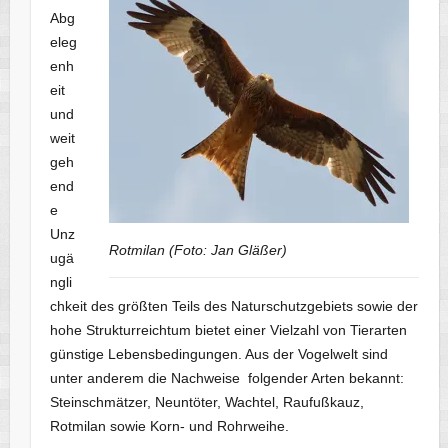
Abg
eleg
enh
eit
und
weit
geh
end
e
Unz
Rotmilan (Foto: Jan Gläßer)
ugä
ngli
chkeit des größten Teils des Naturschutzgebiets sowie der
hohe Strukturreichtum bietet einer Vielzahl von Tierarten
günstige Lebensbedingungen. Aus der Vogelwelt sind
unter anderem die Nachweise folgender Arten bekannt:
Steinschmätzer, Neuntöter, Wachtel, Raufußkauz,
Rotmilan sowie Korn- und Rohrweihe.