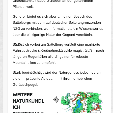
Unachtsamkeit dabei Schäden an der gefährdeten
Pflanzenwelt.
Generell bietet es sich aber an, einen Besuch des
Sattelbergs mit dem auf deutscher Seite angrenzenden
NSG zu verbinden, wo Informationstafeln Wissenswertes
über die einzigartige Natur der Gegend vermitteln.
Südöstlich vorbei am Sattelberg verläuft eine markierte
Fahrradstrecke („Krušnohorská cyklo magistrála“) – nach
längeren Regenfällen allerdings nur für robuste
Mountainbikes zu empfehlen.
Stark beeinträchtigt wird der Naturgenuss jedoch durch
die omnipräsente Autobahn mit ihrem erheblichen
Geräuschpegel.
WEITERE
NATURKUNDL
ICH