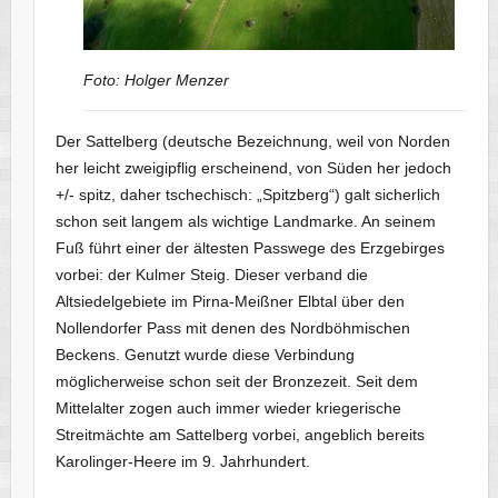
Foto: Holger Menzer
Der Sattelberg (deutsche Bezeichnung, weil von Norden
her leicht zweigipflig erscheinend, von Süden her jedoch
+/- spitz, daher tschechisch: „Spitzberg“) galt sicherlich
schon seit langem als wichtige Landmarke. An seinem
Fuß führt einer der ältesten Passwege des Erzgebirges
vorbei: der Kulmer Steig. Dieser verband die
Altsiedelgebiete im Pirna-Meißner Elbtal über den
Nollendorfer Pass mit denen des Nordböhmischen
Beckens. Genutzt wurde diese Verbindung
möglicherweise schon seit der Bronzezeit. Seit dem
Mittelalter zogen auch immer wieder kriegerische
Streitmächte am Sattelberg vorbei, angeblich bereits
Karolinger-Heere im 9. Jahrhundert.