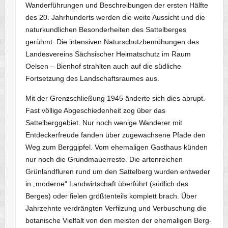
Wanderführungen und Beschreibungen der ersten Hälfte
des 20. Jahrhunderts werden die weite Aussicht und die
naturkundlichen Besonderheiten des Sattelberges
gerühmt. Die intensiven Naturschutzbemühungen des
Landesvereins Sächsischer Heimatschutz im Raum
Oelsen – Bienhof strahlten auch auf die südliche
Fortsetzung des Landschaftsraumes aus.
Mit der Grenzschließung 1945 änderte sich dies abrupt.
Fast völlige Abgeschiedenheit zog über das
Sattelberggebiet. Nur noch wenige Wanderer mit
Entdeckerfreude fanden über zugewachsene Pfade den
Weg zum Berggipfel. Vom ehemaligen Gasthaus künden
nur noch die Grundmauerreste. Die artenreichen
Grünlandfluren rund um den Sattelberg wurden entweder
in „moderne“ Landwirtschaft überführt (südlich des
Berges) oder fielen größtenteils komplett brach. Über
Jahrzehnte verdrängten Verfilzung und Verbuschung die
botanische Vielfalt von den meisten der ehemaligen Berg-