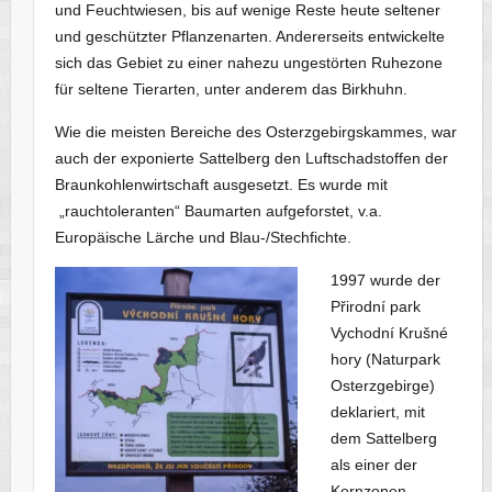
und Feuchtwiesen, bis auf wenige Reste heute seltener
und geschützter Pflanzenarten. Andererseits entwickelte
sich das Gebiet zu einer nahezu ungestörten Ruhezone
für seltene Tierarten, unter anderem das Birkhuhn.
Wie die meisten Bereiche des Osterzgebirgskammes, war
auch der exponierte Sattelberg den Luftschadstoffen der
Braunkohlenwirtschaft ausgesetzt. Es wurde mit
„rauchtoleranten“ Baumarten aufgeforstet, v.a.
Europäische Lärche und Blau-/Stechfichte.
1997 wurde der
Přirodní park
Vychodní Krušné
hory (Naturpark
Osterzgebirge)
deklariert, mit
dem Sattelberg
als einer der
Kernzonen.