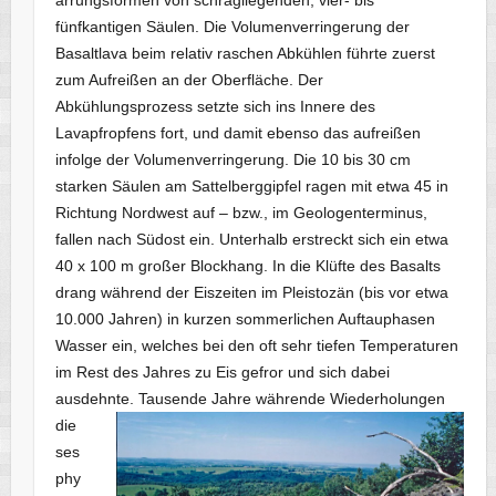
fünfkantigen Säulen. Die Volumenverringerung der
Basaltlava beim relativ raschen Abkühlen führte zuerst
zum Aufreißen an der Oberfläche. Der
Abkühlungsprozess setzte sich ins Innere des
Lavapfropfens fort, und damit ebenso das aufreißen
infolge der Volumenverringerung. Die 10 bis 30 cm
starken Säulen am Sattelberggipfel ragen mit etwa 45 in
Richtung Nordwest auf – bzw., im Geologenterminus,
fallen nach Südost ein. Unterhalb erstreckt sich ein etwa
40 x 100 m großer Blockhang. In die Klüfte des Basalts
drang während der Eiszeiten im Pleistozän (bis vor etwa
10.000 Jahren) in kurzen sommerlichen Auftauphasen
Wasser ein, welches bei den oft sehr tiefen Temperaturen
im Rest des Jahres zu Eis gefror und sich dabei
ausdehnte. Tausende Jahre währende
Wiederholungen
die
ses
phy