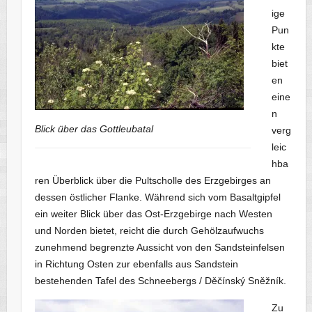
ige
Pun
kte
biet
en
eine
n
Blick über das Gottleubatal
verg
leic
hba
ren Überblick über die Pultscholle des Erzgebirges an
dessen östlicher Flanke. Während sich vom Basaltgipfel
ein weiter Blick über das Ost-Erzgebirge nach Westen
und Norden bietet, reicht die durch Gehölzaufwuchs
zunehmend begrenzte Aussicht von den Sandsteinfelsen
in Richtung Osten zur ebenfalls aus Sandstein
bestehenden Tafel des Schneebergs / Děčínský Sněžník.
Zu