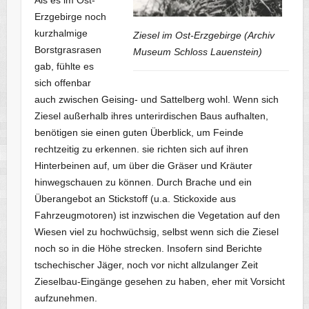
Erzgebirge noch
kurzhalmige
Ziesel im Ost-Erzgebirge (Archiv
Borstgrasrasen
Museum Schloss Lauenstein)
gab, fühlte es
sich offenbar
auch zwischen Geising- und Sattelberg wohl. Wenn sich
Ziesel außerhalb ihres unterirdischen Baus aufhalten,
benötigen sie einen guten Überblick, um Feinde
rechtzeitig zu erkennen. sie richten sich auf ihren
Hinterbeinen auf, um über die Gräser und Kräuter
hinwegschauen zu können. Durch Brache und ein
Überangebot an Stickstoff (u.a. Stickoxide aus
Fahrzeugmotoren) ist inzwischen die Vegetation auf den
Wiesen viel zu hochwüchsig, selbst wenn sich die Ziesel
noch so in die Höhe strecken. Insofern sind Berichte
tschechischer Jäger, noch vor nicht allzulanger Zeit
Zieselbau-Eingänge gesehen zu haben, eher mit Vorsicht
aufzunehmen.