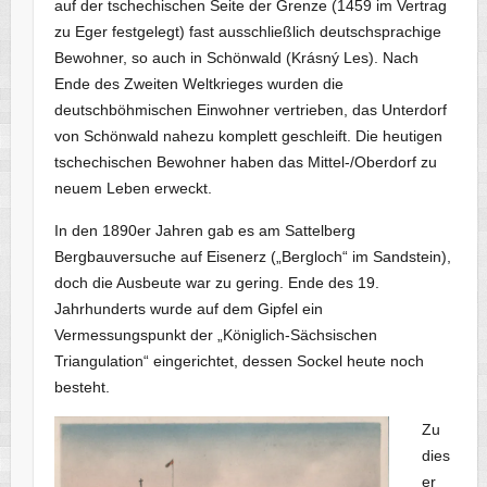
auf der tschechischen Seite der Grenze (1459 im Vertrag
zu Eger festgelegt) fast ausschließlich deutschsprachige
Bewohner, so auch in Schönwald (Krásný Les). Nach
Ende des Zweiten Weltkrieges wurden die
deutschböhmischen Einwohner vertrieben, das Unterdorf
von Schönwald nahezu komplett geschleift. Die heutigen
tschechischen Bewohner haben das Mittel-/Oberdorf zu
neuem Leben erweckt.
In den 1890er Jahren gab es am Sattelberg
Bergbauversuche auf Eisenerz („Bergloch“ im Sandstein),
doch die Ausbeute war zu gering. Ende des 19.
Jahrhunderts wurde auf dem Gipfel ein
Vermessungspunkt der „Königlich-Sächsischen
Triangulation“ eingerichtet, dessen Sockel heute noch
besteht.
Zu
dies
er