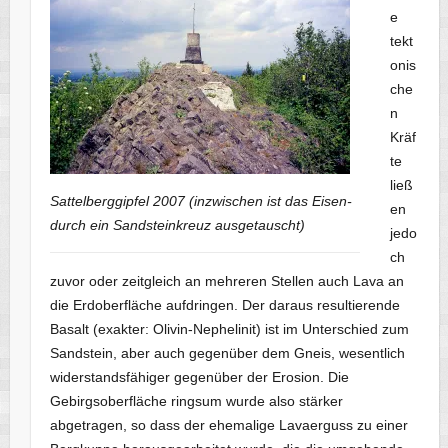
e
tekt
onis
che
n
Kräf
te
ließ
Sattelberggipfel 2007 (inzwischen ist das Eisen-
en
durch ein Sandsteinkreuz ausgetauscht)
jedo
ch
zuvor oder zeitgleich an mehreren Stellen auch Lava an
die Erdoberfläche aufdringen. Der daraus resultierende
Basalt (exakter: Olivin-Nephelinit) ist im Unterschied zum
Sandstein, aber auch gegenüber dem Gneis, wesentlich
widerstandsfähiger gegenüber der Erosion. Die
Gebirgsoberfläche ringsum wurde also stärker
abgetragen, so dass der ehemalige Lavaerguss zu einer