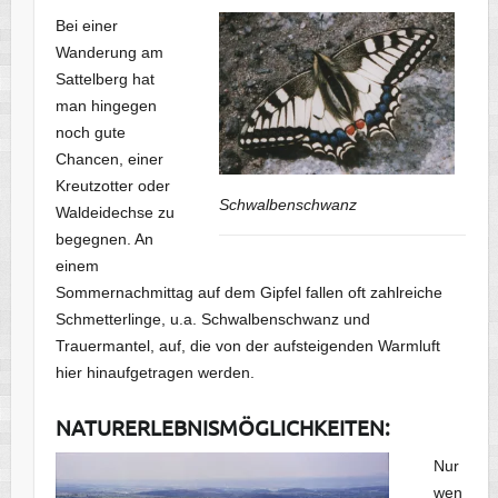
Bei einer
Wanderung am
Sattelberg hat
man hingegen
noch gute
Chancen, einer
Kreutzotter oder
Schwalbenschwanz
Waldeidechse zu
begegnen. An
einem
Sommernachmittag auf dem Gipfel fallen oft zahlreiche
Schmetterlinge, u.a. Schwalbenschwanz und
Trauermantel, auf, die von der aufsteigenden Warmluft
hier hinaufgetragen werden.
NATURERLEBNISMÖGLICHKEITEN:
Nur
wen