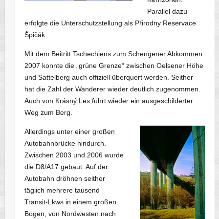
Parallel dazu
erfolgte die Unterschutzstellung als Přirodny Reservace
Špičák.
Mit dem Beitritt Tschechiens zum Schengener Abkommen
2007 konnte die „grüne Grenze“ zwischen Oelsener Höhe
und Sattelberg auch offiziell überquert werden. Seither
hat die Zahl der Wanderer wieder deutlich zugenommen.
Auch von Krásný Les führt wieder ein ausgeschilderter
Weg zum Berg.
Allerdings unter einer großen
Autobahnbrücke hindurch.
Zwischen 2003 und 2006 wurde
die D8/A17 gebaut. Auf der
Autobahn dröhnen seither
täglich mehrere tausend
Transit-Lkws in einem großen
Bogen, von Nordwesten nach