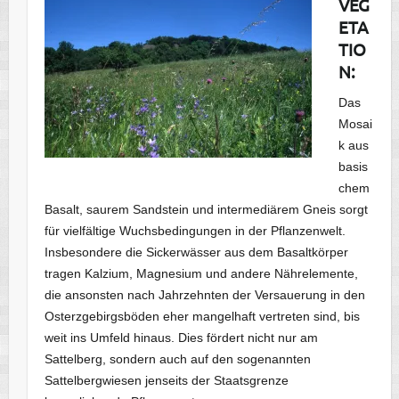
VEG
ETA
TIO
N:
Das
Mosai
k aus
basis
chem
Basalt, saurem Sandstein und intermediärem Gneis sorgt
für vielfältige Wuchsbedingungen in der Pflanzenwelt.
Insbesondere die Sickerwässer aus dem Basaltkörper
tragen Kalzium, Magnesium und andere Nährelemente,
die ansonsten nach Jahrzehnten der Versauerung in den
Osterzgebirgsböden eher mangelhaft vertreten sind, bis
weit ins Umfeld hinaus. Dies fördert nicht nur am
Sattelberg, sondern auch auf den sogenannten
Sattelbergwiesen jenseits der Staatsgrenze