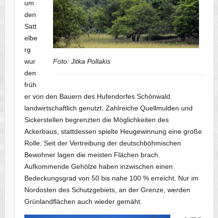
um
den
Satt
elbe
rg
wur
Foto: Jitka Pollakis
den
früh
er von den Bauern des Hufendorfes Schönwald
landwirtschaftlich genutzt. Zahlreiche Quellmulden und
Sickerstellen begrenzten die Möglichkeiten des
Ackerbaus, stattdessen spielte Heugewinnung eine große
Rolle. Seit der Vertreibung der deutschböhmischen
Bewohner lagen die meisten Flächen brach.
Aufkommende Gehölze haben inzwischen einen
Bedeckungsgrad von 50 bis nahe 100 % erreicht. Nur im
Nordosten des Schutzgebiets, an der Grenze, werden
Grünlandflächen auch wieder gemäht.