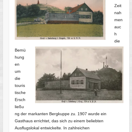
Zeit
nah
men
auc
h
die
Bemü
hung
en
um
die
touris
tische
Ersch
ließu
ng der markanten Bergkuppe zu. 1907 wurde ein
Gasthaus errichtet, das sich zu einem beliebten
Ausflugslokal entwickelte. In zahlreichen