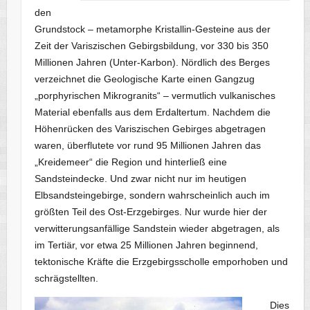
den
Grundstock – metamorphe Kristallin-Gesteine aus der
Zeit der Variszischen Gebirgsbildung, vor 330 bis 350
Millionen Jahren (Unter-Karbon). Nördlich des Berges
verzeichnet die Geologische Karte einen Gangzug
„porphyrischen Mikrogranits“ – vermutlich vulkanisches
Material ebenfalls aus dem Erdaltertum. Nachdem die
Höhenrücken des Variszischen Gebirges abgetragen
waren, überflutete vor rund 95 Millionen Jahren das
„Kreidemeer“ die Region und hinterließ eine
Sandsteindecke. Und zwar nicht nur im heutigen
Elbsandsteingebirge, sondern wahrscheinlich auch im
größten Teil des Ost-Erzgebirges. Nur wurde hier der
verwitterungsanfällige Sandstein wieder abgetragen, als
im Tertiär, vor etwa 25 Millionen Jahren beginnend,
tektonische Kräfte die Erzgebirgsscholle emporhoben und
schrägstellten.
Dies