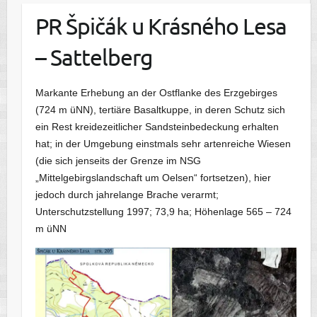
PR Špičák u Krásného Lesa
– Sattelberg
Markante Erhebung an der Ostflanke des Erzgebirges
(724 m üNN), tertiäre Basaltkuppe, in deren Schutz sich
ein Rest kreidezeitlicher Sandsteinbedeckung erhalten
hat; in der Umgebung einstmals sehr artenreiche Wiesen
(die sich jenseits der Grenze im NSG
„Mittelgebirgslandschaft um Oelsen“ fortsetzen), hier
jedoch durch jahrelange Brache verarmt;
Unterschutzstellung 1997; 73,9 ha; Höhenlage 565 – 724
m üNN