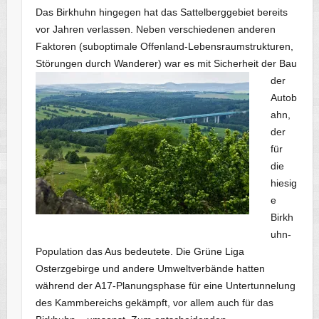
Das Birkhuhn hingegen hat das Sattelberggebiet bereits
vor Jahren verlassen. Neben verschiedenen anderen
Faktoren (suboptimale Offenland-Lebensraumstrukturen,
Störungen durch Wanderer) war es mit Sicherheit der Bau
der
Autob
ahn,
der
für
die
hiesig
e
Birkh
uhn-
Population das Aus bedeutete. Die Grüne Liga
Osterzgebirge und andere Umweltverbände hatten
während der A17-Planungsphase für eine Untertunnelung
des Kammbereichs gekämpft, vor allem auch für das