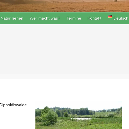
Natur lernen
Wer macht was?
Termine
Kontakt
Deutsch
Dippoldiswalde