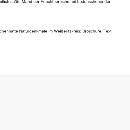
eitlich späte Mahd der Feuchtbereiche mit bodenschonender
chenhafte Naturdenkmale im Weißeritzkreis; Broschüre (Text