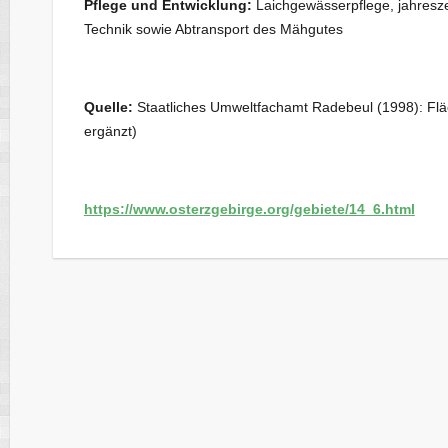
Pflege und Entwicklung:
Laichgewässerpflege, jahresz
Technik sowie Abtransport des Mähgutes
Quelle:
Staatliches Umweltfachamt Radebeul (1998): Flä
ergänzt)
https://www.osterzgebirge.org/gebiete/14_6.html