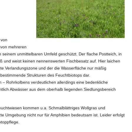
 von
s von mehreren
einem unmittelbaren Umfeld geschützt. Der flache Postteich, in
ß und weist keinen nennenswerten Fischbesatz auf. Hier laichen
ete Verlandungszone und der die Wasserfläche nur mäßig
bestimmende Strukturen des Feuchtbiotops dar.
– Rohrkolbens verdeutlichen allerdings eine bedenkliche
htlich Abwässer aus dem oberhalb liegenden Siedlungsbereich
chtwiesen kommen u.a. Schmalblättriges Wollgras und
zte Umgebung nicht nur für Amphibien bedeutsam ist. Leider erfolgt
otoppflege.