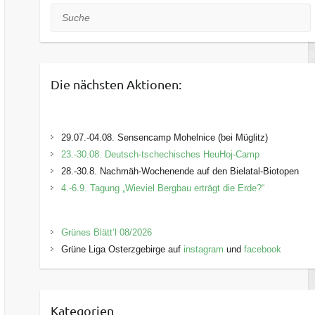
Suche
Die nächsten Aktionen:
29.07.-04.08. Sensencamp Mohelnice (bei Müglitz)
23.-30.08. Deutsch-tschechisches HeuHoj-Camp
28.-30.8. Nachmäh-Wochenende auf den Bielatal-Biotopen
4.-6.9. Tagung „Wieviel Bergbau erträgt die Erde?“
Grünes Blätt’l 08/2026
Grüne Liga Osterzgebirge auf
instagram
und
facebook
Kategorien