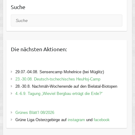
Suche
Suche
Die nächsten Aktionen:
29.07.-04.08. Sensencamp Mohelnice (bei Müglitz)
23.-30.08. Deutsch-tschechisches HeuHoj-Camp
28.-30.8. Nachmäh-Wochenende auf den Bielatal-Biotopen
4.-6.9. Tagung „Wieviel Bergbau erträgt die Erde?“
Grünes Blätt’l 08/2026
Grüne Liga Osterzgebirge auf
instagram
und
facebook