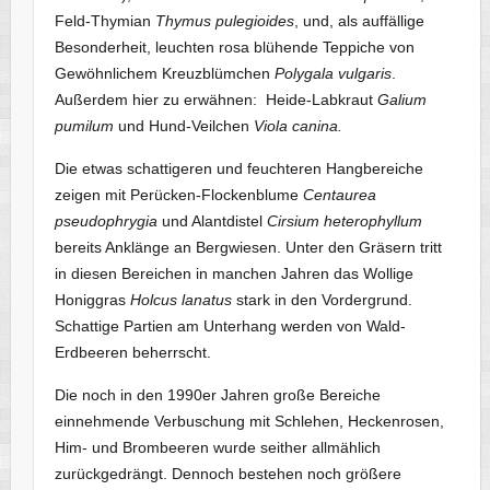
Feld-Thymian
Thymus pulegioides
, und, als auffällige
Besonderheit, leuchten rosa blühende Teppiche von
Gewöhnlichem Kreuzblümchen
Polygala vulgaris
.
Außerdem hier zu erwähnen: Heide-Labkraut
Galium
pumilum
und Hund-Veilchen
Viola canina.
Die etwas schattigeren und feuchteren Hangbereiche
zeigen mit Perücken-Flockenblume
Centaurea
pseudophrygia
und Alantdistel
Cirsium heterophyllum
bereits Anklänge an Bergwiesen. Unter den Gräsern tritt
in diesen Bereichen in manchen Jahren das Wollige
Honiggras
Holcus lanatus
stark in den Vordergrund.
Schattige Partien am Unterhang werden von Wald-
Erdbeeren beherrscht.
Die noch in den 1990er Jahren große Bereiche
einnehmende Verbuschung mit Schlehen, Heckenrosen,
Him- und Brombeeren wurde seither allmählich
zurückgedrängt. Dennoch bestehen noch größere