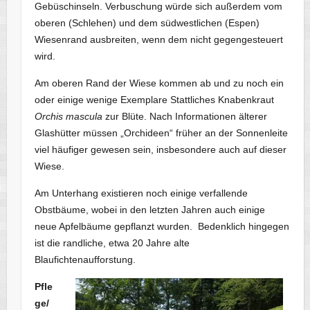
Gebüschinseln. Verbuschung würde sich außerdem vom
oberen (Schlehen) und dem südwestlichen (Espen)
Wiesenrand ausbreiten, wenn dem nicht gegengesteuert
wird.
Am oberen Rand der Wiese kommen ab und zu noch ein
oder einige wenige Exemplare Stattliches Knabenkraut
Orchis mascula
zur Blüte. Nach Informationen älterer
Glashütter müssen „Orchideen“ früher an der Sonnenleite
viel häufiger gewesen sein, insbesondere auch auf dieser
Wiese.
Am Unterhang existieren noch einige verfallende
Obstbäume, wobei in den letzten Jahren auch einige
neue Apfelbäume gepflanzt wurden. Bedenklich hingegen
ist die randliche, etwa 20 Jahre alte
Blaufichtenaufforstung.
Pfle
ge/