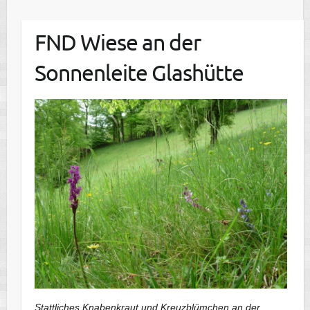
FND Wiese an der
Sonnenleite Glashütte
Stattliches Knabenkraut und Kreuzblümchen an der