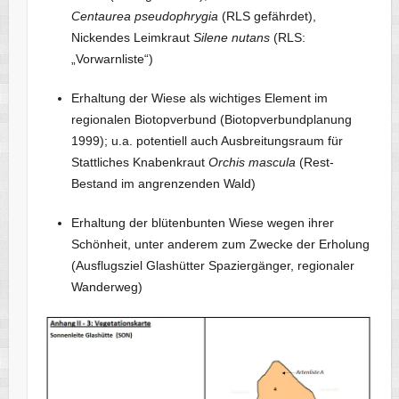
Centaurea pseudophrygia
(RLS gefährdet),
Nickendes Leimkraut
Silene nutans
(RLS:
„Vorwarnliste“)
Erhaltung der Wiese als wichtiges Element im
regionalen Biotopverbund (Biotopverbundplanung
1999); u.a. potentiell auch Ausbreitungsraum für
Stattliches Knabenkraut
Orchis mascula
(Rest-
Bestand im angrenzenden Wald)
Erhaltung der blütenbunten Wiese wegen ihrer
Schönheit, unter anderem zum Zwecke der Erholung
(Ausflugsziel Glashütter Spaziergänger, regionaler
Wanderweg)