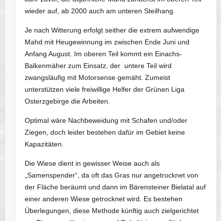
wieder auf, ab 2000 auch am unteren Steilhang.
Je nach Witterung erfolgt seither die extrem aufwendige
Mahd mit Heugewinnung im zwischen Ende Juni und
Anfang August. Im oberen Teil kommt ein Einachs-
Balkenmäher zum Einsatz, der untere Teil wird
zwangsläufig mit Motorsense gemäht. Zumeist
unterstützen viele freiwillige Helfer der Grünen Liga
Osterzgebirge die Arbeiten.
Optimal wäre Nachbeweidung mit Schafen und/oder
Ziegen, doch leider bestehen dafür im Gebiet keine
Kapazitäten.
Die Wiese dient in gewisser Weise auch als
„Samenspender“, da oft das Gras nur angetrocknet von
der Fläche beräumt und dann im Bärensteiner Bielatal auf
einer anderen Wiese getrocknet wird. Es bestehen
Überlegungen, diese Methode künftig auch zielgerichtet