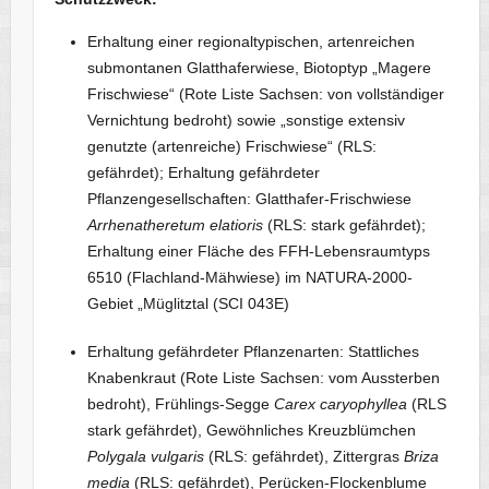
Erhaltung einer regionaltypischen, artenreichen
submontanen Glatthaferwiese, Biotoptyp „Magere
Frischwiese“ (Rote Liste Sachsen: von vollständiger
Vernichtung bedroht) sowie „sonstige extensiv
genutzte (artenreiche) Frischwiese“ (RLS:
gefährdet); Erhaltung gefährdeter
Pflanzengesellschaften: Glatthafer-Frischwiese
Arrhenatheretum elatioris
(RLS: stark gefährdet);
Erhaltung einer Fläche des FFH-Lebensraumtyps
6510 (Flachland-Mähwiese) im NATURA-2000-
Gebiet „Müglitztal (SCI 043E)
Erhaltung gefährdeter Pflanzenarten: Stattliches
Knabenkraut (Rote Liste Sachsen: vom Aussterben
bedroht), Frühlings-Segge
Carex caryophyllea
(RLS
stark gefährdet), Gewöhnliches Kreuzblümchen
Polygala vulgaris
(RLS: gefährdet), Zittergras
Briza
media
(RLS: gefährdet), Perücken-Flockenblume