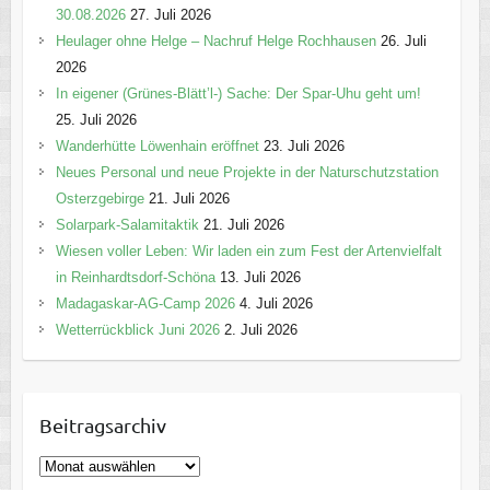
30.08.2026
27. Juli 2026
Heulager ohne Helge – Nachruf Helge Rochhausen
26. Juli
2026
In eigener (Grünes-Blätt’l-) Sache: Der Spar-Uhu geht um!
25. Juli 2026
Wanderhütte Löwenhain eröffnet
23. Juli 2026
Neues Personal und neue Projekte in der Naturschutzstation
Osterzgebirge
21. Juli 2026
Solarpark-Salamitaktik
21. Juli 2026
Wiesen voller Leben: Wir laden ein zum Fest der Artenvielfalt
in Reinhardtsdorf-Schöna
13. Juli 2026
Madagaskar-AG-Camp 2026
4. Juli 2026
Wetterrückblick Juni 2026
2. Juli 2026
Beitragsarchiv
B