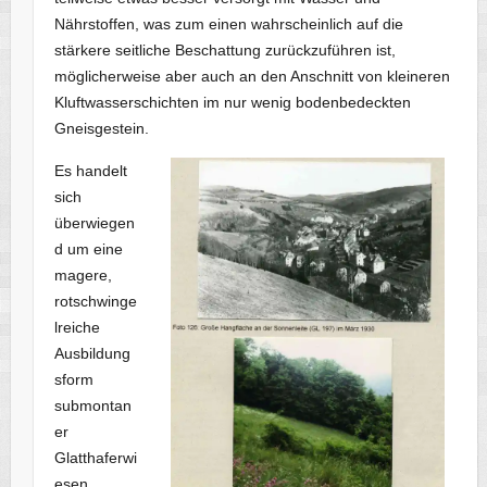
Nährstoffen, was zum einen wahrscheinlich auf die
stärkere seitliche Beschattung zurückzuführen ist,
möglicherweise aber auch an den Anschnitt von kleineren
Kluftwasserschichten im nur wenig bodenbedeckten
Gneisgestein.
Es handelt
sich
überwiegen
d um eine
magere,
rotschwinge
lreiche
Ausbildung
sform
submontan
er
Glatthaferwi
esen,