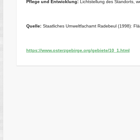
Pflege und Entwicklung:
Lichtstellung des Standorts, we
Quelle:
Staatliches Umweltfachamt Radebeul (1998): Flä
https://www.osterzgebirge.org/gebiete/10_1.html