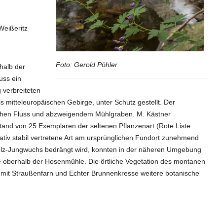
Weißeritz
Foto: Gerold Pöhler
halb der
uss ein
 verbreiteten
 mitteleuropäischen Gebirge, unter Schutz gestellt. Der
hen Fluss und abzweigendem Mühlgraben. M. Kästner
and von 25 Exemplaren der seltenen Pflanzenart (Rote Liste
lativ stabil vertretene Art am ursprünglichen Fundort zunehmend
lz-Jungwuchs bedrängt wird, konnten in der näheren Umgebung
oberhalb der Hosenmühle. Die örtliche Vegetation des montanen
mit Straußenfarn und Echter Brunnenkresse weitere botanische