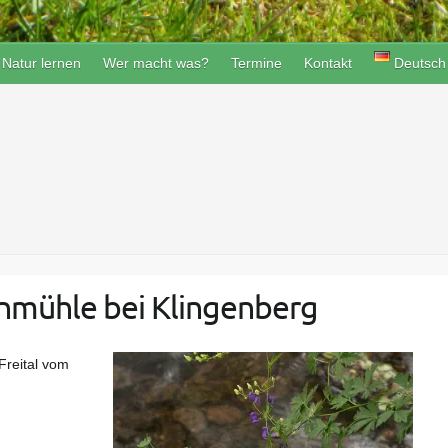
Natur lernen
Wer macht was?
Termine
Kontakt
Deutsch
nmühle bei Klingenberg
Freital vom