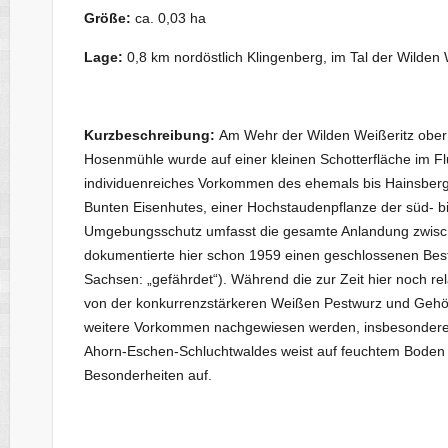
Größe:
ca. 0,03 ha
Lage:
0,8 km nordöstlich Klingenberg, im Tal der Wilden 
Kurzbeschreibung:
Am Wehr der Wilden Weißeritz ober
Hosenmühle wurde auf einer kleinen Schotterfläche im Fl
individuenreiches Vorkommen des ehemals bis Hainsberg
Bunten Eisenhutes, einer Hochstaudenpflanze der süd- bis
Umgebungsschutz umfasst die gesamte Anlandung zwisc
dokumentierte hier schon 1959 einen geschlossenen Best
Sachsen: „gefährdet“). Während die zur Zeit hier noch re
von der konkurrenzstärkeren Weißen Pestwurz und Gehö
weitere Vorkommen nachgewiesen werden, insbesondere 
Ahorn-Eschen-Schluchtwaldes weist auf feuchtem Boden 
Besonderheiten auf.