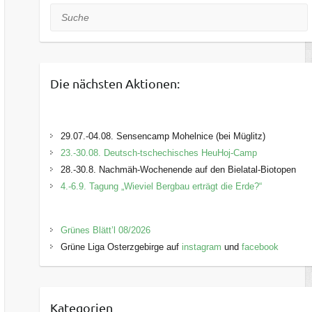
Suche
Die nächsten Aktionen:
29.07.-04.08. Sensencamp Mohelnice (bei Müglitz)
23.-30.08. Deutsch-tschechisches HeuHoj-Camp
28.-30.8. Nachmäh-Wochenende auf den Bielatal-Biotopen
4.-6.9. Tagung „Wieviel Bergbau erträgt die Erde?“
Grünes Blätt’l 08/2026
Grüne Liga Osterzgebirge auf
instagram
und
facebook
Kategorien