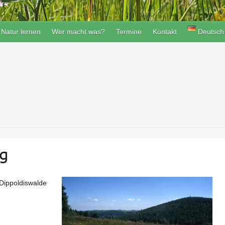
Natur lernen
Wer macht was?
Termine
Kontakt
Deutsch
g
Dippoldiswalde