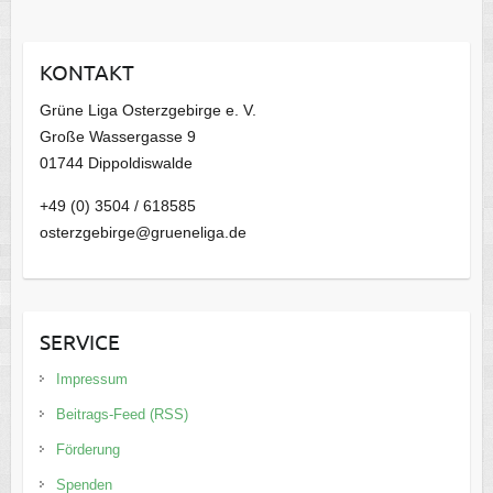
h
i
KONTAKT
v
Grüne Liga Osterzgebirge e. V.
Große Wassergasse 9
01744 Dippoldiswalde
+49 (0) 3504 / 618585
osterzgebirge@grueneliga.de
SERVICE
Impressum
Beitrags-Feed (RSS)
Förderung
Spenden