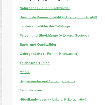
Naturnahe Buchenmischwälder
Bewohnte Bäume im Wald
(+ Exkurs: Totholz lebt!)
Laubmischwälder der Talhänge
Felsen und Blockhänge
(+ Exkurs: Geotope)
Bach- und Quellwälder
Gebirgsbäche
(+ Exkurs: Hochwasser)
Teiche und Tümpel
Moore
Seggenrieder und Sumpfgebüsche
Feuchtwiesen
Hügellandwiesen
(+ Exkurs: Faltergeflatter)