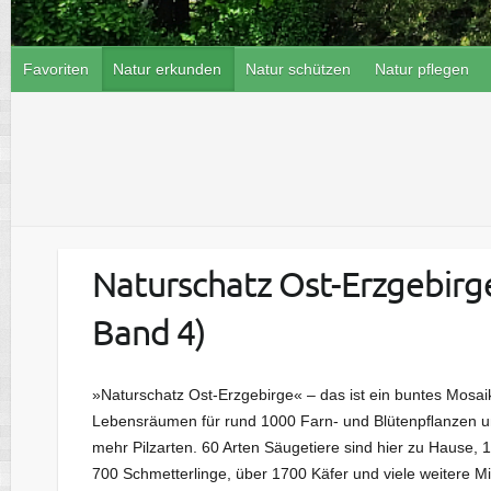
Favoriten
Natur erkunden
Natur schützen
Natur pflegen
Naturschatz Ost-Erzgebirge
Band 4)
»Naturschatz Ost-Erzgebirge« – das ist ein buntes Mosai
Lebensräumen für rund 1000 Farn- und Blütenpﬂanzen u
mehr Pilzarten. 60 Arten Säugetiere sind hier zu Hause, 
700 Schmetterlinge, über 1700 Käfer und viele weitere M