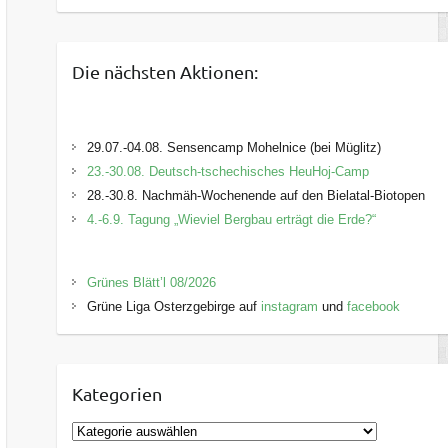
Die nächsten Aktionen:
29.07.-04.08. Sensencamp Mohelnice (bei Müglitz)
23.-30.08. Deutsch-tschechisches HeuHoj-Camp
28.-30.8. Nachmäh-Wochenende auf den Bielatal-Biotopen
4.-6.9. Tagung „Wieviel Bergbau erträgt die Erde?“
Grünes Blätt’l 08/2026
Grüne Liga Osterzgebirge auf
instagram
und
facebook
Kategorien
K