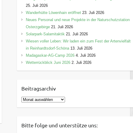
25. Juli 2026
Wanderhütte Löwenhain eröffnet
23. Juli 2026
Neues Personal und neue Projekte in der Naturschutzstation
Osterzgebirge
21. Juli 2026
Solarpark-Salamitaktik
21. Juli 2026
Wiesen voller Leben: Wir laden ein zum Fest der Artenvielfalt
in Reinhardtsdorf-Schöna
13. Juli 2026
Madagaskar-AG-Camp 2026
4. Juli 2026
Wetterrückblick Juni 2026
2. Juli 2026
Beitragsarchiv
B
e
i
t
Bitte folge und unterstütze uns:
r