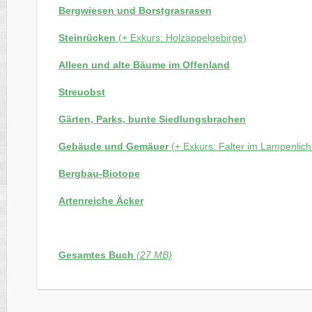
Bergwiesen und Borstgrasrasen
Steinrücken
(+ Exkurs: Holzäppelgebirge)
Alleen und alte Bäume im Offenland
Streuobst
Gärten, Parks, bunte Siedlungsbrachen
Gebäude und Gemäuer
(+ Exkurs: Falter im Lampenlich
Bergbau-Biotope
Artenreiche Äcker
Gesamtes Buch
(27 MB)