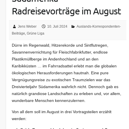
Radreisevorträge im August
Jens Weber
10. Juli 2024
Auslands-Korrespondenten-
Beiträge
,
Grüne Liga
Dürre im Regenwald, Hitzerekorde und Sintflutregen,
Savannenvernichtung für Fleischfabrikfutter, endlose
Plastikmüllberge im Andenhochland und an den
Karibikküsten … im Fahrradsattel erlebt man die globalen
ökologischen Herausforderungen hautnah. Eine pure
Vergnügungsreise zu exotischen Traumzielen war das
Dreivierteljahr Südamerika wahrlich nicht. Dennoch gab es
natürlich grandiose Landschaften zu erleben und, vor allem,
wunderbare Menschen kennenzulernen.
Von all dem soll im August in drei Vortragsteilen erzählt
werden: