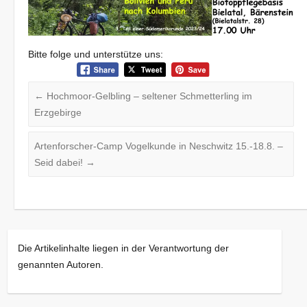
Bitte folge und unterstütze uns:
←
Hochmoor-Gelbling – seltener Schmetterling im
Erzgebirge
Artenforscher-Camp Vogelkunde in Neschwitz 15.-18.8. –
Seid dabei!
→
Die Artikelinhalte liegen in der Verantwortung der
genannten Autoren.