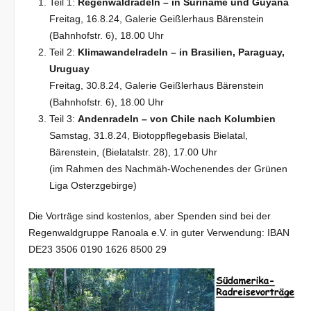
Teil 1:
Regenwaldradeln – in Suriname und Guyana
Freitag, 16.8.24, Galerie Geißlerhaus Bärenstein
(Bahnhofstr. 6), 18.00 Uhr
Teil 2:
Klimawandelradeln – in Brasilien, Paraguay,
Uruguay
Freitag, 30.8.24, Galerie Geißlerhaus Bärenstein
(Bahnhofstr. 6), 18.00 Uhr
Teil 3:
Andenradeln – von Chile nach Kolumbien
Samstag, 31.8.24, Biotoppflegebasis Bielatal,
Bärenstein, (Bielatalstr. 28), 17.00 Uhr
(im Rahmen des Nachmäh-Wochenendes der Grünen
Liga Osterzgebirge)
Die Vorträge sind kostenlos, aber Spenden sind bei der
Regenwaldgruppe Ranoala e.V. in guter Verwendung: IBAN
DE23 3506 0190 1626 8500 29