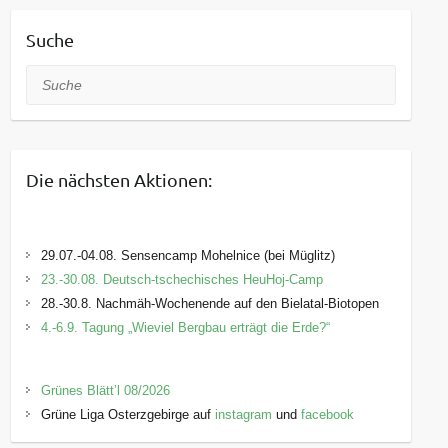
Suche
Suche
Die nächsten Aktionen:
29.07.-04.08. Sensencamp Mohelnice (bei Müglitz)
23.-30.08. Deutsch-tschechisches HeuHoj-Camp
28.-30.8. Nachmäh-Wochenende auf den Bielatal-Biotopen
4.-6.9. Tagung „Wieviel Bergbau erträgt die Erde?“
Grünes Blätt’l 08/2026
Grüne Liga Osterzgebirge auf
instagram
und
facebook