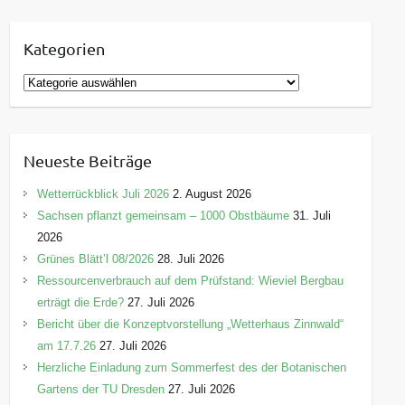
Kategorien
K
a
t
e
Neueste Beiträge
g
o
Wetterrückblick Juli 2026
2. August 2026
r
Sachsen pflanzt gemeinsam – 1000 Obstbäume
31. Juli
i
2026
e
Grünes Blätt’l 08/2026
28. Juli 2026
n
Ressourcenverbrauch auf dem Prüfstand: Wieviel Bergbau
erträgt die Erde?
27. Juli 2026
Bericht über die Konzeptvorstellung „Wetterhaus Zinnwald“
am 17.7.26
27. Juli 2026
Herzliche Einladung zum Sommerfest des der Botanischen
Gartens der TU Dresden
27. Juli 2026