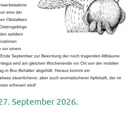
schwerbeladene
nun eine der
en Obstalleen
 Osterzgebirge
nten seitdem
aßnahmen
e vor einem
ir Ende September zur Beerntung der noch tragenden Altbäume
rntegut wird am gleichen Wochenende vor Ort von der mobilen
 Bag-in Box-Behälter abgefüllt. Heraus kommt ein
twas säuerlicherer, aber auch aromatischerer Apfelsaft, der im
sen erfreuen wird!
 27. September 2026.