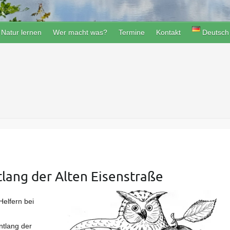
Natur lernen
Wer macht was?
Termine
Kontakt
Deutsch
tlang der Alten Eisenstraße
Helfern bei
tlang der