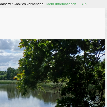
, dass wir Cookies verwenden.
Mehr Informationen
OK