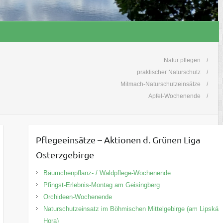
Natur pflegen
praktischer Naturschutz
Mitmach-Naturschutzeinsätze
Apfel-Wochenende
Pflegeeinsätze – Aktionen d. Grünen Liga
Osterzgebirge
Bäumchenpflanz- / Waldpflege-Wochenende
Pfingst-Erlebnis-Montag am Geisingberg
Orchideen-Wochenende
Naturschutzeinsatz im Böhmischen Mittelgebirge (am Lipská
Hora)