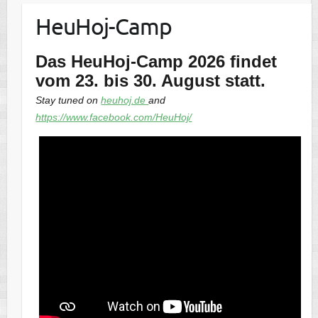
HeuHoj-Camp
Das HeuHoj-Camp 2026 findet
vom 23. bis 30. August statt.
Stay tuned on
heuhoj.de
and
https://www.facebook.com/HeuHoj/