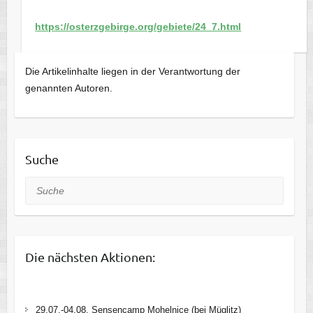
https://osterzgebirge.org/gebiete/24_7.html
Die Artikelinhalte liegen in der Verantwortung der
genannten Autoren.
Suche
Suche
Die nächsten Aktionen:
29.07.-04.08. Sensencamp Mohelnice (bei Müglitz)