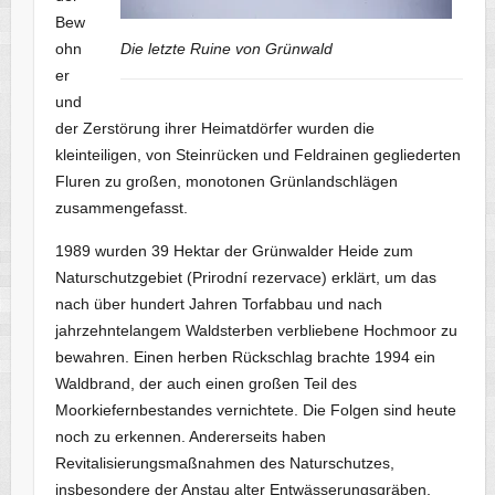
Bew
ohn
Die letzte Ruine von Grünwald
er
und
der Zerstörung ihrer Heimatdörfer wurden die
kleinteiligen, von Steinrücken und Feldrainen gegliederten
Fluren zu großen, monotonen Grünlandschlägen
zusammengefasst.
1989 wurden 39 Hektar der Grünwalder Heide zum
Naturschutzgebiet (Prirodní rezervace) erklärt, um das
nach über hundert Jahren Torfabbau und nach
jahrzehntelangem Waldsterben verbliebene Hochmoor zu
bewahren. Einen herben Rückschlag brachte 1994 ein
Waldbrand, der auch einen großen Teil des
Moorkiefernbestandes vernichtete. Die Folgen sind heute
noch zu erkennen. Andererseits haben
Revitalisierungsmaßnahmen des Naturschutzes,
insbesondere der Anstau alter Entwässerungsgräben,