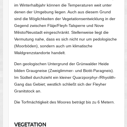
im Winterhalbjahr können die Temperaturen weit unter
denen der Umgebung liegen. Auch aus diesem Grund
sind die Möglichkeiten der Vegetationsentwicklung in der
Gegend zwischen Fláje/Fleyh-Talsperre und Nove
Město/Neustadt eingeschränkt. Stellenweise liegt die
Vermutung nahe, dass es sich nicht nur um pedologische
(Moorböden), sondern auch um klimatische
Waldgrenzstandorte handelt.
Den geologischen Untergrund der Grünwalder Heide
bilden Graugneise (Zweiglimmer- und Biotit-Paragneis).
Im Südteil durchzieht ein kleiner Quarzporphyr-/Rhyolith-
Gang das Gebiet; westlich schließt sich der Fleyher
Granitstock an.
Die Torfmächtigkeit des Moores beträgt bis zu 6 Metern.
VEGETATION