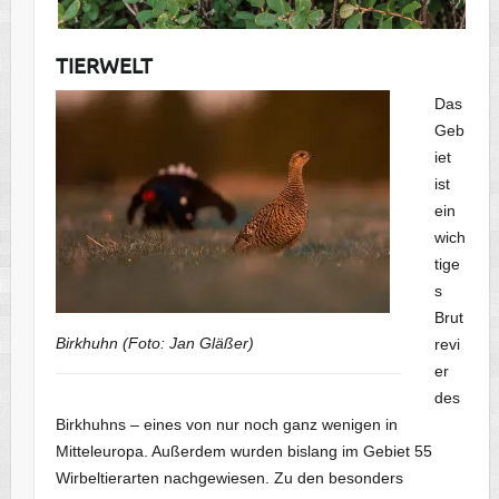
TIERWELT
Das
Geb
iet
ist
ein
wich
tige
s
Brut
Birkhuhn (Foto: Jan Gläßer)
revi
er
des
Birkhuhns – eines von nur noch ganz wenigen in
Mitteleuropa. Außerdem wurden bislang im Gebiet 55
Wirbeltierarten nachgewiesen. Zu den besonders