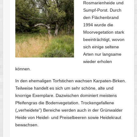
Rosmarienheide und
Sumpf-Porst. Durch
den Flächenbrand
1994 wurde die
Moorvegetation stark
beeinträchtigt, wovon
sich einige seltene
Arten nur langsame
wieder erholen
können.
In den ehemaligen Torfstichen wachsen Karpaten-Birken.
Teilweise handelt es sich um sehr schöne, alte und
knorrige Exemplare. Dazwischen dominiert meistens
Pfeifengras die Bodenvegetation. Trockengefallene
(„verheidete“) Bereiche werden auch in der Grünwalder
Heide von Heidel- und Preiselbeeren sowie Heidekraut
bewachsen.