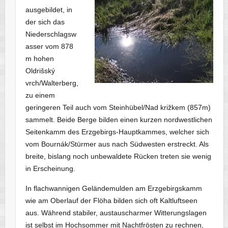
ausgebildet, in
der sich das
Niederschlagsw
asser vom 878
m hohen
Oldrišský
vrch/Walterberg,
zu einem
geringeren Teil auch vom Steinhübel/Nad križkem (857m)
sammelt. Beide Berge bilden einen kurzen nordwestlichen
Seitenkamm des Erzgebirgs-Hauptkammes, welcher sich
vom Bournák/Stürmer aus nach Südwesten erstreckt. Als
breite, bislang noch unbewaldete Rücken treten sie wenig
in Erscheinung.
In flachwannigen Geländemulden am Erzgebirgskamm
wie am Oberlauf der Flöha bilden sich oft Kaltluftseen
aus. Während stabiler, austauscharmer Witterungslagen
ist selbst im Hochsommer mit Nachtfrösten zu rechnen,