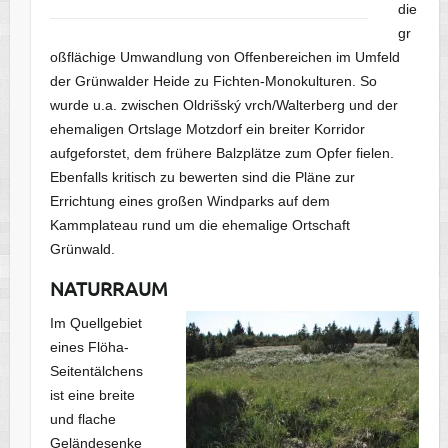
die
gr
oßflächige Umwandlung von Offenbereichen im Umfeld
der Grünwalder Heide zu Fichten-Monokulturen. So
wurde u.a. zwischen Oldrišský vrch/Walterberg und der
ehemaligen Ortslage Motzdorf ein breiter Korridor
aufgeforstet, dem frühere Balzplätze zum Opfer fielen.
Ebenfalls kritisch zu bewerten sind die Pläne zur
Errichtung eines großen Windparks auf dem
Kammplateau rund um die ehemalige Ortschaft
Grünwald.
NATURRAUM
Im Quellgebiet
eines Flöha-
Seitentälchens
ist eine breite
und flache
Geländesenke