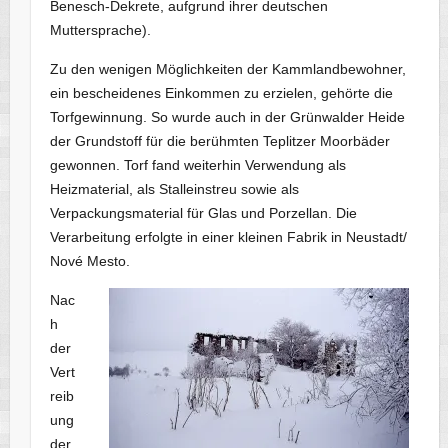
Benesch-Dekrete, aufgrund ihrer deutschen
Muttersprache).
Zu den wenigen Möglichkeiten der Kammlandbewohner,
ein bescheidenes Einkommen zu erzielen, gehörte die
Torfgewinnung. So wurde auch in der Grünwalder Heide
der Grundstoff für die berühmten Teplitzer Moorbäder
gewonnen. Torf fand weiterhin Verwendung als
Heizmaterial, als Stalleinstreu sowie als
Verpackungsmaterial für Glas und Porzellan. Die
Verarbeitung erfolgte in einer kleinen Fabrik in Neustadt/
Nové Mesto.
Nac
h
der
Vert
reib
ung
der