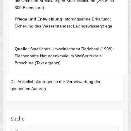
die Orchidee Breitblättrigen Kuckucksblume (2018: ca.
300 Exemplare).
Pflege und Entwicklung:
störungsarme Erhaltung;
Sicherung des Wasserstandes; Laichgewässerpflege
Quelle:
Staatliches Umweltfachamt Radebeul (1998):
Flächenhafte Naturdenkmale im Weißeritzkreis;
Broschüre (Text ergänzt)
Die Artikelinhalte liegen in der Verantwortung der
genannten Autoren.
Suche
Suche