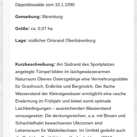
Dippoldiswalde vom 10.1.1990
Gemarkung:
Bärenburg
Größe:
ca. 0,07 ha
Lage:
südlicher Ortsrand Oberbärenburg
Kurzbeschreibung:
Am Südrand des Sportplatzes
angelegte Tümpel bilden im laichgewässerarmen
Naturraum Oberes Osterzgebirge eine Vermehrungsstätte
für Grasfrosch, Erdkröte und Bergmolch. Der flache
Wasserstand der Kleinstgewässer ermöglicht eine rasche
Erwärmung im Frühjahr und bietet somit optimale
Laichbedingungen – ausreichenden Wasserstand
vorausgesetzt. Die deckungsreichen, u.a. mit Binsen und
Schachtelhalm bewachsenen Uferzonen sind
Lebensraum für Waldeidechsen. Im Umfeld gedeiht auch