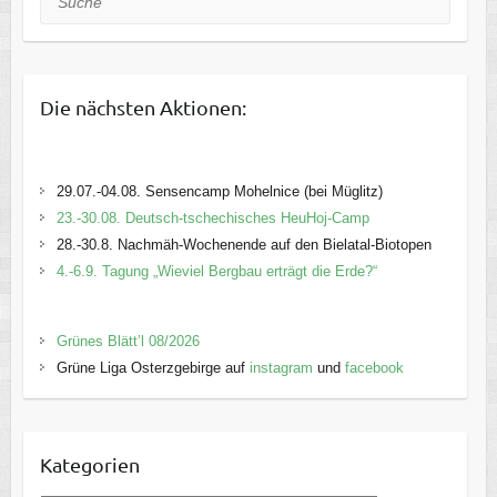
Die nächsten Aktionen:
29.07.-04.08. Sensencamp Mohelnice (bei Müglitz)
23.-30.08. Deutsch-tschechisches HeuHoj-Camp
28.-30.8. Nachmäh-Wochenende auf den Bielatal-Biotopen
4.-6.9. Tagung „Wieviel Bergbau erträgt die Erde?“
Grünes Blätt’l 08/2026
Grüne Liga Osterzgebirge auf
instagram
und
facebook
Kategorien