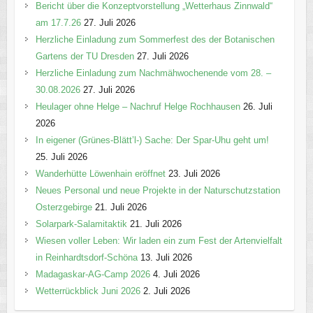
Bericht über die Konzeptvorstellung „Wetterhaus Zinnwald“
am 17.7.26
27. Juli 2026
Herzliche Einladung zum Sommerfest des der Botanischen
Gartens der TU Dresden
27. Juli 2026
Herzliche Einladung zum Nachmähwochenende vom 28. –
30.08.2026
27. Juli 2026
Heulager ohne Helge – Nachruf Helge Rochhausen
26. Juli
2026
In eigener (Grünes-Blätt’l-) Sache: Der Spar-Uhu geht um!
25. Juli 2026
Wanderhütte Löwenhain eröffnet
23. Juli 2026
Neues Personal und neue Projekte in der Naturschutzstation
Osterzgebirge
21. Juli 2026
Solarpark-Salamitaktik
21. Juli 2026
Wiesen voller Leben: Wir laden ein zum Fest der Artenvielfalt
in Reinhardtsdorf-Schöna
13. Juli 2026
Madagaskar-AG-Camp 2026
4. Juli 2026
Wetterrückblick Juni 2026
2. Juli 2026