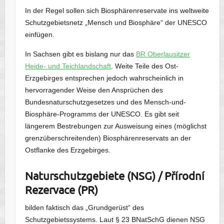
In der Regel sollen sich Biosphärenreservate ins weltweite
Schutzgebietsnetz „Mensch und Biosphäre“ der UNESCO
einfügen.
In Sachsen gibt es bislang nur das
BR Oberlausitzer
Heide- und Teichlandschaft
. Weite Teile des Ost-
Erzgebirges entsprechen jedoch wahrscheinlich in
hervorragender Weise den Ansprüchen des
Bundesnaturschutzgesetzes und des Mensch-und-
Biosphäre-Programms der UNESCO. Es gibt seit
längerem Bestrebungen zur Ausweisung eines (möglichst
grenzüberschreitenden) Biosphärenreservats an der
Ostflanke des Erzgebirges.
Naturschutzgebiete (NSG)
/
Přírodní
Rezervace (PR)
bilden faktisch das „Grundgerüst“ des
Schutzgebietssystems. Laut § 23 BNatSchG dienen NSG