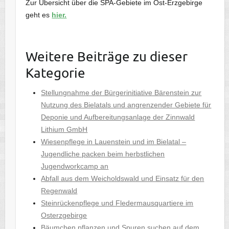
Zur Übersicht über die SPA-Gebiete im Ost-Erzgebirge
geht es
hier.
Weitere Beiträge zu dieser
Kategorie
Stellungnahme der Bürgerinitiative Bärenstein zur
Nutzung des Bielatals und angrenzender Gebiete für
Deponie und Aufbereitungsanlage der Zinnwald
Lithium GmbH
Wiesenpflege in Lauenstein und im Bielatal –
Jugendliche packen beim herbstlichen
Jugendworkcamp an
Abfall aus dem Weicholdswald und Einsatz für den
Regenwald
Steinrückenpflege und Fledermausquartiere im
Osterzgebirge
Bäumchen pflanzen und Spuren suchen auf dem