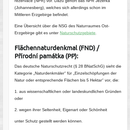
rezervace (NPR) vor. Dazu gehört das NPR Jezerka
(Johannesberg), welches sich allerdings schon im
Mittleren Erzgebirge befindet.
Eine Übersicht über die NSG des Naturraumes Ost-
Erzgebirge gibt es unter
Naturschutzgebiete
.
Flächennaturdenkmal (FND) /
Přírodní
památka (PP):
Das deutsche Naturschutzrecht (§ 28 BNatSchG) sieht die
Kategorie „Naturdenkmäler“ für „Einzelschöpfungen der
Natur oder entsprechende Flächen bis 5 Hektar“ vor, die:
1. aus wissenschaftlichen oder landeskundlichen Gründen
oder
2. wegen ihrer Seltenheit, Eigenart oder Schönheit
unter Schutz gestellt werden können.