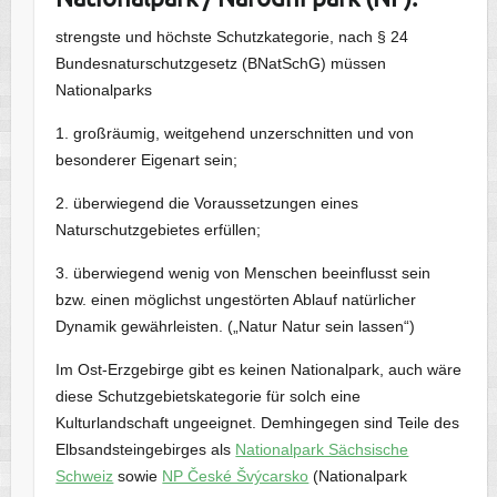
strengste und höchste Schutzkategorie, nach § 24
Bundesnaturschutzgesetz (BNatSchG) müssen
Nationalparks
1. großräumig, weitgehend unzerschnitten und von
besonderer Eigenart sein;
2. überwiegend die Voraussetzungen eines
Naturschutzgebietes erfüllen;
3. überwiegend wenig von Menschen beeinflusst sein
bzw. einen möglichst ungestörten Ablauf natürlicher
Dynamik gewährleisten. („Natur Natur sein lassen“)
Im Ost-Erzgebirge gibt es keinen Nationalpark, auch wäre
diese Schutzgebietskategorie für solch eine
Kulturlandschaft ungeeignet. Demhingegen sind Teile des
Elbsandsteingebirges als
Nationalpark Sächsische
Schweiz
sowie
NP České Švýcarsko
(Nationalpark