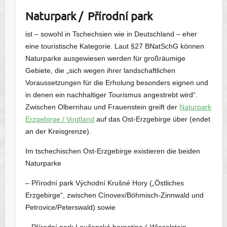
Naturpark / Přírodní park
ist – sowohl in Tschechsien wie in Deutschland – eher
eine touristische Kategorie. Laut §27 BNatSchG können
Naturparke ausgewiesen werden für großräumige
Gebiete, die „sich wegen ihrer landschaftlichen
Voraussetzungen für die Erholung besonders eignen und
in denen ein nachhaltiger Tourismus angestrebt wird“.
Zwischen Olbernhau und Frauenstein greift der
Naturpark
Erzgebirge / Vogtland
auf das Ost-Erzgebirge über (endet
an der Kreisgrenze).
Im tschechischen Ost-Erzgebirge existieren die beiden
Naturparke
– Přírodní park Východní Krušné Hory („Östliches
Erzgebirge“, zwischen Cínovex/Böhmisch-Zinnwald und
Petrovice/Peterswald) sowie