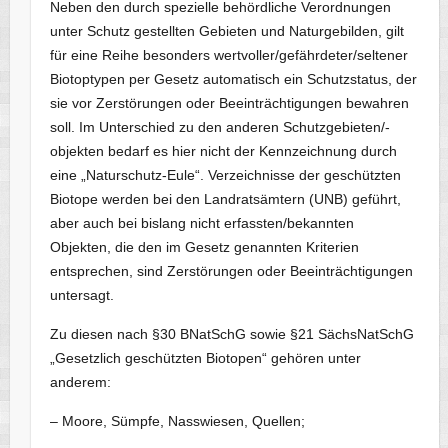
Neben den durch spezielle behördliche Verordnungen
unter Schutz gestellten Gebieten und Naturgebilden, gilt
für eine Reihe besonders wertvoller/gefährdeter/seltener
Biotoptypen per Gesetz automatisch ein Schutzstatus, der
sie vor Zerstörungen oder Beeinträchtigungen bewahren
soll. Im Unterschied zu den anderen Schutzgebieten/-
objekten bedarf es hier nicht der Kennzeichnung durch
eine „Naturschutz-Eule“. Verzeichnisse der geschützten
Biotope werden bei den Landratsämtern (UNB) geführt,
aber auch bei bislang nicht erfassten/bekannten
Objekten, die den im Gesetz genannten Kriterien
entsprechen, sind Zerstörungen oder Beeinträchtigungen
untersagt.
Zu diesen nach §30 BNatSchG sowie §21 SächsNatSchG
„Gesetzlich geschützten Biotopen“ gehören unter
anderem:
– Moore, Sümpfe, Nasswiesen, Quellen;