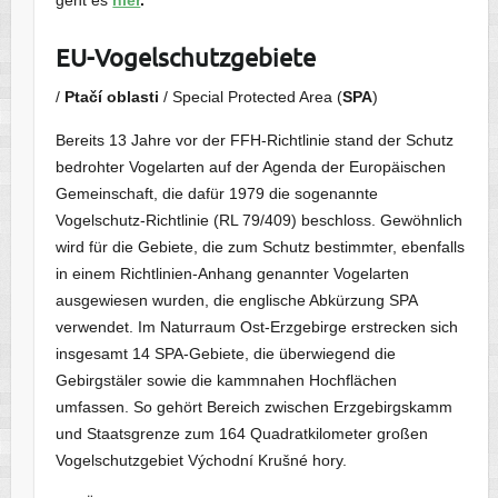
geht es
hier
.
EU-Vogelschutzgebiete
/
Ptačí oblasti
/ Special Protected Area (
SPA
)
Bereits 13 Jahre vor der FFH-Richtlinie stand der Schutz
bedrohter Vogelarten auf der Agenda der Europäischen
Gemeinschaft, die dafür 1979 die sogenannte
Vogelschutz-Richtlinie (RL 79/409) beschloss. Gewöhnlich
wird für die Gebiete, die zum Schutz bestimmter, ebenfalls
in einem Richtlinien-Anhang genannter Vogelarten
ausgewiesen wurden, die englische Abkürzung SPA
verwendet. Im Naturraum Ost-Erzgebirge erstrecken sich
insgesamt 14 SPA-Gebiete, die überwiegend die
Gebirgstäler sowie die kammnahen Hochflächen
umfassen. So gehört Bereich zwischen Erzgebirgskamm
und Staatsgrenze zum 164 Quadratkilometer großen
Vogelschutzgebiet Východní Krušné hory.