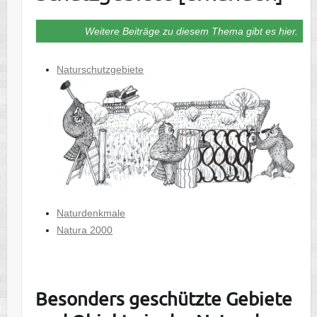
Weitere Beiträge zu diesem Thema gibt es hier.
Naturschutzgebiete
Naturden
kmale
Natura 2000
Besonders geschützte Gebiete