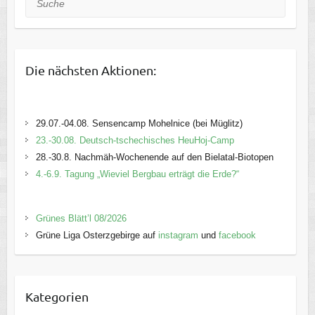
Die nächsten Aktionen:
29.07.-04.08. Sensencamp Mohelnice (bei Müglitz)
23.-30.08. Deutsch-tschechisches HeuHoj-Camp
28.-30.8. Nachmäh-Wochenende auf den Bielatal-Biotopen
4.-6.9. Tagung „Wieviel Bergbau erträgt die Erde?“
Grünes Blätt’l 08/2026
Grüne Liga Osterzgebirge auf
instagram
und
facebook
Kategorien