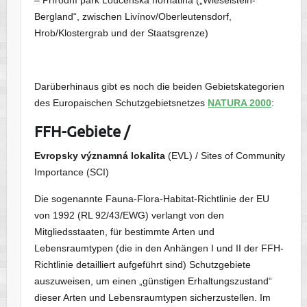
– Přírodní park Loučenská hornatina („Wieselstein-
Bergland“, zwischen Livínov/Oberleutensdorf,
Hrob/Klostergrab und der Staatsgrenze)
Darüberhinaus gibt es noch die beiden Gebietskategorien
des Europaischen Schutzgebietsnetzes
NATURA 2000
:
FFH-Gebiete /
Evropsky významná lokalita
(EVL) / Sites of Community
Importance (SCI)
Die sogenannte Fauna-Flora-Habitat-Richtlinie der EU
von 1992 (RL 92/43/EWG) verlangt von den
Mitgliedsstaaten, für bestimmte Arten und
Lebensraumtypen (die in den Anhängen I und II der FFH-
Richtlinie detailliert aufgeführt sind) Schutzgebiete
auszuweisen, um einen „günstigen Erhaltungszustand“
dieser Arten und Lebensraumtypen sicherzustellen. Im