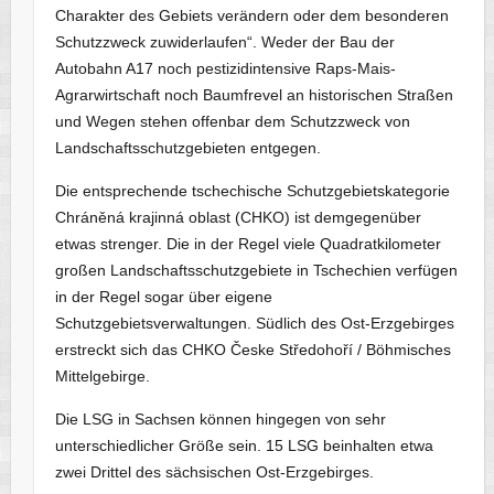
Charakter des Gebiets verändern oder dem besonderen
Schutzzweck zuwiderlaufen“. Weder der Bau der
Autobahn A17 noch pestizidintensive Raps-Mais-
Agrarwirtschaft noch Baumfrevel an historischen Straßen
und Wegen stehen offenbar dem Schutzzweck von
Landschaftsschutzgebieten entgegen.
Die entsprechende tschechische Schutzgebietskategorie
Chráněná krajinná oblast (CHKO) ist demgegenüber
etwas strenger. Die in der Regel viele Quadratkilometer
großen Landschaftsschutzgebiete in Tschechien verfügen
in der Regel sogar über eigene
Schutzgebietsverwaltungen. Südlich des Ost-Erzgebirges
erstreckt sich das CHKO Česke Středohoří / Böhmisches
Mittelgebirge.
Die LSG in Sachsen können hingegen von sehr
unterschiedlicher Größe sein. 15 LSG beinhalten etwa
zwei Drittel des sächsischen Ost-Erzgebirges.