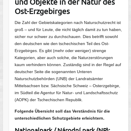
und Objekte in der Natur des
Ost-Erzgebirges
Die Zahl der Gebietskategorien nach Naturschutzrecht ist
groß – und für Leute, die nicht täglich damit zu tun haben,
sicher nur schwer zu durchschauen. Dies betrifft sowohl
den deutschen wie den tschechischen Teil des Ost-
Erzgebirges. Es gibt (mehr oder weniger) strenge
Kategorien, aber auch solche, die Naturzerstörungen
kaum verhindern können. Zuständig sind in der Regel auf
deutscher Seite die sogenannten Unteren
Naturschutzbehörden (UNB) der Landratsämter
Mittelsachsen bzw. Sächsische Schweiz – Osterzgebirge,
im Südteil die Agentur für Natur- und Landschaftsschutz
(AOPK) der Tschechischen Republik.
Folgende Übersicht soll das Verständnis für die
unterschiedlichen Schutzgebiete erleichtern.
Nationalpark
/
Národní park (NP):