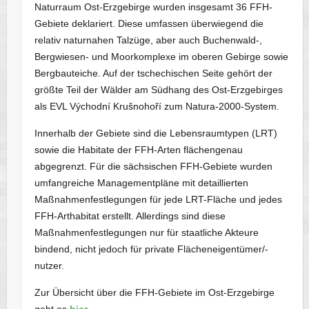
Naturraum Ost-Erzgebirge wurden insgesamt 36 FFH-
Gebiete deklariert. Diese umfassen überwiegend die
relativ naturnahen Talzüge, aber auch Buchenwald-,
Bergwiesen- und Moorkomplexe im oberen Gebirge sowie
Bergbauteiche. Auf der tschechischen Seite gehört der
größte Teil der Wälder am Südhang des Ost-Erzgebirges
als EVL Východní Krušnohoří zum Natura-2000-System.
Innerhalb der Gebiete sind die Lebensraumtypen (LRT)
sowie die Habitate der FFH-Arten flächengenau
abgegrenzt. Für die sächsischen FFH-Gebiete wurden
umfangreiche Managementpläne mit detaillierten
Maßnahmenfestlegungen für jede LRT-Fläche und jedes
FFH-Arthabitat erstellt. Allerdings sind diese
Maßnahmenfestlegungen nur für staatliche Akteure
bindend, nicht jedoch für private Flächeneigentümer/-
nutzer.
Zur Übersicht über die FFH-Gebiete im Ost-Erzgebirge