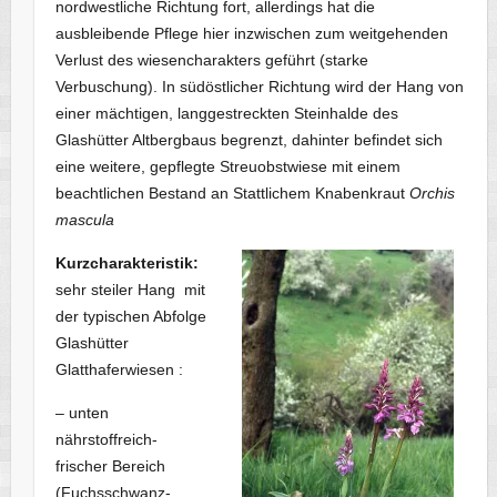
nordwestliche Richtung fort, allerdings hat die
ausbleibende Pflege hier inzwischen zum weitgehenden
Verlust des wiesencharakters geführt (starke
Verbuschung). In südöstlicher Richtung wird der Hang von
einer mächtigen, langgestreckten Steinhalde des
Glashütter Altbergbaus begrenzt, dahinter befindet sich
eine weitere, gepflegte Streuobstwiese mit einem
beachtlichen Bestand an Stattlichem Knabenkraut
Orchis
mascula
Kurzcharakteristik:
sehr steiler Hang mit
der typischen Abfolge
Glashütter
Glatthaferwiesen :
– unten
nährstoffreich-
frischer Bereich
(Fuchsschwanz-