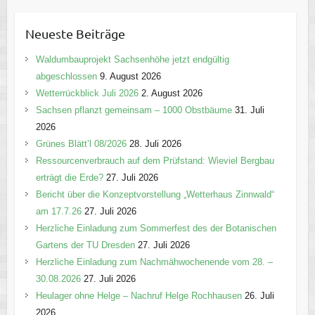
t
e
Neueste Beiträge
g
o
Waldumbauprojekt Sachsenhöhe jetzt endgültig
r
abgeschlossen
9. August 2026
i
Wetterrückblick Juli 2026
2. August 2026
e
Sachsen pflanzt gemeinsam – 1000 Obstbäume
31. Juli
n
2026
Grünes Blätt’l 08/2026
28. Juli 2026
Ressourcenverbrauch auf dem Prüfstand: Wieviel Bergbau
erträgt die Erde?
27. Juli 2026
Bericht über die Konzeptvorstellung „Wetterhaus Zinnwald“
am 17.7.26
27. Juli 2026
Herzliche Einladung zum Sommerfest des der Botanischen
Gartens der TU Dresden
27. Juli 2026
Herzliche Einladung zum Nachmähwochenende vom 28. –
30.08.2026
27. Juli 2026
Heulager ohne Helge – Nachruf Helge Rochhausen
26. Juli
2026