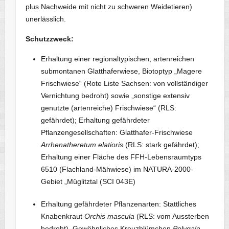
plus Nachweide mit nicht zu schweren Weidetieren)
unerlässlich.
Schutzzweck:
Erhaltung einer regionaltypischen, artenreichen
submontanen Glatthaferwiese, Biotoptyp „Magere
Frischwiese“ (Rote Liste Sachsen: von vollständiger
Vernichtung bedroht) sowie „sonstige extensiv
genutzte (artenreiche) Frischwiese“ (RLS:
gefährdet); Erhaltung gefährdeter
Pflanzengesellschaften: Glatthafer-Frischwiese
Arrhenatheretum elatioris
(RLS: stark gefährdet);
Erhaltung einer Fläche des FFH-Lebensraumtyps
6510 (Flachland-Mähwiese) im NATURA-2000-
Gebiet „Müglitztal (SCI 043E)
Erhaltung gefährdeter Pflanzenarten: Stattliches
Knabenkraut
Orchis mascula
(RLS: vom Aussterben
bedroht), Gewöhnliches Kreuzblümchen
Polygala