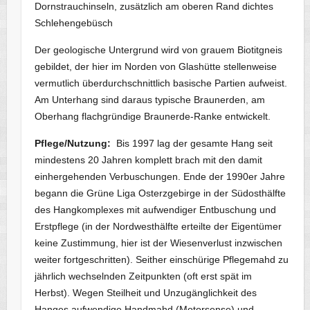
Dornstrauchinseln, zusätzlich am oberen Rand dichtes
Schlehengebüsch
Der geologische Untergrund wird von grauem Biotitgneis
gebildet, der hier im Norden von Glashütte stellenweise
vermutlich überdurchschnittlich basische Partien aufweist.
Am Unterhang sind daraus typische Braunerden, am
Oberhang flachgründige Braunerde-Ranke entwickelt.
Pflege/Nutzung:
Bis 1997 lag der gesamte Hang seit
mindestens 20 Jahren komplett brach mit den damit
einhergehenden Verbuschungen. Ende der 1990er Jahre
begann die Grüne Liga Osterzgebirge in der Südosthälfte
des Hangkomplexes mit aufwendiger Entbuschung und
Erstpflege (in der Nordwesthälfte erteilte der Eigentümer
keine Zustimmung, hier ist der Wiesenverlust inzwischen
weiter fortgeschritten). Seither einschürige Pflegemahd zu
jährlich wechselnden Zeitpunkten (oft erst spät im
Herbst). Wegen Steilheit und Unzugänglichkeit des
Hanges aufwendige Handmahd (Motorsense) und