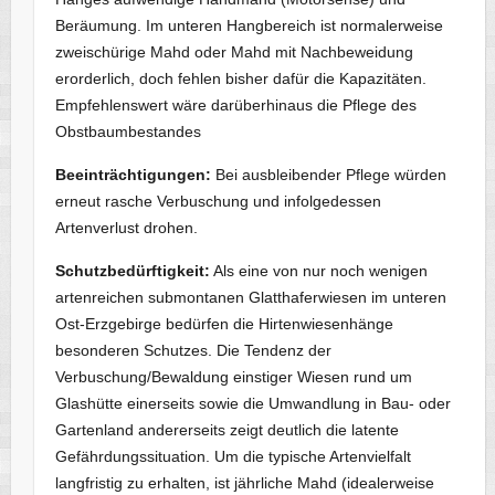
Beräumung. Im unteren Hangbereich ist normalerweise
zweischürige Mahd oder Mahd mit Nachbeweidung
erorderlich, doch fehlen bisher dafür die Kapazitäten.
Empfehlenswert wäre darüberhinaus die Pflege des
Obstbaumbestandes
Beeinträchtigungen:
Bei ausbleibender Pflege würden
erneut rasche Verbuschung und infolgedessen
Artenverlust drohen.
Schutzbedürftigkeit:
Als eine von nur noch wenigen
artenreichen submontanen Glatthaferwiesen im unteren
Ost-Erzgebirge bedürfen die Hirtenwiesenhänge
besonderen Schutzes. Die Tendenz der
Verbuschung/Bewaldung einstiger Wiesen rund um
Glashütte einerseits sowie die Umwandlung in Bau- oder
Gartenland andererseits zeigt deutlich die latente
Gefährdungssituation. Um die typische Artenvielfalt
langfristig zu erhalten, ist jährliche Mahd (idealerweise