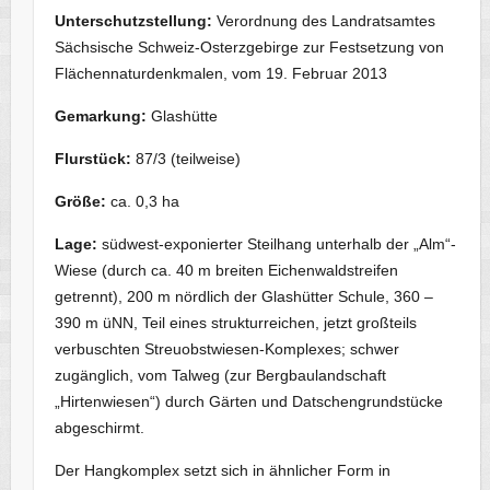
Unterschutzstellung:
Verordnung
des Landratsamtes
Sächsische Schweiz-Osterzgebirge zur Festsetzung von
Flächennaturdenkmalen,
vom 19. Februar 2013
Gemarkung:
Glashütte
Flurstück:
87/3 (teilweise)
Größe:
ca. 0,3 ha
Lage:
südwest-exponierter Steilhang unterhalb der „Alm“-
Wiese (durch ca. 40 m breiten Eichenwaldstreifen
getrennt), 200 m nördlich der Glashütter Schule, 360 –
390 m üNN, Teil eines strukturreichen, jetzt großteils
verbuschten Streuobstwiesen-Komplexes; schwer
zugänglich, vom Talweg (zur Bergbaulandschaft
„Hirtenwiesen“) durch Gärten und Datschengrundstücke
abgeschirmt.
Der Hangkomplex setzt sich in ähnlicher Form in