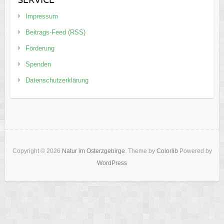
Impressum
Beitrags-Feed (RSS)
Förderung
Spenden
Datenschutzerklärung
Copyright © 2026
Natur im Osterzgebirge
. Theme by
Colorlib
Powered by
WordPress