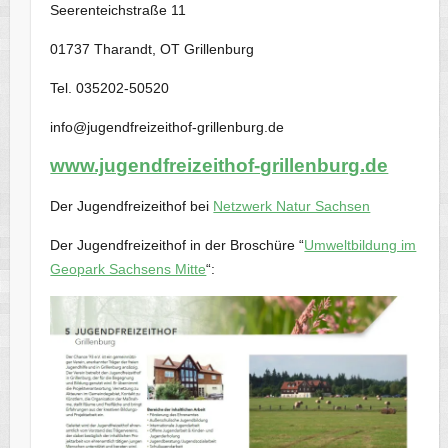
Seerenteichstraße 11
01737 Tharandt, OT Grillenburg
Tel. 035202-50520
info@jugendfreizeithof-grillenburg.de
www.jugendfreizeithof-grillenburg.de
Der Jugendfreizeithof bei
Netzwerk Natur Sachsen
Der Jugendfreizeithof in der Broschüre “
Umweltbildung im
Geopark Sachsens Mitte
“: