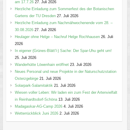
am 17.7.26
27. Juli 2026
Herzliche Einladung zum Sommerfest des der Botanischen
Gartens der TU Dresden
27. Juli 2026
Herzliche Einladung zum Nachmähwochenende vom 28. –
30.08.2026
27. Juli 2026
Heulager ohne Helge – Nachruf Helge Rochhausen
26. Juli
2026
In eigener (Grünes-Blätt’l-) Sache: Der Spar-Uhu geht um!
25. Juli 2026
Wanderhütte Löwenhain eröffnet
23. Juli 2026
Neues Personal und neue Projekte in der Naturschutzstation
Osterzgebirge
21. Juli 2026
Solarpark-Salamitaktik
21. Juli 2026
Wiesen voller Leben: Wir laden ein zum Fest der Artenvielfalt
in Reinhardtsdorf-Schöna
13. Juli 2026
Madagaskar-AG-Camp 2026
4. Juli 2026
Wetterrückblick Juni 2026
2. Juli 2026