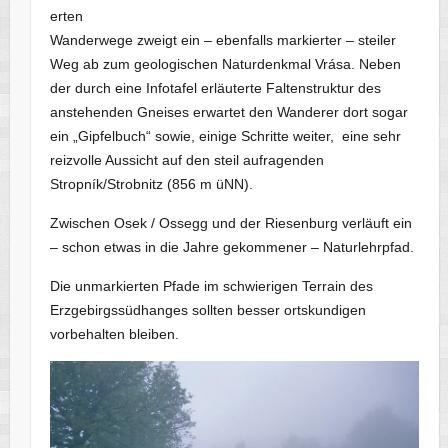
erten
Wanderwege zweigt ein – ebenfalls markierter – steiler
Weg ab zum geologischen Naturdenkmal Vrása. Neben
der durch eine Infotafel erläuterte Faltenstruktur des
anstehenden Gneises erwartet den Wanderer dort sogar
ein „Gipfelbuch“ sowie, einige Schritte weiter, eine sehr
reizvolle Aussicht auf den steil aufragenden
Stropník/Strobnitz (856 m üNN).
Zwischen Osek / Ossegg und der Riesenburg verläuft ein
– schon etwas in die Jahre gekommener – Naturlehrpfad.
Die unmarkierten Pfade im schwierigen Terrain des
Erzgebirgssüdhanges sollten besser ortskundigen
vorbehalten bleiben.