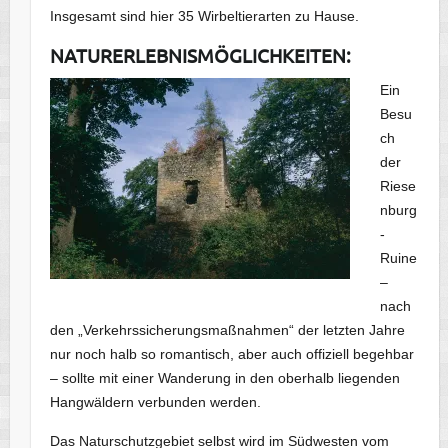
Insgesamt sind hier 35 Wirbeltierarten zu Hause.
NATURERLEBNISMÖGLICHKEITEN:
Ein
Besu
ch
der
Riese
nburg
-
Ruine
–
nach
den „Verkehrssicherungsmaßnahmen“ der letzten Jahre
nur noch halb so romantisch, aber auch offiziell begehbar
– sollte mit einer Wanderung in den oberhalb liegenden
Hangwäldern verbunden werden.
Das Naturschutzgebiet selbst wird im Südwesten vom