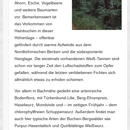
Ahorn, Esche, Vogelbeere
und weitere Baumarten
vor. Bemerkenswert ist
das Vorkommen von
Hainbuchen in dieser
Höhenlage – offenbar
gefördert durch warme Aufwinde aus dem
Nordböhmischen Becken und die südexponierte
Hanglage. Die einstmals vorhandenen Weiß-Tannen sind
schon vor langer Zeit den Luftschadstoffen zum Opfer
gefallen, während die letzten verbliebenen Fichten sich
allmählich etwas zu erholen scheinen.
Vor allem in Bachnähe gedeiht eine artenreiche
Bodenflora, mit Türkenbund-Lilie, Berg-Ehrenpreis,
Haselwurz, Mondviole und – im zeitigen Frühjahr – dem
chlorophyllfreien Schuppenwurz. Außerdem findet man
auch hier typische Arten der Buchen-Bergwälder wie
Purpur-Hasenlattich und Quirlblättrige Weißwurz.