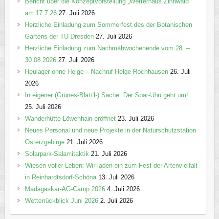
Bericht über die Konzeptvorstellung „Wetterhaus Zinnwald“
am 17.7.26
27. Juli 2026
Herzliche Einladung zum Sommerfest des der Botanischen
Gartens der TU Dresden
27. Juli 2026
Herzliche Einladung zum Nachmähwochenende vom 28. –
30.08.2026
27. Juli 2026
Heulager ohne Helge – Nachruf Helge Rochhausen
26. Juli
2026
In eigener (Grünes-Blätt’l-) Sache: Der Spar-Uhu geht um!
25. Juli 2026
Wanderhütte Löwenhain eröffnet
23. Juli 2026
Neues Personal und neue Projekte in der Naturschutzstation
Osterzgebirge
21. Juli 2026
Solarpark-Salamitaktik
21. Juli 2026
Wiesen voller Leben: Wir laden ein zum Fest der Artenvielfalt
in Reinhardtsdorf-Schöna
13. Juli 2026
Madagaskar-AG-Camp 2026
4. Juli 2026
Wetterrückblick Juni 2026
2. Juli 2026