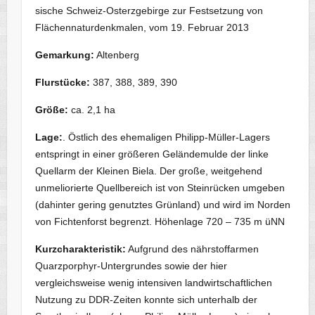
sische Schweiz-Osterzgebirge zur Festsetzung von
Flächennaturdenkmalen,
vom 19. Februar 2013
Gemarkung:
Altenberg
Flurstücke:
387, 388, 389, 390
Größe:
ca. 2,1 ha
Lage:
. Östlich des ehemaligen Philipp-Müller-Lagers
entspringt in einer größeren Geländemulde der linke
Quellarm der Kleinen Biela. Der große, weitgehend
unmeliorierte Quellbereich ist von Steinrücken umgeben
(dahinter gering genutztes Grünland) und wird im Norden
von Fichtenforst begrenzt. Höhenlage 720 – 735 m üNN
Kurzcharakteristik:
Aufgrund des nährstoffarmen
Quarzporphyr-Untergrundes sowie der hier
vergleichsweise wenig intensiven landwirtschaftlichen
Nutzung zu DDR-Zeiten konnte sich unterhalb der