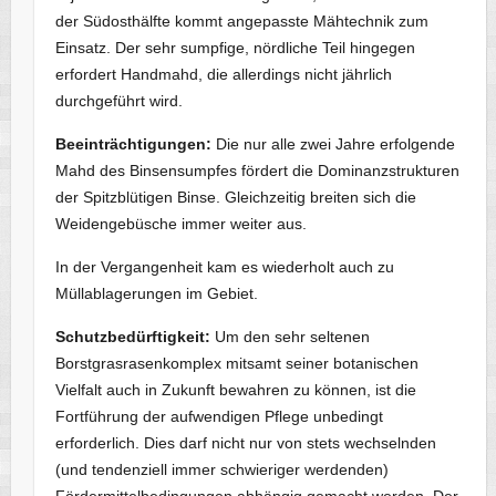
der Südosthälfte kommt angepasste Mähtechnik zum
Einsatz. Der sehr sumpfige, nördliche Teil hingegen
erfordert Handmahd, die allerdings nicht jährlich
durchgeführt wird.
Beeinträchtigungen:
Die nur alle zwei Jahre erfolgende
Mahd des Binsensumpfes fördert die Dominanzstrukturen
der Spitzblütigen Binse. Gleichzeitig breiten sich die
Weidengebüsche immer weiter aus.
In der Vergangenheit kam es wiederholt auch zu
Müllablagerungen im Gebiet.
Schutzbedürftigkeit:
Um den sehr seltenen
Borstgrasrasenkomplex mitsamt seiner botanischen
Vielfalt auch in Zukunft bewahren zu können, ist die
Fortführung der aufwendigen Pflege unbedingt
erforderlich. Dies darf nicht nur von stets wechselnden
(und tendenziell immer schwieriger werdenden)
Fördermittelbedingungen abhängig gemacht werden. Der