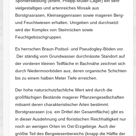
Sportlersiedlung (ehem, Philipp-Müller-Lager) ein sehr
vielgestaltiges und artenreiches Mosaik aus
Borstgrasrasen, Kleinseggenrasen sowie mageren Berg-
und Feuchtwiesen erhalten. Umgeben und durchsetzt
wird der Komplex von Steinrücken sowie
Feuchtgebüschgruppen.
Es herrschen Braun-Podsol- und Pseudogley-Böden vor.
Der ständig vom Grundwasser durchnässte Standort auf
der vorderen kleinen Teilfläche in Bachnähe zeichnet sich
durch Niedermoorböden aus, deren organische Schichten
bis zu einem halben Meter Tiefe erreichen.
Der hohe naturschutzfachliche Wert wird durch die
großflächigen Bestände magerer Pflanzengesellschaften
mitsamt deren charakteristischer Arten bestimmt.
Borstgrasrasen (ca. ein Drittel der Gesamtfläche) gibt es
in dieser Ausdehnung und floristischen Reichhaltigkeit nur
noch an wenigen Orten im Ost-Erzgebirge. Auch der
größte Teil des Bergwiesenbereichs (knapp die Hälfte der