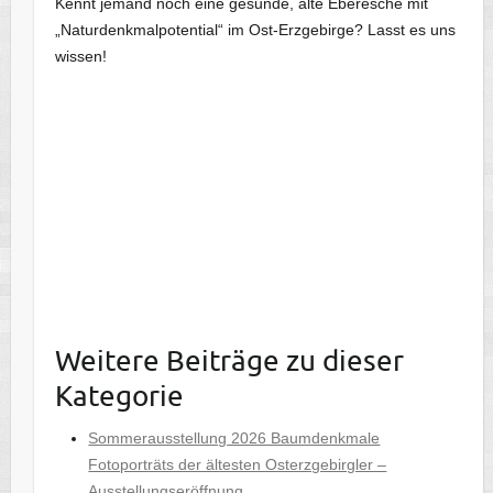
Kennt jemand noch eine gesunde, alte Eberesche mit
„Naturdenkmalpotential“ im Ost-Erzgebirge? Lasst es uns
wissen!
Weitere Beiträge zu dieser
Kategorie
Sommerausstellung 2026 Baumdenkmale
Fotoporträts der ältesten Osterzgebirgler –
Ausstellungseröffnung