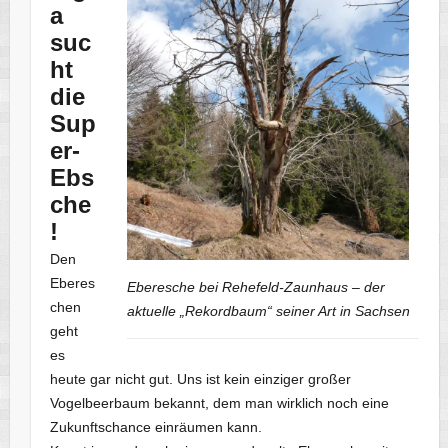
a
suc
ht
die
Sup
er-
Ebs
che
!
Den
Eberes
Eberesche bei Rehefeld-Zaunhaus – der
chen
aktuelle „Rekordbaum“ seiner Art in Sachsen
geht
es
heute gar nicht gut. Uns ist kein einziger großer
Vogelbeerbaum bekannt, dem man wirklich noch eine
Zukunftschance einräumen kann.