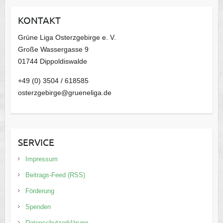
KONTAKT
Grüne Liga Osterzgebirge e. V.
Große Wassergasse 9
01744 Dippoldiswalde
+49 (0) 3504 / 618585
osterzgebirge@grueneliga.de
SERVICE
Impressum
Beitrags-Feed (RSS)
Förderung
Spenden
Datenschutzerklärung