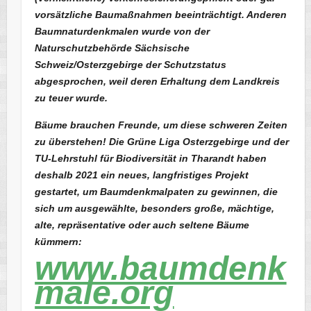
vorsätzliche Baumaßnahmen beeinträchtigt. Anderen
Baumnaturdenkmalen wurde von der
Naturschutzbehörde Sächsische
Schweiz/Osterzgebirge der Schutzstatus
abgesprochen, weil deren Erhaltung dem Landkreis
zu teuer wurde.
Bäume brauchen Freunde, um diese schweren Zeiten
zu überstehen! Die Grüne Liga Osterzgebirge und der
TU-Lehrstuhl für Biodiversität in Tharandt haben
deshalb 2021 ein neues, langfristiges Projekt
gestartet, um Baumdenkmalpaten zu gewinnen, die
sich um ausgewählte, besonders große, mächtige,
alte, repräsentative oder auch seltene Bäume
kümmern:
www.baumdenk
male.org