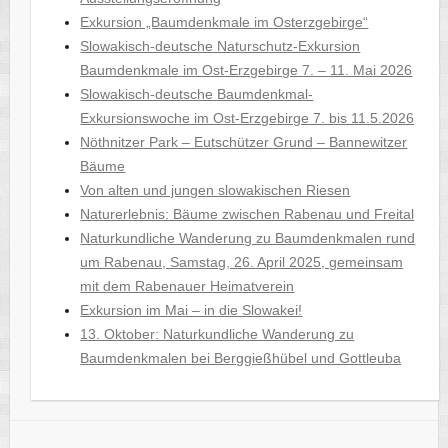
Exkursion „Baumdenkmale im Osterzgebirge“
Slowakisch-deutsche Naturschutz-Exkursion
Baumdenkmale im Ost-Erzgebirge 7. – 11. Mai 2026
Slowakisch-deutsche Baumdenkmal-
Exkursionswoche im Ost-Erzgebirge 7. bis 11.5.2026
Nöthnitzer Park – Eutschützer Grund – Bannewitzer
Bäume
Von alten und jungen slowakischen Riesen
Naturerlebnis: Bäume zwischen Rabenau und Freital
Naturkundliche Wanderung zu Baumdenkmalen rund
um Rabenau, Samstag, 26. April 2025, gemeinsam
mit dem Rabenauer Heimatverein
Exkursion im Mai – in die Slowakei!
13. Oktober: Naturkundliche Wanderung zu
Baumdenkmalen bei Berggießhübel und Gottleuba