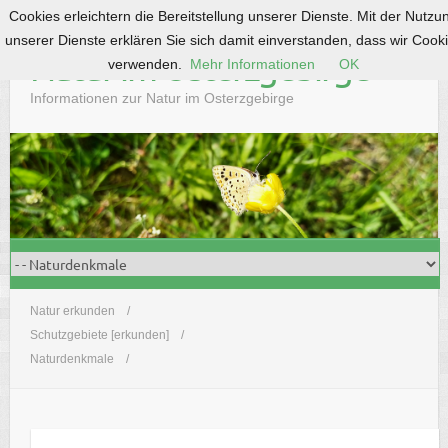
Cookies erleichtern die Bereitstellung unserer Dienste. Mit der Nutzu
S
unserer Dienste erklären Sie sich damit einverstanden, dass wir Cook
k
Natur im Osterzgebirge
verwenden.
Mehr Informationen
OK
i
p
Informationen zur Natur im Osterzgebirge
t
o
c
o
n
t
e
n
t
Natur erkunden
Schutzgebiete [erkunden]
Naturdenkmale