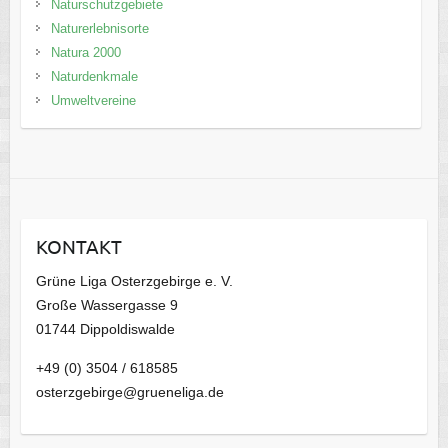
Naturschutzgebiete
Naturerlebnisorte
Natura 2000
Naturdenkmale
Umweltvereine
KONTAKT
Grüne Liga Osterzgebirge e. V.
Große Wassergasse 9
01744 Dippoldiswalde
+49 (0) 3504 / 618585
osterzgebirge@grueneliga.de