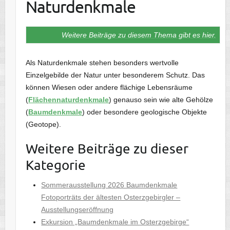
Naturdenkmale
Weitere Beiträge zu diesem Thema gibt es hier.
Als Naturdenkmale stehen besonders wertvolle
Einzelgebilde der Natur unter besonderem Schutz. Das
können Wiesen oder andere flächige Lebensräume
(
Flächennaturdenkmale
) genauso sein wie alte Gehölze
(
Baumdenkmale
) oder besondere geologische Objekte
(Geotope).
Weitere Beiträge zu dieser
Kategorie
Sommerausstellung 2026 Baumdenkmale
Fotoporträts der ältesten Osterzgebirgler –
Ausstellungseröffnung
Exkursion „Baumdenkmale im Osterzgebirge“