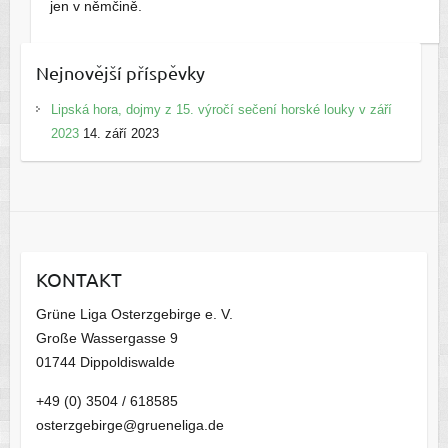
jen v němčině.
Nejnovější příspěvky
Lipská hora, dojmy z 15. výročí sečení horské louky v září
2023
14. září 2023
KONTAKT
Grüne Liga Osterzgebirge e. V.
Große Wassergasse 9
01744 Dippoldiswalde
+49 (0) 3504 / 618585
osterzgebirge@grueneliga.de