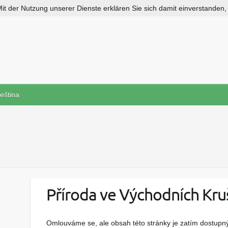
 Mit der Nutzung unserer Dienste erklären Sie sich damit einverstanden
eština
Příroda ve Východních Kru
Omlouváme se, ale obsah této stránky je zatím dostupný