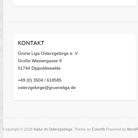
KONTAKT
Grüne Liga Osterzgebirge e. V.
Große Wassergasse 9
01744 Dippoldiswalde
+49 (0) 3504 / 618585
osterzgebirge@grueneliga.de
Copyright © 2026
Natur im Osterzgebirge
. Theme by
Colorlib
Powered by
WordP