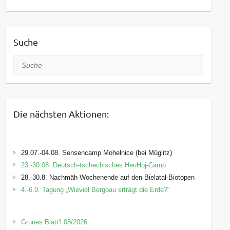
Suche
Suche
Die nächsten Aktionen:
29.07.-04.08. Sensencamp Mohelnice (bei Müglitz)
23.-30.08. Deutsch-tschechisches HeuHoj-Camp
28.-30.8. Nachmäh-Wochenende auf den Bielatal-Biotopen
4.-6.9. Tagung „Wieviel Bergbau erträgt die Erde?“
Grünes Blätt’l 08/2026