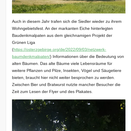
Auch in diesem Jahr trafen sich die Siedler wieder zu ihrem
Wohngebietsfest. An der markanten Eiche hinterlegten
Baudenkmalpaten aus dem gleichnamigen Projekt der
Grünen Liga
(
https://osterzgebirge.org/de/2022/09/03/netzwerk-
baumdenkmalpaten/
) Informationen über die Bedeutung von
alten Bäumen. Das alte Bäume viele Lebensräume für
weitere Pflanzen und Pilze, Insekten, Vögel und Säugetiere
bieten, braucht hier nicht weiter besprochen zu werden.
Zwischen Bier und Bratwurst nutzte mancher Besucher die
Zeit zum Lesen der Flyer und des Plakates.