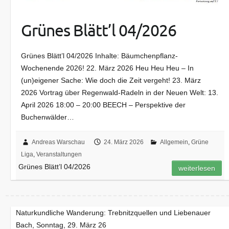
Grünes Blätt’l 04/2026
Grünes Blätt’l 04/2026 Inhalte: Bäumchenpflanz-
Wochenende 2026! 22. März 2026 Heu Heu Heu – In
(un)eigener Sache: Wie doch die Zeit vergeht! 23. März
2026 Vortrag über Regenwald-Radeln in der Neuen Welt: 13.
April 2026 18:00 – 20:00 BEECH – Perspektive der
Buchenwälder…
Andreas Warschau
24. März 2026
Allgemein
,
Grüne
Liga
,
Veranstaltungen
Grünes Blätt’l 04/2026
weiterlesen
Naturkundliche Wanderung: Trebnitzquellen und Liebenauer
Bach, Sonntag, 29. März 26