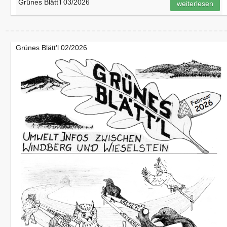
Grünes Blätt’l 03/2026
weiterlesen
Grünes Blätt’l 02/2026