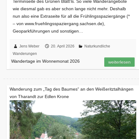
Terminseite des Grünen Blätt’ls. So viele Wanderangebote
wie diesmal gab es aber schon lange nicht mehr. Deshalb
nun also eine Extraseite für all die Frühlingsspaziergänge (*
– von www.fruehlingsspaziergang.sachsen.de),
Geoparkführungen und sonstigen…
Jens Weber
20. April 2026
Naturkundliche
Wanderungen
Wandertage im Wonnemonat 2026
weiterlesen
Wanderung zum „Tag des Baumes“ an den Weißeritztalhängen
von Tharandt zur Edlen Krone