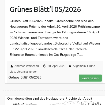
Grünes Blätt’l 05/2026
Grünes Blätt’l 05/2026 Inhalte: Orchideenblüten sind des
Heulagerers Früchte der Arbeit 20. April 2026 Frühlingscamp
im Schloss Lauenstein: Energie für Bildungsakteure 16. April
2026 Wiesen- und Fotowettbewerb des
Landschaftspflegeverbandes „Biologische Vielfalt auf Wiesen
…“ 22. April 2026 Slowakisch-deutsche Naturschutz-
Exkursion Baumdenkmale im Ost-Erzgebirge 7.…
Andreas Warschau
20. April 2026
Allgemein
,
Grüne
Liga
,
Veranstaltungen
Grünes Blätt’l 05/2026
weiterlesen
Orchideenblüten sind des Heulagerers Früchte der Arbeit