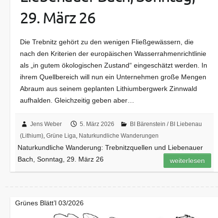
29. März 26
Die Trebnitz gehört zu den wenigen Fließgewässern, die
nach den Kriterien der europäischen Wasserrahmenrichtlinie
als „in gutem ökologischen Zustand“ eingeschätzt werden. In
ihrem Quellbereich will nun ein Unternehmen große Mengen
Abraum aus seinem geplanten Lithiumbergwerk Zinnwald
aufhalden. Gleichzeitig geben aber…
Jens Weber
5. März 2026
BI Bärenstein / BI Liebenau
(Lithium)
,
Grüne Liga
,
Naturkundliche Wanderungen
Naturkundliche Wanderung: Trebnitzquellen und Liebenauer
Bach, Sonntag, 29. März 26
weiterlesen
Grünes Blätt’l 03/2026