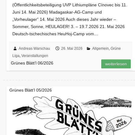
(Öffentlichkeitsbeteiligung UVP Lithiumpläne Cínovec bis 11.
Juni 14. Mai 2026) Madagaskar-AG-Camp und
„Vorheulager“ 14. Mai 2026 Auch dieses Jahr wieder –
Sommer, Sonne, HEULAGER! 3. – 19.7.2026 21. Mai 2026
Deutsch-tschechisches HeuHoj-Camp vom…
Andreas Warschau
26. Mai 2026
Allgemein
,
Grüne
Liga
,
Veranstaltungen
Grünes Blätt’l 06/2026
weiterlesen
Grünes Blätt’l 05/2026