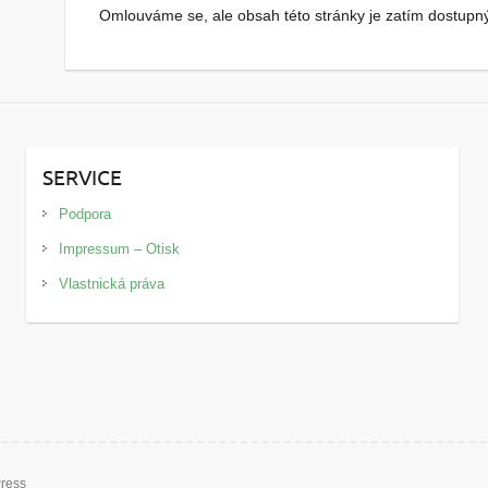
Omlouváme se, ale obsah této stránky je zatím dostupný
SERVICE
Podpora
Impressum – Otisk
Vlastnická práva
ress