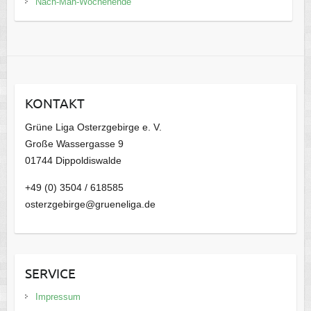
Nach-Mäh-Wochenende
KONTAKT
Grüne Liga Osterzgebirge e. V.
Große Wassergasse 9
01744 Dippoldiswalde
+49 (0) 3504 / 618585
osterzgebirge@grueneliga.de
SERVICE
Impressum