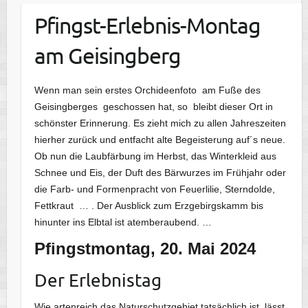
Pfingst-Erlebnis-Montag
am Geisingberg
Wenn man sein erstes Orchideenfoto am Fuße des
Geisingberges geschossen hat, so bleibt dieser Ort in
schönster Erinnerung. Es zieht mich zu allen Jahreszeiten
hierher zurück und entfacht alte Begeisterung auf´s neue.
Ob nun die Laubfärbung im Herbst, das Winterkleid aus
Schnee und Eis, der Duft des Bärwurzes im Frühjahr oder
die Farb- und Formenpracht von Feuerlilie, Sterndolde,
Fettkraut … . Der Ausblick zum Erzgebirgskamm bis
hinunter ins Elbtal ist atemberaubend. …
Pfingstmontag, 20. Mai 2024
Der Erlebnistag
Wie artenreich das Naturschutzgebiet tatsächlich ist, lässt