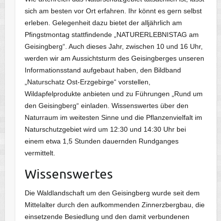
sich am besten vor Ort erfahren. Ihr könnt es gern selbst
erleben. Gelegenheit dazu bietet der alljährlich am
Pfingstmontag stattfindende „NATURERLEBNISTAG am
Geisingberg“. Auch dieses Jahr, zwischen 10 und 16 Uhr,
werden wir am Aussichtsturm des Geisingberges unseren
Informationsstand aufgebaut haben, den Bildband
„Naturschatz Ost-Erzgebirge“ vorstellen,
Wildapfelprodukte anbieten und zu Führungen „Rund um
den Geisingberg“ einladen. Wissenswertes über den
Naturraum im weitesten Sinne und die Pflanzenvielfalt im
Naturschutzgebiet wird um 12:30 und 14:30 Uhr bei
einem etwa 1,5 Stunden dauernden Rundganges
vermittelt.
Wissenswertes
Die Waldlandschaft um den Geisingberg wurde seit dem
Mittelalter durch den aufkommenden Zinnerzbergbau, die
einsetzende Besiedlung und den damit verbundenen