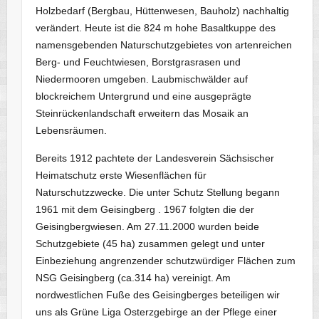
Holzbedarf (Bergbau, Hüttenwesen, Bauholz) nachhaltig
verändert. Heute ist die 824 m hohe Basaltkuppe des
namensgebenden Naturschutzgebietes von artenreichen
Berg- und Feuchtwiesen, Borstgrasrasen und
Niedermooren umgeben. Laubmischwälder auf
blockreichem Untergrund und eine ausgeprägte
Steinrückenlandschaft erweitern das Mosaik an
Lebensräumen.
Bereits 1912 pachtete der Landesverein Sächsischer
Heimatschutz erste Wiesenflächen für
Naturschutzzwecke. Die unter Schutz Stellung begann
1961 mit dem Geisingberg . 1967 folgten die der
Geisingbergwiesen. Am 27.11.2000 wurden beide
Schutzgebiete (45 ha) zusammen gelegt und unter
Einbeziehung angrenzender schutzwürdiger Flächen zum
NSG Geisingberg (ca.314 ha) vereinigt. Am
nordwestlichen Fuße des Geisingberges beteiligen wir
uns als Grüne Liga Osterzgebirge an der Pflege einer