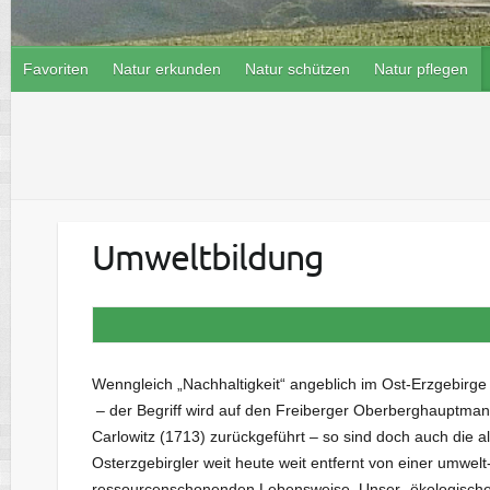
Favoriten
Natur erkunden
Natur schützen
Natur pflegen
Umweltbildung
Wenngleich „Nachhaltigkeit“ angeblich im Ost-Erzgebirge
– der Begriff wird auf den Freiberger Oberberghauptma
Carlowitz (1713) zurückgeführt – so sind doch auch die a
Osterzgebirgler weit heute weit entfernt von einer umwelt
ressourcenschonenden Lebensweise. Unser „ökologisch