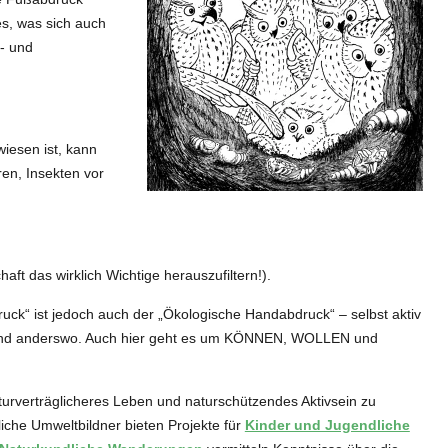
es, was sich auch
- und
iesen ist, kann
en, Insekten vor
aft das wirklich Wichtige herauszufiltern!).
ck“ ist jedoch auch der „Ökologische Handabdruck“ – selbst aktiv
e und anderswo. Auch hier geht es um KÖNNEN, WOLLEN und
rverträglicheres Leben und naturschützendes Aktivsein zu
liche Umweltbildner bieten Projekte für
Kinder und Jugendliche