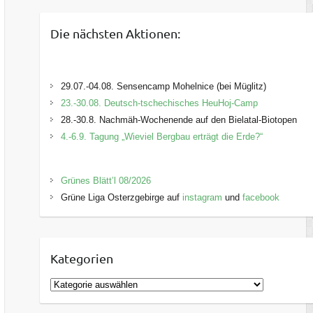
Die nächsten Aktionen:
29.07.-04.08. Sensencamp Mohelnice (bei Müglitz)
23.-30.08. Deutsch-tschechisches HeuHoj-Camp
28.-30.8. Nachmäh-Wochenende auf den Bielatal-Biotopen
4.-6.9. Tagung „Wieviel Bergbau erträgt die Erde?“
Grünes Blätt’l 08/2026
Grüne Liga Osterzgebirge auf
instagram
und
facebook
Kategorien
K
a