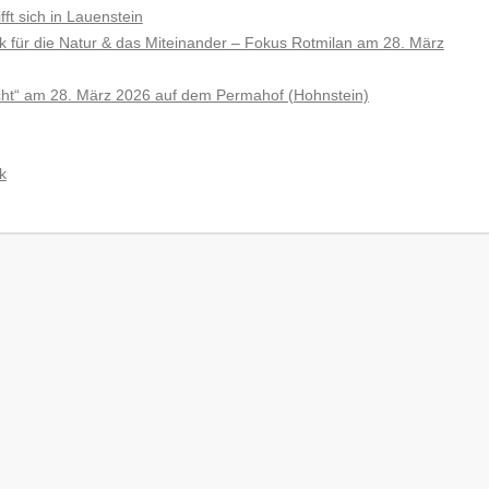
ft sich in Lauenstein
 für die Natur & das Miteinander – Fokus Rotmilan am 28. März
cht“ am 28. März 2026 auf dem Permahof (Hohnstein)
k