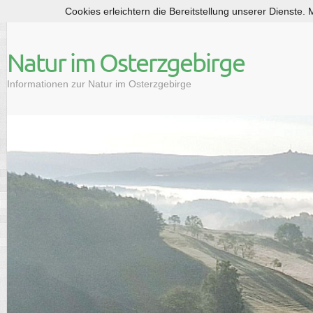
Cookies erleichtern die Bereitstellung unserer Dienste.
S
k
i
Natur im Osterzgebirge
p
t
Informationen zur Natur im Osterzgebirge
o
c
o
n
t
e
n
t