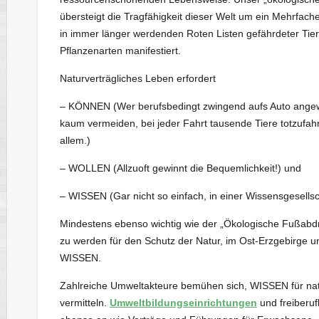
übersteigt die Tragfähigkeit dieser Welt um ein Mehrfach
in immer länger werdenden Roten Listen gefährdeter Tier
Pflanzenarten manifestiert.
Naturverträgliches Leben erfordert
– KÖNNEN (Wer berufsbedingt zwingend aufs Auto angew
kaum vermeiden, bei jeder Fahrt tausende Tiere totzufahr
allem.)
– WOLLEN (Allzuoft gewinnt die Bequemlichkeit!) und
– WISSEN (Gar nicht so einfach, in einer Wissensgesellsch
Mindestens ebenso wichtig wie der „Ökologische Fußabdru
zu werden für den Schutz der Natur, im Ost-Erzgebirg
WISSEN.
Zahlreiche Umweltakteure bemühen sich, WISSEN für natu
vermitteln.
Umweltbildungseinrichtungen
und freiberuf