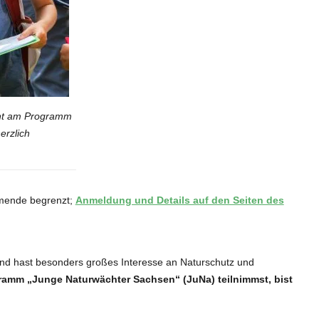
cht am Programm
erzlich
ehmende begrenzt;
Anmeldung und Details auf den Seiten des
und hast besonders großes Interesse an Naturschutz und
amm „Junge Naturwächter Sachsen“ (JuNa) teilnimmst, bist