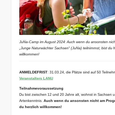
JuNa-Camp im August 2024: Auch wenn du ansonsten ni
„Junge Naturwächter Sachsen“ (JuNa) teilnimmst, bist du h
willkommen!
ANMELDEFRIST
: 31.03.24, die Plätze sind auf 50 Teiln
Veranstalters LANU
Teilnahmevoraussetzung
Du bist zwischen 12 und 20 Jahre alt, wohnst in Sachsen 
Artenkenntnis.
Auch wenn du ansonsten nicht am Progr
du herzlich willkommen!