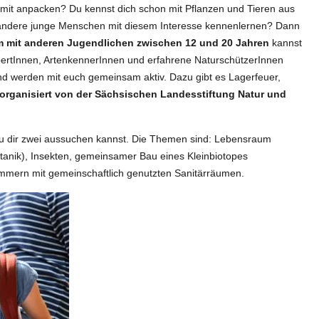
st mit anpacken? Du kennst dich schon mit Pflanzen und Tieren aus
t andere junge Menschen mit diesem Interesse kennenlernen? Dann
 mit anderen Jugendlichen zwischen 12 und 20 Jahren
kannst
ertInnen, ArtenkennerInnen und erfahrene NaturschützerInnen
und werden mit euch gemeinsam aktiv. Dazu gibt es Lagerfeuer,
organisiert von der Sächsischen Landesstiftung Natur und
u dir zwei aussuchen kannst. Die Themen sind: Lebensraum
otanik), Insekten, gemeinsamer Bau eines Kleinbiotopes
immern mit gemeinschaftlich genutzten Sanitärräumen.