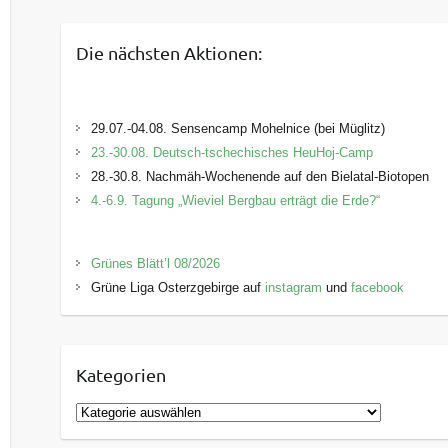
Die nächsten Aktionen:
29.07.-04.08. Sensencamp Mohelnice (bei Müglitz)
23.-30.08. Deutsch-tschechisches HeuHoj-Camp
28.-30.8. Nachmäh-Wochenende auf den Bielatal-Biotopen
4.-6.9. Tagung „Wieviel Bergbau erträgt die Erde?“
Grünes Blätt’l 08/2026
Grüne Liga Osterzgebirge auf
instagram
und
facebook
Kategorien
K
a