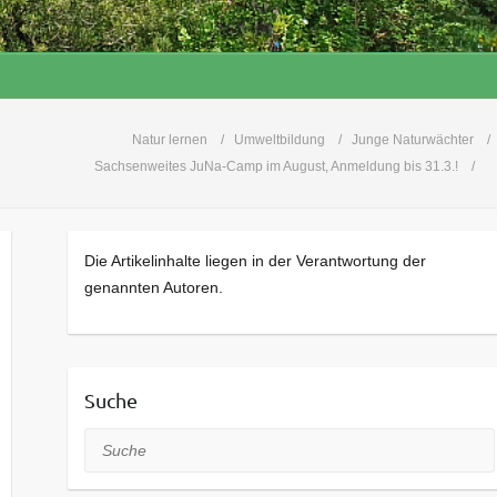
Natur lernen
Umweltbildung
Junge Naturwächter
Sachsenweites JuNa-Camp im August, Anmeldung bis 31.3.!
Die Artikelinhalte liegen in der Verantwortung der
genannten Autoren.
Suche
Suche