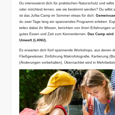
Du interessierst dich für praktischen Naturschutz und will
oder möchtest lernen, wie sie bestimmt werden? Du wills
ist das JuNa-Camp im Sommer etwas für dich.
Gemeinsam
du zwei Tage lang ein spannendes Programm erleben. Exp
teilen dabei ihr Wissen, berichten von ihren Erfahrungen 
gutes Essen und Zeit zum Kennenlernen.
Das Camp wird 
Umwelt (LANU).
Es erwarten dich fünf spannende Workshops, aus denen d
Fließgewässer, Einführung Makrofotografie, Kartierung (B
(Änderungen vorbehalten). Übernachtet wird in Mehrbettz