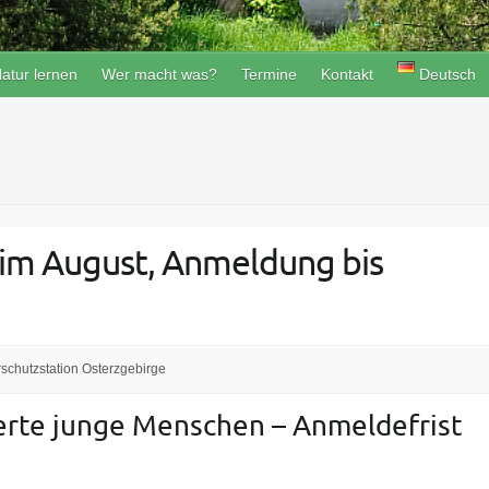
atur lernen
Wer macht was?
Termine
Kontakt
Deutsch
im August, Anmeldung bis
schutzstation Osterzgebirge
erte junge Menschen – Anmeldefrist