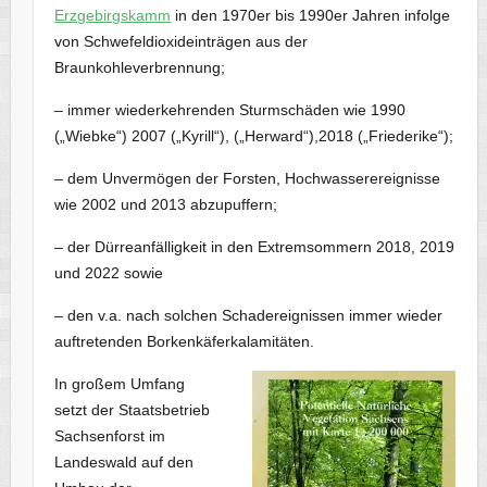
Erzgebirgskamm
in den 1970er bis 1990er Jahren infolge
von Schwefeldioxideinträgen aus der
Braunkohleverbrennung;
– immer wiederkehrenden Sturmschäden wie 1990
(„Wiebke“) 2007 („Kyrill“), („Herward“),2018 („Friederike“);
– dem Unvermögen der Forsten, Hochwasserereignisse
wie 2002 und 2013 abzupuffern;
– der Dürreanfälligkeit in den Extremsommern 2018, 2019
und 2022 sowie
– den v.a. nach solchen Schadereignissen immer wieder
auftretenden Borkenkäferkalamitäten.
In großem Umfang
setzt der Staatsbetrieb
Sachsenforst im
Landeswald auf den