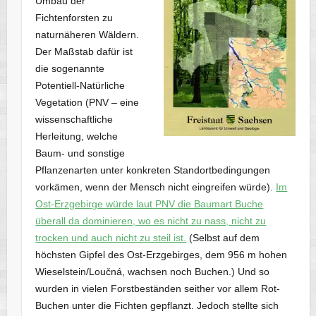
Umbau der
Fichtenforsten zu
naturnäheren Wäldern.
Der Maßstab dafür ist
die sogenannte
Potentiell-Natürliche
Vegetation (PNV – eine
wissenschaftliche
Herleitung, welche
Baum- und sonstige
Pflanzenarten unter konkreten Standortbedingungen
vorkämen, wenn der Mensch nicht eingreifen würde).
Im
Ost-Erzgebirge würde laut PNV die Baumart Buche
überall da dominieren, wo es nicht zu nass, nicht zu
trocken und auch nicht zu steil ist.
(Selbst auf dem
höchsten Gipfel des Ost-Erzgebirges, dem 956 m hohen
Wieselstein/Loučná, wachsen noch Buchen.) Und so
wurden in vielen Forstbeständen seither vor allem Rot-
Buchen unter die Fichten gepflanzt. Jedoch stellte sich