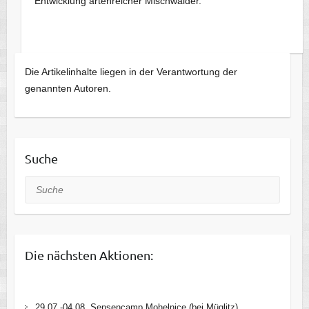
Entwicklung artenreicher Mischwälder.
Die Artikelinhalte liegen in der Verantwortung der
genannten Autoren.
Suche
Suche
Die nächsten Aktionen:
29.07.-04.08. Sensencamp Mohelnice (bei Müglitz)