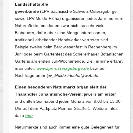
Landschaftspfle
geverbände
(LPV Sächsische Schweiz-Osterzgebirge
sowie LPV Mulde-Flöha) organisieren jedes Jahr mehrere
Naturmärkte, bei denen zwar nicht so sehr viele
Biobauern, dafür aber eine Menge interessanter,
traditionell arbeitender Handwerker vertreten sind.
Beispielsweise beim Bergwiesenfest in Rechenberg im
Juni oder beim Gartenfest des Schellerhauer Botanischen
Gartens am ersten Juli-Wochenende. Die Termine erfährt
man unter:
www.lpv-osterzgebirge.de
bzw. auf
Nachfrage unter
lpv_Mulde-Floeha@web.de
.
Einen besonderen Naturmarkt organisiert der
Tharandter Johannishöhe-Verein
: jeweils am ersten
und dritten Sonnabend jeden Monats von 9.00 bis 13.00
Uhr auf dem Parkplatz Pienner Straße 1. Weitere Infos
dazu
hier
.
Naturmärkte sind auch immer eine gute Gelegenheit für