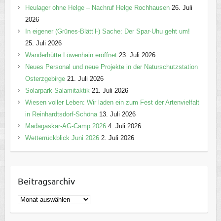
Heulager ohne Helge – Nachruf Helge Rochhausen
26. Juli
2026
In eigener (Grünes-Blätt’l-) Sache: Der Spar-Uhu geht um!
25. Juli 2026
Wanderhütte Löwenhain eröffnet
23. Juli 2026
Neues Personal und neue Projekte in der Naturschutzstation
Osterzgebirge
21. Juli 2026
Solarpark-Salamitaktik
21. Juli 2026
Wiesen voller Leben: Wir laden ein zum Fest der Artenvielfalt
in Reinhardtsdorf-Schöna
13. Juli 2026
Madagaskar-AG-Camp 2026
4. Juli 2026
Wetterrückblick Juni 2026
2. Juli 2026
Beitragsarchiv
B
e