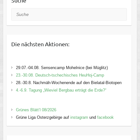
Suche
Suche
Die nächsten Aktionen:
29.07.-04.08. Sensencamp Mohelnice (bei Müglitz)
23.-30.08. Deutsch-tschechisches HeuHoj-Camp
28.-30.8. Nachmäh-Wochenende auf den Bielatal-Biotopen
4.-6.9. Tagung „Wieviel Bergbau erträgt die Erde?“
Grünes Blätt’l 08/2026
Grüne Liga Osterzgebirge auf
instagram
und
facebook