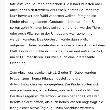
tote Äste von Bäumen abbrechen. Die Kinder wussten aber
auch, dass sich trotzdem viel Leben in toten Bäumen regt.
Kurz bevor wir den Wald verlassen wollten, fertigten die
Kinder eine sogenannte „Geräusche-Landkarte“ an. Sie
sollten zehn Minuten leise sein und horchen, welche Tiere
oder auch Pflanzen in der Umgebung wahrgenommen
werden konnten. Das Geräusch wurde dann bildlich
aufgemalt. Dabei landete das eine oder andere Auto auf dem
Blatt. Ein Kind mochte nicht gerne malen und nutze die Zeit,
um still zu meditieren. Für mich auch eine interessante
Erfahrung.
Zum Abschluss spielten wir „1, 2 oder 3“. Dabei wurden
Fragen zum Thema Pflanzen gestellt und drei
Antwortmöglichkeiten vorgegeben. Die Kinder sollten sich
nun positionieren, je nachdem, welche Antwort richtig war.
Bei den Fragen wurde sowohl Wissen behandelt, was wir
bereits gelernt hatten, als auch neues Wissen abgefragt. So
klang dieser aktive Tag aus – zum Abschluss warteten