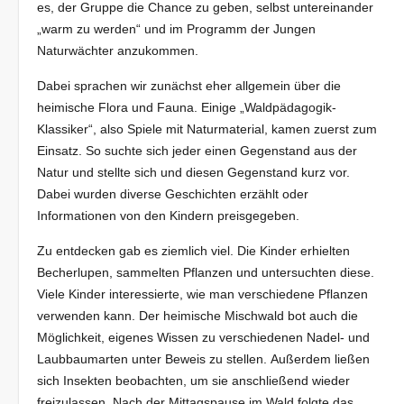
es, der Gruppe die Chance zu geben, selbst untereinander
„warm zu werden“ und im Programm der Jungen
Naturwächter anzukommen.
Dabei sprachen wir zunächst eher allgemein über die
heimische Flora und Fauna. Einige „Waldpädagogik-
Klassiker“, also Spiele mit Naturmaterial, kamen zuerst zum
Einsatz. So suchte sich jeder einen Gegenstand aus der
Natur und stellte sich und diesen Gegenstand kurz vor.
Dabei wurden diverse Geschichten erzählt oder
Informationen von den Kindern preisgegeben.
Zu entdecken gab es ziemlich viel. Die Kinder erhielten
Becherlupen, sammelten Pflanzen und untersuchten diese.
Viele Kinder interessierte, wie man verschiedene Pflanzen
verwenden kann. Der heimische Mischwald bot auch die
Möglichkeit, eigenes Wissen zu verschiedenen Nadel- und
Laubbaumarten unter Beweis zu stellen. Außerdem ließen
sich Insekten beobachten, um sie anschließend wieder
freizulassen. Nach der Mittagspause im Wald folgte das