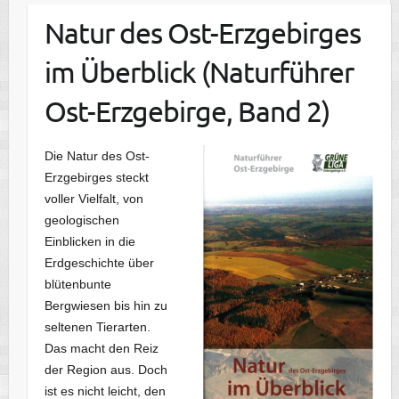
Natur des Ost-Erzgebirges
im Überblick (Naturführer
Ost-Erzgebirge, Band 2)
Die Natur des Ost-
Erzgebirges steckt
voller Vielfalt, von
geologischen
Einblicken in die
Erdgeschichte über
blütenbunte
Bergwiesen bis hin zu
seltenen Tierarten.
Das macht den Reiz
der Region aus. Doch
ist es nicht leicht, den