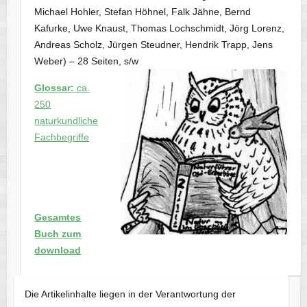
Michael Hohler, Stefan Höhnel, Falk Jähne, Bernd
Kafurke, Uwe Knaust, Thomas Lochschmidt, Jörg Lorenz,
Andreas Scholz, Jürgen Steudner, Hendrik Trapp, Jens
Weber) – 28 Seiten, s/w
Glossar:
ca.
250
naturkundliche
Fachbegriffe
Gesamtes
Buch zum
download
Die Artikelinhalte liegen in der Verantwortung der