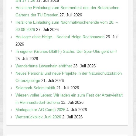
am 17.7.26
27. Juli 2026
Herzliche Einladung zum Sommerfest des der Botanischen
Gartens der TU Dresden
27. Juli 2026
Herzliche Einladung zum Nachmähwochenende vom 28. –
30.08.2026
27. Juli 2026
Heulager ohne Helge – Nachruf Helge Rochhausen
26. Juli
2026
In eigener (Grünes-Blätt’l-) Sache: Der Spar-Uhu geht um!
25. Juli 2026
Wanderhütte Löwenhain eröffnet
23. Juli 2026
Neues Personal und neue Projekte in der Naturschutzstation
Osterzgebirge
21. Juli 2026
Solarpark-Salamitaktik
21. Juli 2026
Wiesen voller Leben: Wir laden ein zum Fest der Artenvielfalt
in Reinhardtsdorf-Schöna
13. Juli 2026
Madagaskar-AG-Camp 2026
4. Juli 2026
Wetterrückblick Juni 2026
2. Juli 2026