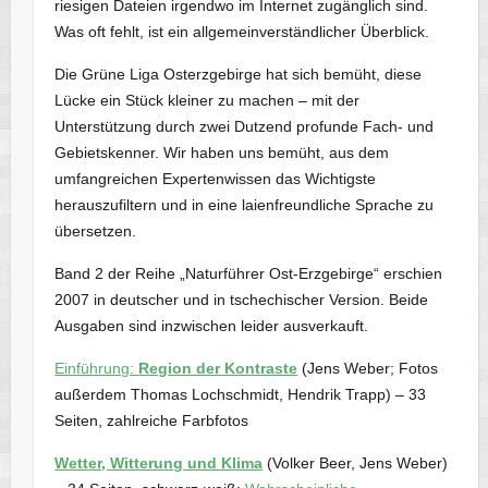
riesigen Dateien irgendwo im Internet zugänglich sind.
Was oft fehlt, ist ein allgemeinverständlicher Überblick.
Die Grüne Liga Osterzgebirge hat sich bemüht, diese
Lücke ein Stück kleiner zu machen – mit der
Unterstützung durch zwei Dutzend profunde Fach- und
Gebietskenner. Wir haben uns bemüht, aus dem
umfangreichen Expertenwissen das Wichtigste
herauszufiltern und in eine laienfreundliche Sprache zu
übersetzen.
Band 2 der Reihe „Naturführer Ost-Erzgebirge“ erschien
2007 in deutscher und in tschechischer Version. Beide
Ausgaben sind inzwischen leider ausverkauft.
Einführung:
Region der Kontraste
(Jens Weber; Fotos
außerdem Thomas Lochschmidt, Hendrik Trapp) – 33
Seiten, zahlreiche Farbfotos
Wetter, Witterung und Klima
(Volker Beer, Jens Weber)