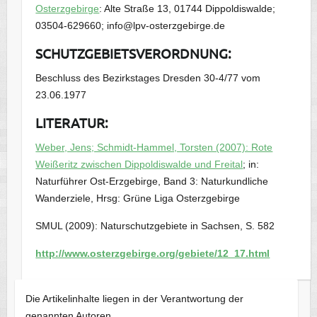
Osterzgebirge
: Alte Straße 13, 01744 Dippoldiswalde;
03504-629660; info@lpv-osterzgebirge.de
SCHUTZGEBIETSVERORDNUNG:
Beschluss des Bezirkstages Dresden 30-4/77 vom
23.06.1977
LITERATUR:
Weber, Jens; Schmidt-Hammel, Torsten (2007): Rote
Weißeritz zwischen Dippoldiswalde und Freital
; in:
Naturführer Ost-Erzgebirge, Band 3: Naturkundliche
Wanderziele, Hrsg: Grüne Liga Osterzgebirge
SMUL (2009): Naturschutzgebiete in Sachsen, S. 582
http://www.osterzgebirge.org/gebiete/12_17.html
Die Artikelinhalte liegen in der Verantwortung der
genannten Autoren.