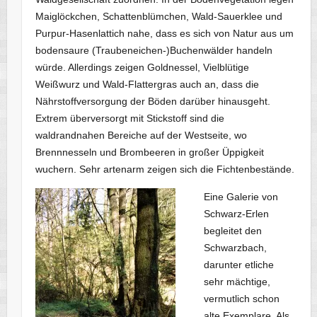
Maiglöckchen, Schattenblümchen, Wald-Sauerklee und
Purpur-Hasenlattich nahe, dass es sich von Natur aus um
bodensaure (Traubeneichen-)Buchenwälder handeln
würde. Allerdings zeigen Goldnessel, Vielblütige
Weißwurz und Wald-Flattergras auch an, dass die
Nährstoffversorgung der Böden darüber hinausgeht.
Extrem überversorgt mit Stickstoff sind die
waldrandnahen Bereiche auf der Westseite, wo
Brennnesseln und Brombeeren in großer Üppigkeit
wuchern. Sehr artenarm zeigen sich die Fichtenbestände.
Eine Galerie von
Schwarz-Erlen
begleitet den
Schwarzbach,
darunter etliche
sehr mächtige,
vermutlich schon
alte Exemplare. Als