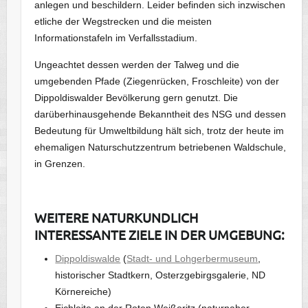
anlegen und beschildern. Leider befinden sich inzwischen
etliche der Wegstrecken und die meisten
Informationstafeln im Verfallsstadium.
Ungeachtet dessen werden der Talweg und die
umgebenden Pfade (Ziegenrücken, Froschleite) von der
Dippoldiswalder Bevölkerung gern genutzt. Die
darüberhinausgehende Bekanntheit des NSG und dessen
Bedeutung für Umweltbildung hält sich, trotz der heute im
ehemaligen Naturschutzzentrum betriebenen Waldschule,
in Grenzen.
WEITERE NATURKUNDLICH
INTERESSANTE ZIELE IN DER UMGEBUNG:
Dippoldiswalde
(
Stadt- und Lohgerbermuseum
,
historischer Stadtkern, Osterzgebirgsgalerie, ND
Körnereiche)