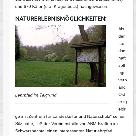
und 670 Käfer (u.a. Kragenbock) nachgewiesen.
NATURERLEBNISMÖGLICHKEITEN:
Als
der
Lan
dsc
haft
spfl
ege
verb
and
Ost
Lehrpfad im Talgrund
erzg
ebir
ge im „Zentrum für Landeskultur und Naturschutz“ seinen
Sitz hatte, ließ der Verein mithilfe von ABM-Kräften im
Schwarzbachtal einen interessanten Naturlehrpfad