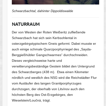
Schwarzbachtal, dahinter Dippoldiswalde
NATURRAUM
Der von Westen der Roten Weißeritz zufließende
Schwarzbach hat sich sein Kerbsohlental in
osterzgebirgstypischem Gneis geformt. Dabei musste er
auch einige schmale Quarzporphyrriegel des „Sayda-
Berggießhübler Gangschwarmes“ durchschneiden.
Dieses vergleichsweise harte und
verwitterungsbeständige Gestein bildet den Untergrund
des Schwarzberges (438 m). Etwa einen Kilometer
nördlich und westlich des NSG wird die Reichstädter Flur
vom Ausläufer des langen Granitporphyrzuges
durchzogen, der oberhalb von Litvínov auch den
höchsten Berg des Ost-Erzgebirges, den
Wieselstein/Loučná, trägt.