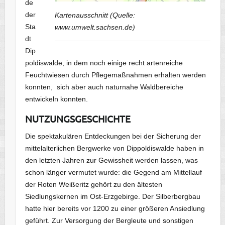
de
der
Kartenausschnitt (Quelle:
Sta
www.umwelt.sachsen.de)
dt
Dip
poldiswalde, in dem noch einige recht artenreiche
Feuchtwiesen durch Pflegemaßnahmen erhalten werden
konnten, sich aber auch naturnahe Waldbereiche
entwickeln konnten.
NUTZUNGSGESCHICHTE
Die spektakulären Entdeckungen bei der Sicherung der
mittelalterlichen Bergwerke von Dippoldiswalde haben in
den letzten Jahren zur Gewissheit werden lassen, was
schon länger vermutet wurde: die Gegend am Mittellauf
der Roten Weißeritz gehört zu den ältesten
Siedlungskernen im Ost-Erzgebirge. Der Silberbergbau
hatte hier bereits vor 1200 zu einer größeren Ansiedlung
geführt. Zur Versorgung der Bergleute und sonstigen