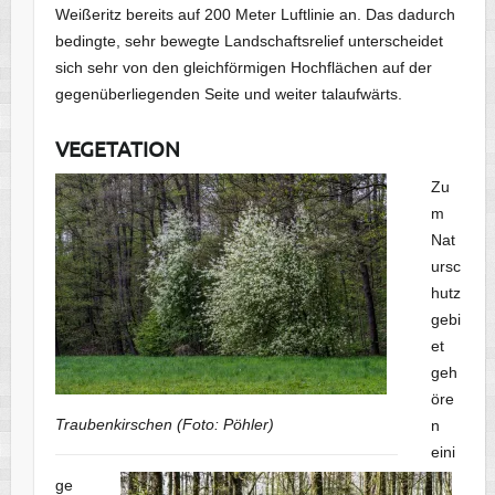
Weißeritz bereits auf 200 Meter Luftlinie an. Das dadurch
bedingte, sehr bewegte Landschaftsrelief unterscheidet
sich sehr von den gleichförmigen Hochflächen auf der
gegenüberliegenden Seite und weiter talaufwärts.
VEGETATION
Zu
m
Nat
ursc
hutz
gebi
et
geh
öre
Traubenkirschen (Foto: Pöhler)
n
eini
ge