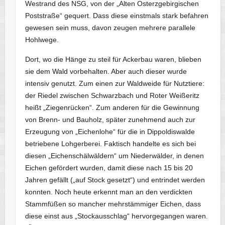
Westrand des NSG, von der „Alten Osterzgebirgischen
Poststraße“ gequert. Dass diese einstmals stark befahren
gewesen sein muss, davon zeugen mehrere parallele
Hohlwege.
Dort, wo die Hänge zu steil für Ackerbau waren, blieben
sie dem Wald vorbehalten. Aber auch dieser wurde
intensiv genutzt. Zum einen zur Waldweide für Nutztiere:
der Riedel zwischen Schwarzbach und Roter Weißeritz
heißt „Ziegenrücken“. Zum anderen für die Gewinnung
von Brenn- und Bauholz, später zunehmend auch zur
Erzeugung von „Eichenlohe“ für die in Dippoldiswalde
betriebene Lohgerberei. Faktisch handelte es sich bei
diesen „Eichenschälwäldern“ um Niederwälder, in denen
Eichen gefördert wurden, damit diese nach 15 bis 20
Jahren gefällt („auf Stock gesetzt“) und entrindet werden
konnten. Noch heute erkennt man an den verdickten
Stammfüßen so mancher mehrstämmiger Eichen, dass
diese einst aus „Stockausschlag“ hervorgegangen waren.