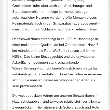
Gneisböden, führt aber auch zu Verdichtungs- und
Staunässeproblemen. Infolge jahrhundertelanger
ackerbaulicher Nutzung wurden große Mengen dieses
Feinmaterials auch in der Schwarzbachaue abgelagert –
meist in Form von Schlamm nach Starkniederschlägen.
Der Schwarzbach entspringt in ca. 520 m Höhenlage in
einer meliorierten Quellmulde bei Obercarsdorf. Nach 5
km mündet er in die Rote Weißeritz (davon 1,4 km im
NSG). Das kleine Einzugsgebiet und die entwaldeten
Ackerflächen bedingen stark schwankende
Wasserführung – von Schlamm-Sturzbächen bis zu fast
vollständigem Trockenfallen. Diese Verhältnisse erweisen
sich für die meisten gewässerbewohnenden Arten als
sehr problematisch.
Die waldbedeckten Hänge am unteren Schwarzbach, im
Naturschutzgebiet, sind teilweise relativ steil, vor allem am
Ziegenrücken. Hier nähern sich Schwarzbach und Rote