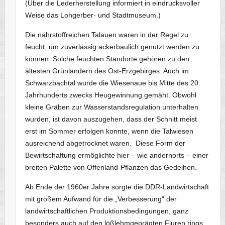
(Über die Lederherstellung informiert in eindrucksvoller
Weise das Lohgerber- und Stadtmuseum.)
Die nährstoffreichen Talauen waren in der Regel zu
feucht, um zuverlässig ackerbaulich genutzt werden zu
können. Solche feuchten Standorte gehören zu den
ältesten Grünländern des Ost-Erzgebirges. Auch im
Schwarzbachtal wurde die Wiesenaue bis Mitte des 20.
Jahrhunderts zwecks Heugewinnung gemäht. Obwohl
kleine Gräben zur Wasserstandsregulation unterhalten
wurden, ist davon auszugehen, dass der Schnitt meist
erst im Sommer erfolgen konnte, wenn die Talwiesen
ausreichend abgetrocknet waren. Diese Form der
Bewirtschaftung ermöglichte hier – wie andernorts – einer
breiten Palette von Offenland-Pflanzen das Gedeihen.
Ab Ende der 1960er Jahre sorgte die DDR-Landwirtschaft
mit großem Aufwand für die „Verbesserung“ der
landwirtschaftlichen Produktionsbedingungen, ganz
besonders auch auf den lößlehmgeprägten Fluren rings