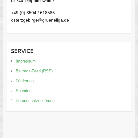
01744 Dippoldiswalde
+49 (0) 3504 / 618585
osterzgebirge@grueneliga.de
SERVICE
Impressum
Beitrags-Feed (RSS)
Förderung
Spenden
Datenschutzerklärung