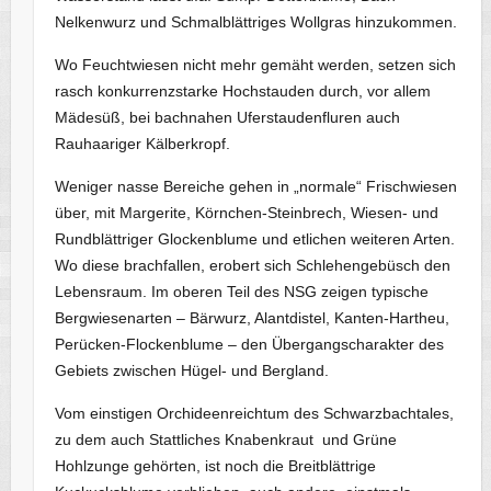
Nelkenwurz und Schmalblättriges Wollgras hinzukommen.
Wo Feuchtwiesen nicht mehr gemäht werden, setzen sich
rasch konkurrenzstarke Hochstauden durch, vor allem
Mädesüß, bei bachnahen Uferstaudenfluren auch
Rauhaariger Kälberkropf.
Weniger nasse Bereiche gehen in „normale“ Frischwiesen
über, mit Margerite, Körnchen-Steinbrech, Wiesen- und
Rundblättriger Glockenblume und etlichen weiteren Arten.
Wo diese brachfallen, erobert sich Schlehengebüsch den
Lebensraum. Im oberen Teil des NSG zeigen typische
Bergwiesenarten – Bärwurz, Alantdistel, Kanten-Hartheu,
Perücken-Flockenblume – den Übergangscharakter des
Gebiets zwischen Hügel- und Bergland.
Vom einstigen Orchideenreichtum des Schwarzbachtales,
zu dem auch Stattliches Knabenkraut und Grüne
Hohlzunge gehörten, ist noch die Breitblättrige