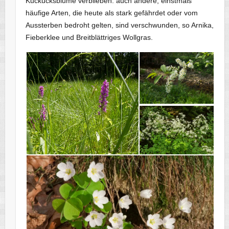
Kuckucksblume verblieben. auch andere, einstmals
häufige Arten, die heute als stark gefährdet oder vom
Aussterben bedroht gelten, sind verschwunden, so Arnika,
Fieberklee und Breitblättriges Wollgras.