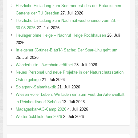
Herzliche Einladung zum Sommerfest des der Botanischen
Gartens der TU Dresden
27. Juli 2026
Herzliche Einladung zum Nachmähwochenende vom 28. –
30.08.2026
27. Juli 2026
Heulager ohne Helge – Nachruf Helge Rochhausen
26. Juli
2026
In eigener (Grünes-Blätt’l-) Sache: Der Spar-Uhu geht um!
25. Juli 2026
Wanderhütte Löwenhain eröffnet
23. Juli 2026
Neues Personal und neue Projekte in der Naturschutzstation
Osterzgebirge
21. Juli 2026
Solarpark-Salamitaktik
21. Juli 2026
Wiesen voller Leben: Wir laden ein zum Fest der Artenvielfalt
in Reinhardtsdorf-Schöna
13. Juli 2026
Madagaskar-AG-Camp 2026
4. Juli 2026
Wetterrückblick Juni 2026
2. Juli 2026