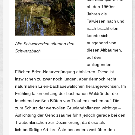
ab den 1960er
Jahren die
Talwiesen nach und
nach brachfielen,
konnte sich,
ausgehend von
Alte Schwarzerlen säumen den
diesen Altbäumen,
Schwarzbach
auf den
umliegenden
Flächen Erlen-Naturverjüngung etablieren. Diese ist
inzwischen zu zwar noch jungen, aber dennoch recht
naturnahen Erlen-Bachauewäldchen herangewachsen. Im
Frühling fallen entlang der bachnahen Waldränder die
leuchtend weißen Blüten von Traubenkirschen auf. Die –
zum Schutz der wertvollen Grünlandpflanzen wichtige –
Auflichtung der Gehölzsäume führt jedoch gerade bei den
Traubenkirschen zur Dezimierung, da diese als
lichtbedürftige Art ihre Äste besonders weit über den