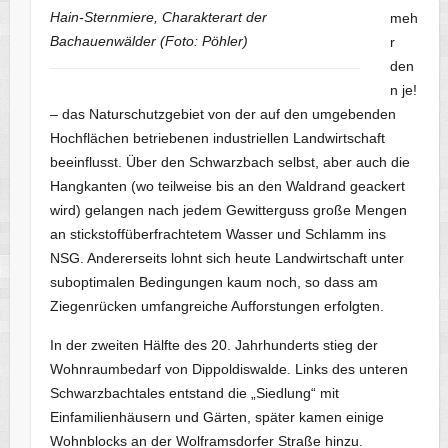
Hain-Sternmiere, Charakterart der
meh
Bachauenwälder (Foto: Pöhler)
r
den
n je!
– das Naturschutzgebiet von der auf den umgebenden
Hochflächen betriebenen industriellen Landwirtschaft
beeinflusst. Über den Schwarzbach selbst, aber auch die
Hangkanten (wo teilweise bis an den Waldrand geackert
wird) gelangen nach jedem Gewitterguss große Mengen
an stickstoffüberfrachtetem Wasser und Schlamm ins
NSG. Andererseits lohnt sich heute Landwirtschaft unter
suboptimalen Bedingungen kaum noch, so dass am
Ziegenrücken umfangreiche Aufforstungen erfolgten.
In der zweiten Hälfte des 20. Jahrhunderts stieg der
Wohnraumbedarf von Dippoldiswalde. Links des unteren
Schwarzbachtales entstand die „Siedlung“ mit
Einfamilienhäusern und Gärten, später kamen einige
Wohnblocks an der Wolframsdorfer Straße hinzu.