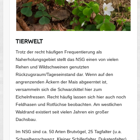
TIERWELT
Trotz der recht häufigen Frequentierung als
Naherholungsgebiet stellt das NSG einen von vielen
Rehen und Wildschweinen genutzten
Rückzugsraum/Tageseinstand dar. Wenn auf den
angrenzenden Äckern der Mais abgeerntet ist,
versammeln sich die Schwarzkittel hier zum
Eichelnfressen. Recht häufig lassen sich hier auch noch
Feldhasen und Rotfüchse beobachten. Am westlichen
Waldrand existiert seit vielen Jahren ein großer
Dachsbau.
Im NSG sind ca. 50 Arten Brutvögel, 25 Tagfalter (u.a.
Schwalbenschwanz, Kleiner Schillerfalter, Dukatenfalter)