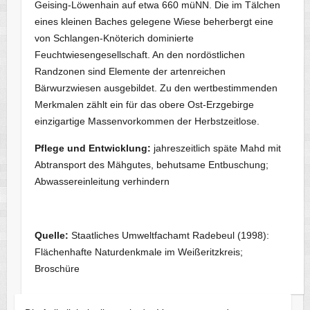
Geising-Löwenhain auf etwa 660 müNN. Die im Tälchen
eines kleinen Baches gelegene Wiese beherbergt eine
von Schlangen-Knöterich dominierte
Feuchtwiesengesellschaft. An den nordöstlichen
Randzonen sind Elemente der artenreichen
Bärwurzwiesen ausgebildet. Zu den wertbestimmenden
Merkmalen zählt ein für das obere Ost-Erzgebirge
einzigartige Massenvorkommen der Herbstzeitlose.
Pflege und Entwicklung:
jahreszeitlich späte Mahd mit
Abtransport des Mähgutes, behutsame Entbuschung;
Abwassereinleitung verhindern
Quelle:
Staatliches Umweltfachamt Radebeul (1998):
Flächenhafte Naturdenkmale im Weißeritzkreis;
Broschüre