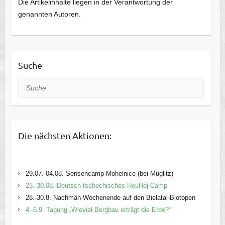
Die Artikelinhalte liegen in der Verantwortung der
genannten Autoren.
Suche
Suche
Die nächsten Aktionen:
29.07.-04.08. Sensencamp Mohelnice (bei Müglitz)
23.-30.08. Deutsch-tschechisches HeuHoj-Camp
28.-30.8. Nachmäh-Wochenende auf den Bielatal-Biotopen
4.-6.9. Tagung „Wieviel Bergbau erträgt die Erde?“