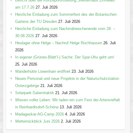
Bericht über die Konzeptvorstellung „Wetterhaus Zinnwald“
am 17.7.26
27. Juli 2026
Herzliche Einladung zum Sommerfest des der Botanischen
Gartens der TU Dresden
27. Juli 2026
Herzliche Einladung zum Nachmähwochenende vom 28. –
30.08.2026
27. Juli 2026
Heulager ohne Helge – Nachruf Helge Rochhausen
26. Juli
2026
In eigener (Grünes-Blätt’l-) Sache: Der Spar-Uhu geht um!
25. Juli 2026
Wanderhütte Löwenhain eröffnet
23. Juli 2026
Neues Personal und neue Projekte in der Naturschutzstation
Osterzgebirge
21. Juli 2026
Solarpark-Salamitaktik
21. Juli 2026
Wiesen voller Leben: Wir laden ein zum Fest der Artenvielfalt
in Reinhardtsdorf-Schöna
13. Juli 2026
Madagaskar-AG-Camp 2026
4. Juli 2026
Wetterrückblick Juni 2026
2. Juli 2026