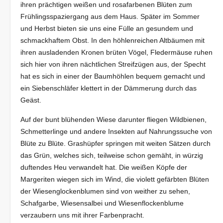
ihren prächtigen weißen und rosafarbenen Blüten zum
Frühlingsspaziergang aus dem Haus. Später im Sommer
und Herbst bieten sie uns eine Fülle an gesundem und
schmackhaftem Obst. In den höhlenreichen Altbäumen mit
ihren ausladenden Kronen brüten Vögel, Fledermäuse ruhen
sich hier von ihren nächtlichen Streifzügen aus, der Specht
hat es sich in einer der Baumhöhlen bequem gemacht und
ein Siebenschläfer klettert in der Dämmerung durch das
Geäst.
Auf der bunt blühenden Wiese darunter fliegen Wildbienen,
Schmetterlinge und andere Insekten auf Nahrungssuche von
Blüte zu Blüte. Grashüpfer springen mit weiten Sätzen durch
das Grün, welches sich, teilweise schon gemäht, in würzig
duftendes Heu verwandelt hat. Die weißen Köpfe der
Margeriten wiegen sich im Wind, die violett gefärbten Blüten
der Wiesenglockenblumen sind von weither zu sehen,
Schafgarbe, Wiesensalbei und Wiesenflockenblume
verzaubern uns mit ihrer Farbenpracht.