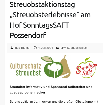
Streuobstaktionstag
„Streuobsterlebnisse“ am
Hof SonntagsSAFT
Possendorf
Ines Thume
4. Juli 2024
LPV
,
Streuobstwiesen
Streuobst Informativ und Spannend aufbereitet und
ausgesprochen lecker
Bereits zeitig im Jahr locken uns die großen Obstbäume mit