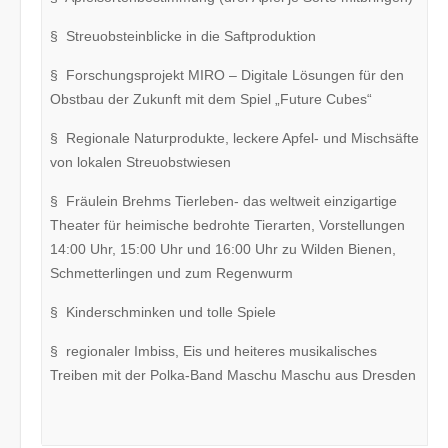
§ Streuobsteinblicke in die Saftproduktion
§ Forschungsprojekt MIRO – Digitale Lösungen für den
Obstbau der Zukunft mit dem Spiel „Future Cubes“
§ Regionale Naturprodukte, leckere Apfel- und Mischsäfte
von lokalen Streuobstwiesen
§ Fräulein Brehms Tierleben- das weltweit einzigartige
Theater für heimische bedrohte Tierarten, Vorstellungen
14:00 Uhr, 15:00 Uhr und 16:00 Uhr zu Wilden Bienen,
Schmetterlingen und zum Regenwurm
§ Kinderschminken und tolle Spiele
§ regionaler Imbiss, Eis und heiteres musikalisches
Treiben mit der Polka-Band Maschu Maschu aus Dresden