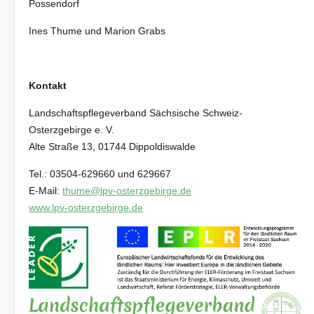
Possendorf
Ines Thume und Marion Grabs
Kontakt
Landschaftspflegeverband Sächsische Schweiz-
Osterzgebirge e. V.
Alte Straße 13, 01744 Dippoldiswalde
Tel.: 03504-629660 und 629667
E-Mail:
thume@lpv-osterzgebirge.de
www.lpv-osterzgebirge.de