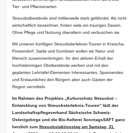
Tier- und Pflanzenarten.
Streuobstbestände sind mittlerweile stark gefährdet. Als nicht
wirtschaftlich bezeichnet, fristen viele ein trauriges Dasein.
Ohne Pflege und Nutzung überaltern und verbuschen sie.
Mit unseren künftigen Streuobsterlebnis-Touren in Kreischa-
Possendorf, Saida und Gombsen wollen wir Natur und
Mensch zusammenbringen, für den aktiven Erhalt der
hochstämmigen Obstbestände werben und mit den
geplanten Lehrtafel-Elementen Interessantes, Spannendes
und Erstaunliches den Bürgern aber auch Gästen der
Region vermitteln.
Im Rahmen des Projektes „Kulturschatz Streuobst –
Entwicklung von Streuobsterlebnis-Touren“ lädt der
Landschaftspflegeverband Sächsische Schweiz-
Osterzgebirge und die Bio-Kelterei SonntagsSAFT ganz
herzlich zum
Streuobstaktionstag am Samstag, 31.