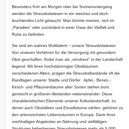
Besonders früh am Morgen oder bei Sonnenuntergang
werden die Streuobstwiesen in ein weiches und doch
leuchtendes Licht getaucht. Man könnte meinen, sich im
„Paradies“ oder zumindest in einer Oase der Vielfalt und
Ruhe zu befinden.
Sie sind ein wahres Multitalent – unsere Streuobstwiesen.
Von unseren Vorfahren für die Versorgung mit gesundem
Obst geschaffen, findet man sie „verstreut“ in der Landschaft
liegend. Mit ihren hochstämmigen Obstbäumen
verschiedenen Alters, prägen die Streuobstbestände oft die
Randlagen unserer Städte und Dörfer. Apfel,- Birnen,-
Kirsch- und Pflaumenbäume alter Sorten stehen bunt
gemischt in größeren Abständen nebeneinander. Diese
charakteristischen Elemente unserer Kulturlandschaft, zu
denen auch Obstalleen und Einzelbäume zählen, gehören zu
den artenreichsten Lebensräumen in Europa. Dank ihres
reichhaltigen Angebotes an Nahrung und vielfältigen
Strukturen beherbergen Streuobstwiesen mehr als 5.000