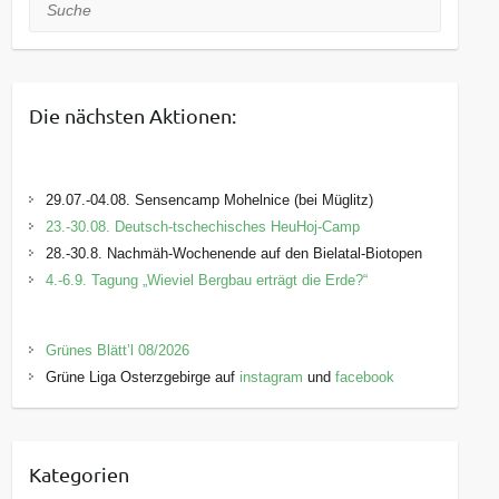
Suche
Die nächsten Aktionen:
29.07.-04.08. Sensencamp Mohelnice (bei Müglitz)
23.-30.08. Deutsch-tschechisches HeuHoj-Camp
28.-30.8. Nachmäh-Wochenende auf den Bielatal-Biotopen
4.-6.9. Tagung „Wieviel Bergbau erträgt die Erde?“
Grünes Blätt’l 08/2026
Grüne Liga Osterzgebirge auf
instagram
und
facebook
Kategorien