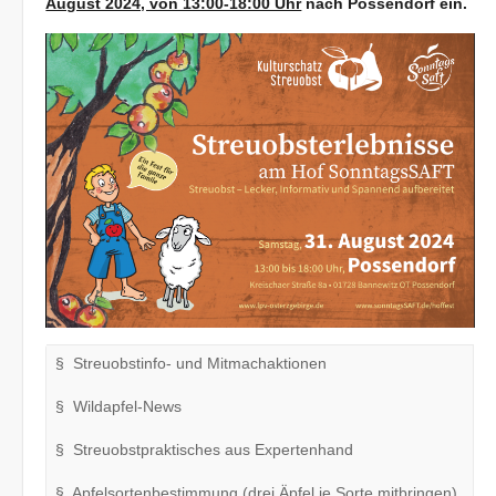
August 2024, von 13:00-18:00 Uhr
nach Possendorf ein.
§ Streuobstinfo- und Mitmachaktionen
§ Wildapfel-News
§ Streuobstpraktisches aus Expertenhand
§ Apfelsortenbestimmung (drei Äpfel je Sorte mitbringen)