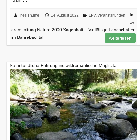
Inf
Ines Thume
14. August 2022
LPV
,
Veranstaltungen
ov
eranstaltung Natura 2000 Sagenhaft – Vielfältige Landschaften
im Bahrebachtal
weiterlesen
Naturkundliche Führung ins wildromantische Müglitztal