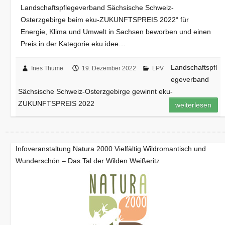
Landschaftspflegeverband Sächsische Schweiz-
Osterzgebirge beim eku-ZUKUNFTSPREIS 2022“ für
Energie, Klima und Umwelt in Sachsen beworben und einen
Preis in der Kategorie eku idee…
Landschaftspfl
Ines Thume
19. Dezember 2022
LPV
egeverband
Sächsische Schweiz-Osterzgebirge gewinnt eku-
ZUKUNFTSPREIS 2022
weiterlesen
Infoveranstaltung Natura 2000 Vielfältig Wildromantisch und
Wunderschön – Das Tal der Wilden Weißeritz