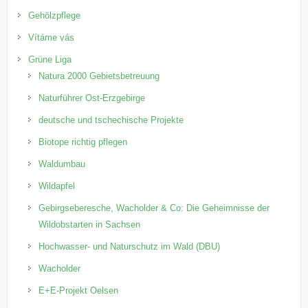
Gehölzpflege
Vítáme vás
Grüne Liga
Natura 2000 Gebietsbetreuung
Naturführer Ost-Erzgebirge
deutsche und tschechische Projekte
Biotope richtig pflegen
Waldumbau
Wildapfel
Gebirgseberesche, Wacholder & Co: Die Geheimnisse der
Wildobstarten in Sachsen
Hochwasser- und Naturschutz im Wald (DBU)
Wacholder
E+E-Projekt Oelsen