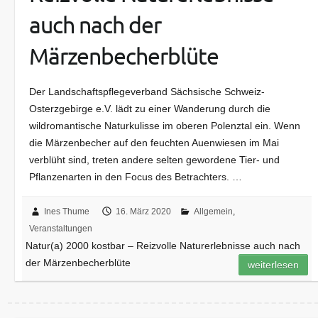
auch nach der
Märzenbecherblüte
Der Landschaftspflegeverband Sächsische Schweiz-
Osterzgebirge e.V. lädt zu einer Wanderung durch die
wildromantische Naturkulisse im oberen Polenztal ein. Wenn
die Märzenbecher auf den feuchten Auenwiesen im Mai
verblüht sind, treten andere selten gewordene Tier- und
Pflanzenarten in den Focus des Betrachters. …
Ines Thume
16. März 2020
Allgemein
,
Veranstaltungen
Natur(a) 2000 kostbar – Reizvolle Naturerlebnisse auch nach
der Märzenbecherblüte
weiterlesen