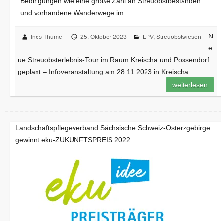
Bedingungen wie eine große Zahl an Streuobstbeständen
und vorhandene Wanderwege im…
N
Ines Thume
25. Oktober 2023
LPV
,
Streuobstwiesen
e
ue Streuobsterlebnis-Tour im Raum Kreischa und Possendorf
geplant – Infoveranstaltung am 28.11.2023 in Kreischa
weiterlesen
Landschaftspflegeverband Sächsische Schweiz-Osterzgebirge
gewinnt eku-ZUKUNFTSPREIS 2022