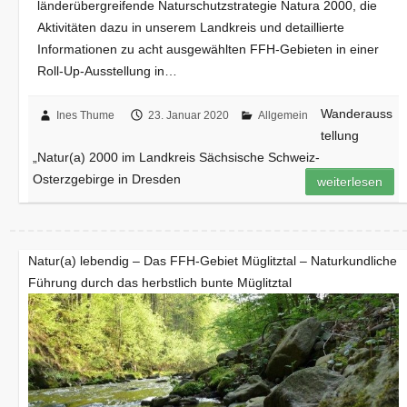
länderübergreifende Naturschutzstrategie Natura 2000, die
Aktivitäten dazu in unserem Landkreis und detaillierte
Informationen zu acht ausgewählten FFH-Gebieten in einer
Roll-Up-Ausstellung in…
Wanderauss
Ines Thume
23. Januar 2020
Allgemein
tellung
„Natur(a) 2000 im Landkreis Sächsische Schweiz-
Osterzgebirge in Dresden
weiterlesen
Natur(a) lebendig – Das FFH-Gebiet Müglitztal – Naturkundliche
Führung durch das herbstlich bunte Müglitztal