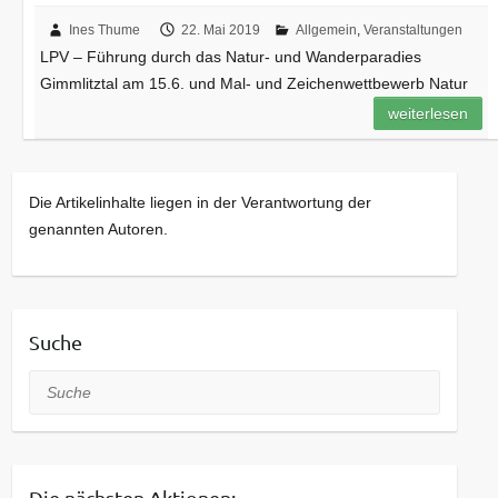
Ines Thume
22. Mai 2019
Allgemein
,
Veranstaltungen
LPV – Führung durch das Natur- und Wanderparadies
Gimmlitztal am 15.6. und Mal- und Zeichenwettbewerb Natur
weiterlesen
Die Artikelinhalte liegen in der Verantwortung der
genannten Autoren.
Suche
Suche
Die nächsten Aktionen: