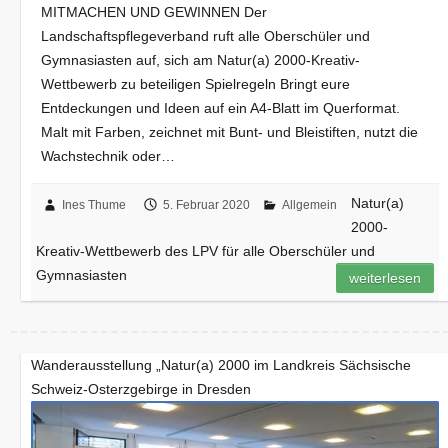
MITMACHEN UND GEWINNEN Der
Landschaftspflegeverband ruft alle Oberschüler und
Gymnasiasten auf, sich am Natur(a) 2000-Kreativ-
Wettbewerb zu beteiligen Spielregeln Bringt eure
Entdeckungen und Ideen auf ein A4-Blatt im Querformat.
Malt mit Farben, zeichnet mit Bunt- und Bleistiften, nutzt die
Wachstechnik oder…
Natur(a)
Ines Thume
5. Februar 2020
Allgemein
2000-
Kreativ-Wettbewerb des LPV für alle Oberschüler und
Gymnasiasten
weiterlesen
Wanderausstellung „Natur(a) 2000 im Landkreis Sächsische
Schweiz-Osterzgebirge in Dresden