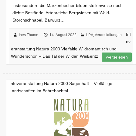
insbesondere die Märzenbecher bilden stellenweise noch
dichte Bestände. Artenreiche Bergwiesen mit Wald-
Storchschnabel, Bärwurz…
Inf
Ines Thume
14. August 2022
LPV
,
Veranstaltungen
ov
eranstaltung Natura 2000 Vielfältig Wildromantisch und
Wunderschön – Das Tal der Wilden Weißeritz
weiterlesen
Infoveranstaltung Natura 2000 Sagenhaft – Vielfältige
Landschaften im Bahrebachtal