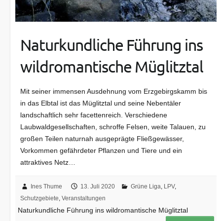
Naturkundliche Führung ins
wildromantische Müglitztal
Mit seiner immensen Ausdehnung vom Erzgebirgskamm bis
in das Elbtal ist das Müglitztal und seine Nebentäler
landschaftlich sehr facettenreich. Verschiedene
Laubwaldgesellschaften, schroffe Felsen, weite Talauen, zu
großen Teilen naturnah ausgeprägte Fließgewässer,
Vorkommen gefährdeter Pflanzen und Tiere und ein
attraktives Netz…
Ines Thume
13. Juli 2020
Grüne Liga
,
LPV
,
Schutzgebiete
,
Veranstaltungen
Naturkundliche Führung ins wildromantische Müglitztal