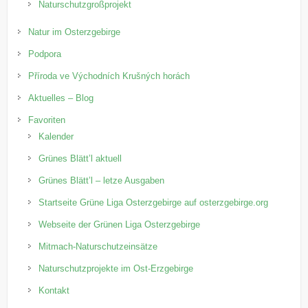
Naturschutzgroßprojekt
Natur im Osterzgebirge
Podpora
Příroda ve Východních Krušných horách
Aktuelles – Blog
Favoriten
Kalender
Grünes Blätt’l aktuell
Grünes Blätt’l – letze Ausgaben
Startseite Grüne Liga Osterzgebirge auf osterzgebirge.org
Webseite der Grünen Liga Osterzgebirge
Mitmach-Naturschutzeinsätze
Naturschutzprojekte im Ost-Erzgebirge
Kontakt