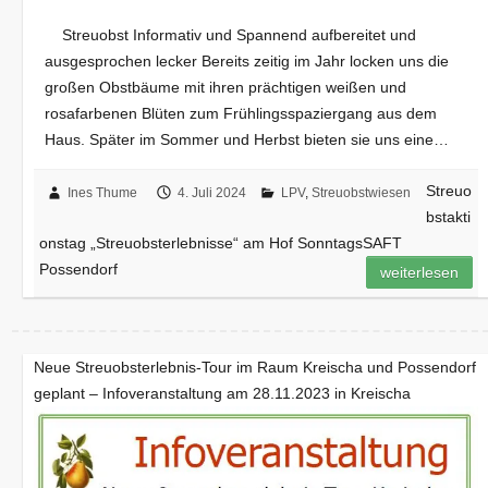
Streuobst Informativ und Spannend aufbereitet und
ausgesprochen lecker Bereits zeitig im Jahr locken uns die
großen Obstbäume mit ihren prächtigen weißen und
rosafarbenen Blüten zum Frühlingsspaziergang aus dem
Haus. Später im Sommer und Herbst bieten sie uns eine…
Streuo
Ines Thume
4. Juli 2024
LPV
,
Streuobstwiesen
bstakti
onstag „Streuobsterlebnisse“ am Hof SonntagsSAFT
Possendorf
weiterlesen
Neue Streuobsterlebnis-Tour im Raum Kreischa und Possendorf
geplant – Infoveranstaltung am 28.11.2023 in Kreischa