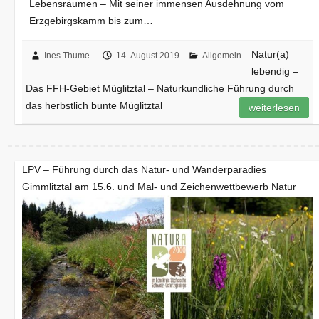
Lebensräumen – Mit seiner immensen Ausdehnung vom
Erzgebirgskamm bis zum…
Natur(a)
Ines Thume
14. August 2019
Allgemein
lebendig –
Das FFH-Gebiet Müglitztal – Naturkundliche Führung durch
das herbstlich bunte Müglitztal
weiterlesen
LPV – Führung durch das Natur- und Wanderparadies
Gimmlitztal am 15.6. und Mal- und Zeichenwettbewerb Natur