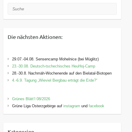
Suche
Die nächsten Aktionen:
29.07.-04.08. Sensencamp Mohelnice (bei Müglitz)
23.-30.08. Deutsch-tschechisches HeuHoj-Camp
28.-30.8. Nachmäh-Wochenende auf den Bielatal-Biotopen
4.-6.9. Tagung „Wieviel Bergbau erträgt die Erde?“
Grünes Blätt’l 08/2026
Grüne Liga Osterzgebirge auf
instagram
und
facebook
Kategorien