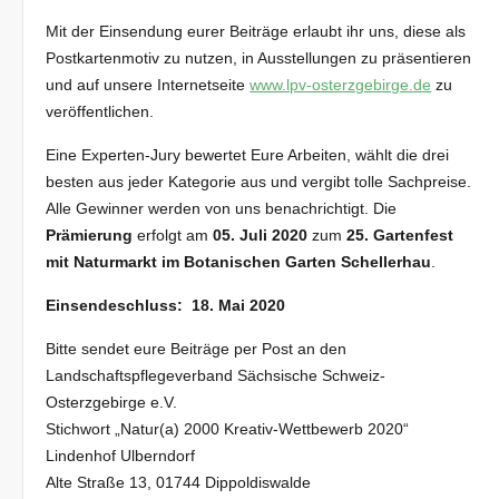
Mit der Einsendung eurer Beiträge erlaubt ihr uns, diese als
Postkartenmotiv zu nutzen, in Ausstellungen zu präsentieren
und auf unsere Internetseite
www.lpv-osterzgebirge.de
zu
veröffentlichen.
Eine Experten-Jury bewertet Eure Arbeiten, wählt die drei
besten aus jeder Kategorie aus und vergibt tolle Sachpreise.
Alle Gewinner werden von uns benachrichtigt. Die
Prämierung
erfolgt am
05.
Juli 2020
zum
25. Gartenfest
mit Naturmarkt im Botanischen Garten Schellerhau
.
Einsendeschluss: 18. Mai 2020
Bitte sendet eure Beiträge per Post an den
Landschaftspflegeverband Sächsische Schweiz-
Osterzgebirge e.V.
Stichwort „Natur(a) 2000 Kreativ-Wettbewerb 2020“
Lindenhof Ulberndorf
Alte Straße 13, 01744 Dippoldiswalde