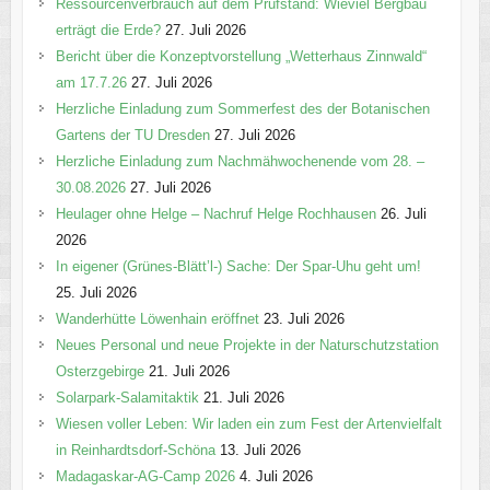
Ressourcenverbrauch auf dem Prüfstand: Wieviel Bergbau
erträgt die Erde?
27. Juli 2026
Bericht über die Konzeptvorstellung „Wetterhaus Zinnwald“
am 17.7.26
27. Juli 2026
Herzliche Einladung zum Sommerfest des der Botanischen
Gartens der TU Dresden
27. Juli 2026
Herzliche Einladung zum Nachmähwochenende vom 28. –
30.08.2026
27. Juli 2026
Heulager ohne Helge – Nachruf Helge Rochhausen
26. Juli
2026
In eigener (Grünes-Blätt’l-) Sache: Der Spar-Uhu geht um!
25. Juli 2026
Wanderhütte Löwenhain eröffnet
23. Juli 2026
Neues Personal und neue Projekte in der Naturschutzstation
Osterzgebirge
21. Juli 2026
Solarpark-Salamitaktik
21. Juli 2026
Wiesen voller Leben: Wir laden ein zum Fest der Artenvielfalt
in Reinhardtsdorf-Schöna
13. Juli 2026
Madagaskar-AG-Camp 2026
4. Juli 2026