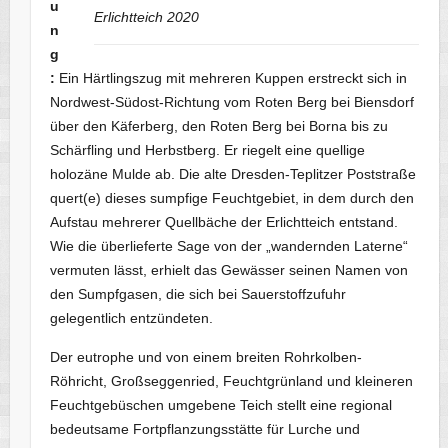
u
Erlichtteich 2020
n
g
:
Ein Härtlingszug mit mehreren Kuppen erstreckt sich in
Nordwest-Südost-Richtung vom Roten Berg bei Biensdorf
über den Käferberg, den Roten Berg bei Borna bis zu
Schärfling und Herbstberg. Er riegelt eine quellige
holozäne Mulde ab. Die alte Dresden-Teplitzer Poststraße
quert(e) dieses sumpfige Feuchtgebiet, in dem durch den
Aufstau mehrerer Quellbäche der Erlichtteich entstand.
Wie die überlieferte Sage von der „wandernden Laterne“
vermuten lässt, erhielt das Gewässer seinen Namen von
den Sumpfgasen, die sich bei Sauerstoffzufuhr
gelegentlich entzündeten.
Der eutrophe und von einem breiten Rohrkolben-
Röhricht, Großseggenried, Feuchtgrünland und kleineren
Feuchtgebüschen umgebene Teich stellt eine regional
bedeutsame Fortpflanzungsstätte für Lurche und