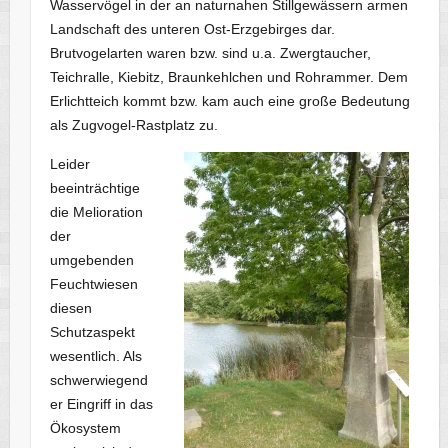
Wasservögel in der an naturnahen Stillgewässern armen
Landschaft des unteren Ost-Erzgebirges dar.
Brutvogelarten waren bzw. sind u.a. Zwergtaucher,
Teichralle, Kiebitz, Braunkehlchen und Rohrammer. Dem
Erlichtteich kommt bzw. kam auch eine große Bedeutung
als Zugvogel-Rastplatz zu.
Leider
beeinträchtige
die Melioration
der
umgebenden
Feuchtwiesen
diesen
Schutzaspekt
wesentlich. Als
schwerwiegend
er Eingriff in das
Ökosystem