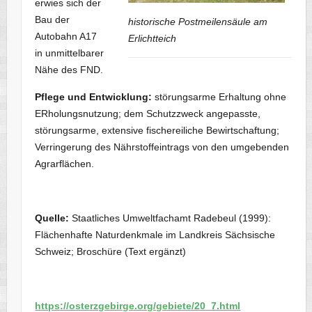
erwies sich der
Bau der
historische Postmeilensäule am
Autobahn A17
Erlichtteich
in unmittelbarer
Nähe des FND.
Pflege und Entwicklung:
störungsarme Erhaltung ohne
ERholungsnutzung; dem Schutzzweck angepasste,
störungsarme, extensive fischereiliche Bewirtschaftung;
Verringerung des Nährstoffeintrags von den umgebenden
Agrarflächen.
Quelle:
Staatliches Umweltfachamt Radebeul (1999):
Flächenhafte Naturdenkmale im Landkreis Sächsische
Schweiz; Broschüre (Text ergänzt)
https://osterzgebirge.org/gebiete/20_7.html