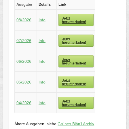
Ausgabe
Details
Link
Jetzt
08/2026
Info
herunterladen!
Jetzt
07/2026
Info
herunterladen!
Jetzt
06/2026
Info
herunterladen!
Jetzt
05/2026
Info
herunterladen!
Jetzt
04/2026
Info
herunterladen!
Ältere Ausgaben: siehe
Grünes Blätt’l Archiv