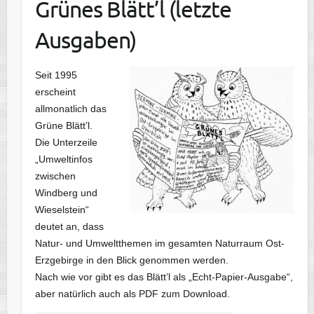
Grünes Blätt’l (letzte
Ausgaben)
Seit 1995
erscheint
allmonatlich das
Grüne Blätt’l.
Die Unterzeile
„Umweltinfos
zwischen
Windberg und
Wieselstein“
deutet an, dass
Natur- und Umweltthemen im gesamten Naturraum Ost-
Erzgebirge in den Blick genommen werden.
Nach wie vor gibt es das Blätt’l als „Echt-Papier-Ausgabe“,
aber natürlich auch als PDF zum Download.