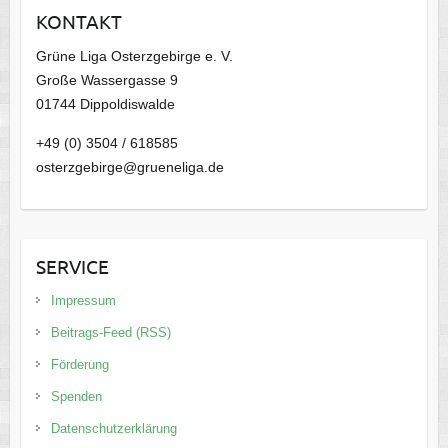
KONTAKT
v
Grüne Liga Osterzgebirge e. V.
Große Wassergasse 9
01744 Dippoldiswalde
+49 (0) 3504 / 618585
osterzgebirge@grueneliga.de
SERVICE
Impressum
Beitrags-Feed (RSS)
Förderung
Spenden
Datenschutzerklärung