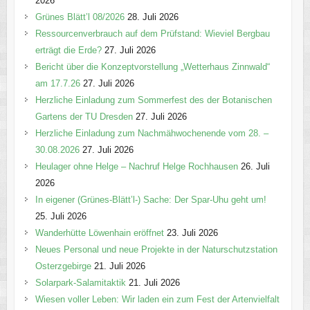
2026
Grünes Blätt’l 08/2026
28. Juli 2026
Ressourcenverbrauch auf dem Prüfstand: Wieviel Bergbau
erträgt die Erde?
27. Juli 2026
Bericht über die Konzeptvorstellung „Wetterhaus Zinnwald“
am 17.7.26
27. Juli 2026
Herzliche Einladung zum Sommerfest des der Botanischen
Gartens der TU Dresden
27. Juli 2026
Herzliche Einladung zum Nachmähwochenende vom 28. –
30.08.2026
27. Juli 2026
Heulager ohne Helge – Nachruf Helge Rochhausen
26. Juli
2026
In eigener (Grünes-Blätt’l-) Sache: Der Spar-Uhu geht um!
25. Juli 2026
Wanderhütte Löwenhain eröffnet
23. Juli 2026
Neues Personal und neue Projekte in der Naturschutzstation
Osterzgebirge
21. Juli 2026
Solarpark-Salamitaktik
21. Juli 2026
Wiesen voller Leben: Wir laden ein zum Fest der Artenvielfalt