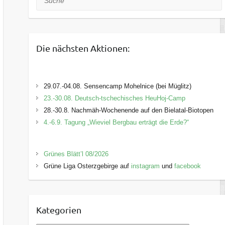
Die nächsten Aktionen:
29.07.-04.08. Sensencamp Mohelnice (bei Müglitz)
23.-30.08. Deutsch-tschechisches HeuHoj-Camp
28.-30.8. Nachmäh-Wochenende auf den Bielatal-Biotopen
4.-6.9. Tagung „Wieviel Bergbau erträgt die Erde?“
Grünes Blätt’l 08/2026
Grüne Liga Osterzgebirge auf
instagram
und
facebook
Kategorien