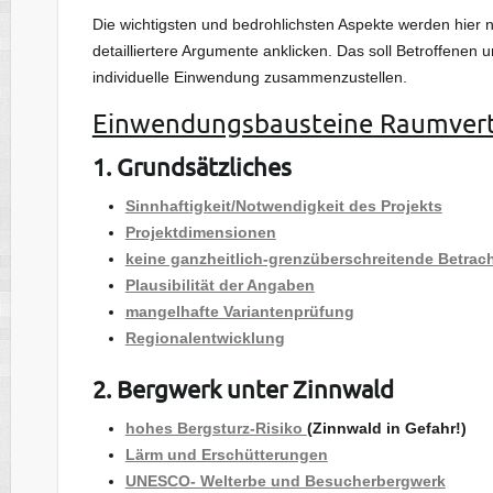
Die wichtigsten und bedrohlichsten Aspekte werden hier n
detailliertere Argumente anklicken. Das soll Betroffenen
individuelle Einwendung zusammenzustellen.
Einwendungsbausteine Raumvertr
1. Grundsätzliches
Sinnhaftigkeit/Notwendigkeit des Projekts
Projektdimensionen
keine ganzheitlich-grenzüberschreitende Betrac
Plausibilität der Angaben
mangelhafte Variantenprüfung
Regionalentwicklung
2. Bergwerk unter Zinnwald
hohes Bergsturz-Risiko
(Zinnwald in Gefahr!)
Lärm und Erschütterungen
UNESCO- Welterbe und Besucherbergwerk