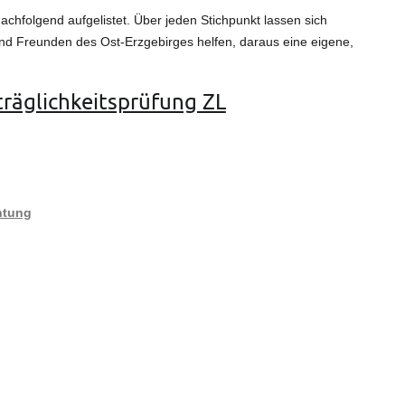
achfolgend aufgelistet. Über jeden Stichpunkt lassen sich
 und Freunden des Ost-Erzgebirges helfen, daraus eine eigene,
äglichkeitsprüfung ZL
htung