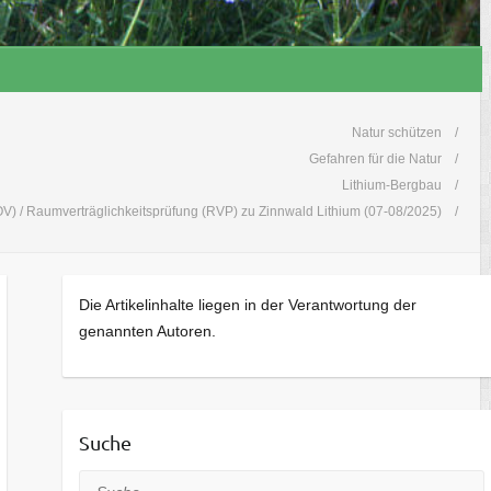
Natur schützen
Gefahren für die Natur
Lithium-Bergbau
 / Raumverträglichkeitsprüfung (RVP) zu Zinnwald Lithium (07-08/2025)
Die Artikelinhalte liegen in der Verantwortung der
genannten Autoren.
Suche
Suche