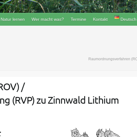
Natur lernen
Wer macht was?
Termine
Kontakt
Deutsch
Raumordnungsverfahren (ROV)
ROV) /
ng (RVP) zu Zinnwald Lithium
–