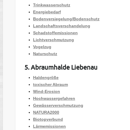
Trinkwasserschutz
Energiebedarf
Bodenversiegelung/Bodenschutz
Landschaftsverschandelung
Schadstoffemissionen
Lichtverschmutzung
Vogelzug
Naturschutz
5. Abraumhalde Liebenau
Haldengröße
toxischer Abraum
Wind-Erosion
Hochwassergefahren
Gewässerverschmutzung
NATURA2000
Biotopverbund
Lärmemissionen