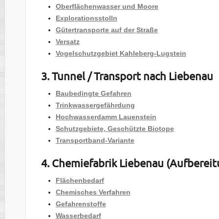
Oberflächenwasser
und Moore
Explorationsstolln
Gütertransporte auf der Straße
Versatz
Vogelschutzgebiet Kahleberg-Lugstein
3. Tunnel / Transport nach Liebenau
Baubedingte Gefahren
Trinkwassergefährdung
Hochwasserdamm Lauenstein
Schutzgebiete, Geschützte Biotope
Transportband-Variante
4. Chemiefabrik Liebenau (Aufberei
Flächenbedarf
Chemisches Verfahren
Gefahrenstoffe
Wasserbedarf