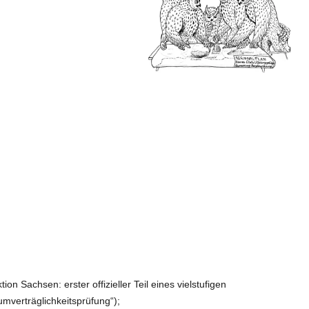
n Sachsen: erster offizieller Teil eines vielstufigen
mverträglichkeitsprüfung“);