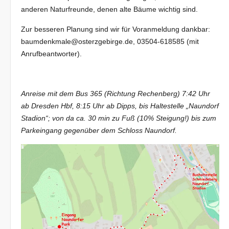
anderen Naturfreunde, denen alte Bäume wichtig sind.
Zur besseren Planung sind wir für Voranmeldung dankbar:
baumdenkmale@osterzgebirge.de, 03504-618585 (mit
Anrufbeantworter).
Anreise mit dem Bus 365 (Richtung Rechenberg) 7:42 Uhr
ab Dresden Hbf, 8:15 Uhr ab Dipps, bis Haltestelle „Naundorf
Stadion“; von da ca. 30 min zu Fuß (10% Steigung!) bis zum
Parkeingang gegenüber dem Schloss Naundorf.