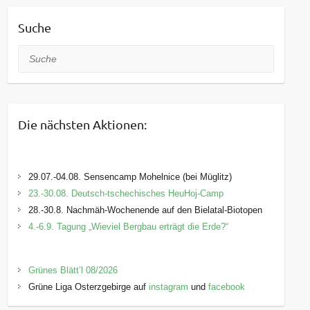
Suche
Suche
Die nächsten Aktionen:
29.07.-04.08. Sensencamp Mohelnice (bei Müglitz)
23.-30.08. Deutsch-tschechisches HeuHoj-Camp
28.-30.8. Nachmäh-Wochenende auf den Bielatal-Biotopen
4.-6.9. Tagung „Wieviel Bergbau erträgt die Erde?“
Grünes Blätt’l 08/2026
Grüne Liga Osterzgebirge auf
instagram
und
facebook