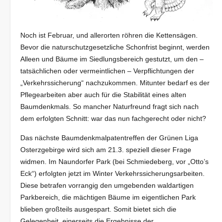
Noch ist Februar, und allerorten röhren die Kettensägen.
Bevor die naturschutzgesetzliche Schonfrist beginnt, werden
Alleen und Bäume im Siedlungsbereich gestutzt, um den –
tatsächlichen oder vermeintlichen – Verpflichtungen der
„Verkehrssicherung“ nachzukommen. Mitunter bedarf es der
Pflegearbeiten aber auch für die Stabilität eines alten
Baumdenkmals. So mancher Naturfreund fragt sich nach
dem erfolgten Schnitt: war das nun fachgerecht oder nicht?
Das nächste Baumdenkmalpatentreffen der Grünen Liga
Osterzgebirge wird sich am 21.3. speziell dieser Frage
widmen. Im Naundorfer Park (bei Schmiedeberg, vor „Otto’s
Eck“) erfolgten jetzt im Winter Verkehrssicherungsarbeiten.
Diese betrafen vorrangig den umgebenden waldartigen
Parkbereich, die mächtigen Bäume im eigentlichen Park
blieben großteils ausgespart. Somit bietet sich die
Gelegenheit, einerseits die Ergebnisse der