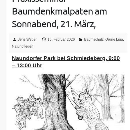
Baumdenkmalpaten am
Sonnabend, 21. März,
Jens Weber
16. Februar 2026
Baumschutz
,
Grüne Liga
,
Natur pflegen
Naundorfer Park bei Schmiedeberg,
9:00
– 13:00 Uhr