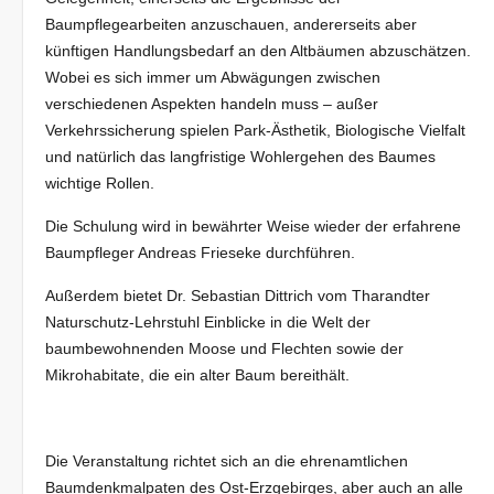
Baumpflegearbeiten anzuschauen, andererseits aber
künftigen Handlungsbedarf an den Altbäumen abzuschätzen.
Wobei es sich immer um Abwägungen zwischen
verschiedenen Aspekten handeln muss – außer
Verkehrssicherung spielen Park-Ästhetik, Biologische Vielfalt
und natürlich das langfristige Wohlergehen des Baumes
wichtige Rollen.
Die Schulung wird in bewährter Weise wieder der erfahrene
Baumpfleger Andreas Frieseke durchführen.
Außerdem bietet Dr. Sebastian Dittrich vom Tharandter
Naturschutz-Lehrstuhl Einblicke in die Welt der
baumbewohnenden Moose und Flechten sowie der
Mikrohabitate, die ein alter Baum bereithält.
Die Veranstaltung richtet sich an die ehrenamtlichen
Baumdenkmalpaten des Ost-Erzgebirges, aber auch an alle