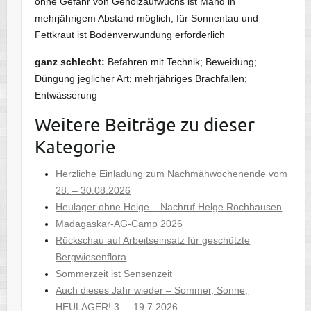
ohne Gefahr von Gehölzaufwuchs ist Mahd in
mehrjährigem Abstand möglich; für Sonnentau und
Fettkraut ist Bodenverwundung erforderlich
ganz schlecht:
Befahren mit Technik; Beweidung;
Düngung jeglicher Art; mehrjähriges Brachfallen;
Entwässerung
Weitere Beiträge zu dieser
Kategorie
Herzliche Einladung zum Nachmähwochenende vom
28. – 30.08.2026
Heulager ohne Helge – Nachruf Helge Rochhausen
Madagaskar-AG-Camp 2026
Rückschau auf Arbeitseinsatz für geschützte
Bergwiesenflora
Sommerzeit ist Sensenzeit
Auch dieses Jahr wieder – Sommer, Sonne,
HEULAGER! 3. – 19.7.2026