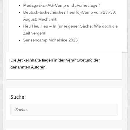
Madagaskar-AG-Camp und „Vorheulager“
Deutsch-tschechisches HeuHoj-Camp vom 23.-30.
August: Macht mit!
Heu Heu Heu – In (un)eigener Sache: Wie doch die
Zeit vergeht!
Sensencamp Mohelnice 2026
Die Artikelinhalte liegen in der Verantwortung der
genannten Autoren.
Suche
Suche