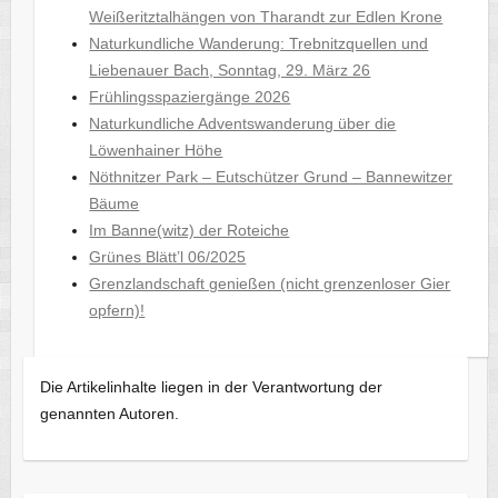
Weißeritztalhängen von Tharandt zur Edlen Krone
Naturkundliche Wanderung: Trebnitzquellen und
Liebenauer Bach, Sonntag, 29. März 26
Frühlingsspaziergänge 2026
Naturkundliche Adventswanderung über die
Löwenhainer Höhe
Nöthnitzer Park – Eutschützer Grund – Bannewitzer
Bäume
Im Banne(witz) der Roteiche
Grünes Blätt’l 06/2025
Grenzlandschaft genießen (nicht grenzenloser Gier
opfern)!
Die Artikelinhalte liegen in der Verantwortung der
genannten Autoren.