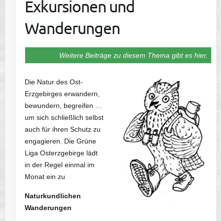
Exkursionen und
Wanderungen
Weitere Beiträge zu diesem Thema gibt es hier.
Die Natur des Ost-
Erzgebirges erwandern,
bewundern, begreifen …
um sich schließlich selbst
auch für ihren Schutz zu
engagieren. Die Grüne
Liga Osterzgebirge lädt
in der Regel einmal im
Monat ein zu
Naturkundlichen
Wanderungen