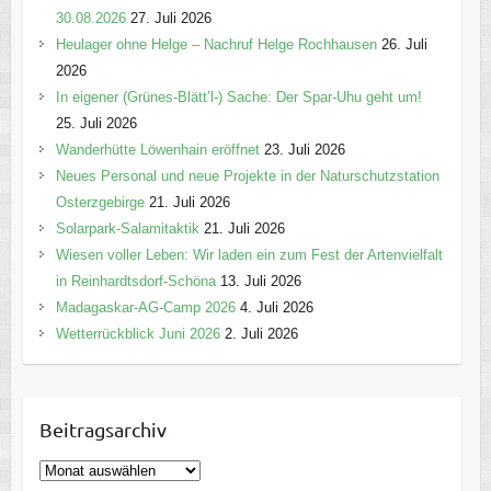
30.08.2026
27. Juli 2026
Heulager ohne Helge – Nachruf Helge Rochhausen
26. Juli
2026
In eigener (Grünes-Blätt’l-) Sache: Der Spar-Uhu geht um!
25. Juli 2026
Wanderhütte Löwenhain eröffnet
23. Juli 2026
Neues Personal und neue Projekte in der Naturschutzstation
Osterzgebirge
21. Juli 2026
Solarpark-Salamitaktik
21. Juli 2026
Wiesen voller Leben: Wir laden ein zum Fest der Artenvielfalt
in Reinhardtsdorf-Schöna
13. Juli 2026
Madagaskar-AG-Camp 2026
4. Juli 2026
Wetterrückblick Juni 2026
2. Juli 2026
Beitragsarchiv
B