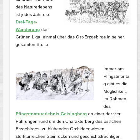
des Naturerlebens
ist jedes Jahr die
Drei-Tage-
Wanderung
der
Grünen Liga, einmal über das Ost-Erzgebirge in seiner
gesamten Breite.
Immer am
Pfingstmonta
g gibt es die
Möglichkeit,
im Rahmen
des
Pfingstnaturerlebnis Geisingberg
an einer der vier
Führungen rund um den Charakterberg des östlichen
Erzgebirges, zu blühenden Orchideenwiesen,
sturkturreichen Steinrücken und geschichtsträchtigen