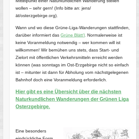
Mittelpunkt einer Naturkundlichen Wanderung stellen
wollen – sehr gern! (Info bitte an: jens/
ät/osterzgebirge.org).
Wann und wo diese Grüne-Liga-Wanderungen stattfinden,
darüber informiert das
Grüne Blätt’l
. Normalerweise ist
keine Voranmeldung notwendig – wer kommen will ist
willkommen! Wir bemühen uns stets, dass Start- und
Zielort mit öffentlichen Verkehrsmitteln erreicht werden
können (was sonntags im Ost-Erzgebirge nicht so einfach
ist – mitunter ist dann für Abholung vom nächstgelegenen
Bahnhof doch eine Voranmeldung erforderlich.
Hier gibt es eine Übersicht über die nächsten
Naturkundlichen Wanderungen der Grünen Liga
Osterzgebirge.
Eine besonders
eindrückliche Form