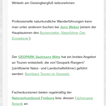
Winkeln am Geisingbergfuß teilzunehmen.
Professionelle naturkundliche Wanderführungen kann
man unter anderem buchen bei
Jens Weber
(einem der
Hauptautoren des
Buchprojekts „Naturführer Ost-
Erzgebirge“
)
Der
GEOPARK Sachsens Mitte
hat ein breites Angebot
an Touren entwickelt, die von“Geopark-Rangern“
(zertifizierte Natur- und Landschaftsführer) geführt
werden:
Buchbare Touren im Geopark.
Fachexkursionen bieten regelmäßig der
Naturschutzbund Freiberg
bzw. dessen
Fachgruppe
Botanik
an.