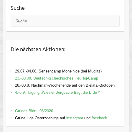
Suche
Suche
Die nächsten Aktionen:
29.07.-04.08. Sensencamp Mohelnice (bei Müglitz)
23.-30.08. Deutsch-tschechisches HeuHoj-Camp
28.-30.8. Nachmäh-Wochenende auf den Bielatal-Biotopen
4.-6.9. Tagung „Wieviel Bergbau erträgt die Erde?“
Grünes Blätt’l 08/2026
Grüne Liga Osterzgebirge auf
instagram
und
facebook