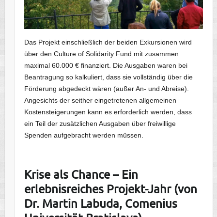
Das Projekt einschließlich der beiden Exkursionen wird
über den Culture of Solidarity Fund mit zusammen
maximal 60.000 € finanziert. Die Ausgaben waren bei
Beantragung so kalkuliert, dass sie vollständig über die
Förderung abgedeckt wären (außer An- und Abreise).
Angesichts der seither eingetretenen allgemeinen
Kostensteigerungen kann es erforderlich werden, dass
ein Teil der zusätzlichen Ausgaben über freiwillige
Spenden aufgebracht werden müssen.
Krise als Chance –
Ein
erlebnisreiches Projekt-Jahr
(von
Dr. Martin Labuda, Comenius