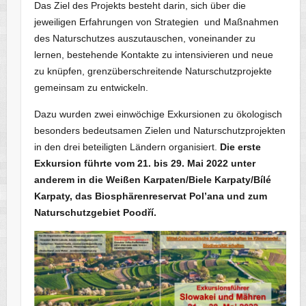
Das Ziel des Projekts besteht darin, sich über die
jeweiligen Erfahrungen von Strategien und Maßnahmen
des Naturschutzes auszutauschen, voneinander zu
lernen, bestehende Kontakte zu intensivieren und neue
zu knüpfen, grenzüberschreitende Naturschutzprojekte
gemeinsam zu entwickeln.
Dazu wurden zwei einwöchige Exkursionen zu ökologisch
besonders bedeutsamen Zielen und Naturschutzprojekten
in den drei beteiligten Ländern organisiert.
Die erste
Exkursion führte vom 21. bis 29. Mai 2022 unter
anderem in die Weißen Karpaten/Biele Karpaty/Bílé
Karpaty, das Biosphärenreservat Pol’ana und zum
Naturschutzgebiet Poodří.