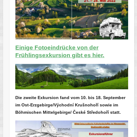
Einige Fotoeindrücke von der
Frühlingsexkursion gibt es hier.
Die zweite Exkursion fand vom 10. bis 18. September
im Ost-Erzgebirge/Východní Krušnohoří sowie im
Böhmischen Mittelgebirge/ České Středohoří statt.