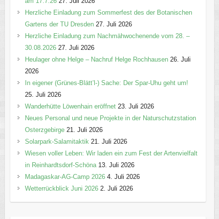
am 17.7.26
27. Juli 2026
Herzliche Einladung zum Sommerfest des der Botanischen
Gartens der TU Dresden
27. Juli 2026
Herzliche Einladung zum Nachmähwochenende vom 28. –
30.08.2026
27. Juli 2026
Heulager ohne Helge – Nachruf Helge Rochhausen
26. Juli
2026
In eigener (Grünes-Blätt’l-) Sache: Der Spar-Uhu geht um!
25. Juli 2026
Wanderhütte Löwenhain eröffnet
23. Juli 2026
Neues Personal und neue Projekte in der Naturschutzstation
Osterzgebirge
21. Juli 2026
Solarpark-Salamitaktik
21. Juli 2026
Wiesen voller Leben: Wir laden ein zum Fest der Artenvielfalt
in Reinhardtsdorf-Schöna
13. Juli 2026
Madagaskar-AG-Camp 2026
4. Juli 2026
Wetterrückblick Juni 2026
2. Juli 2026