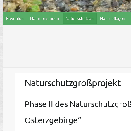
Favoriten
Natur erkunden
Natur schützen
Natur pflegen
Naturschutzgroßprojekt
Phase II des Naturschutzgro
Osterzgebirge“