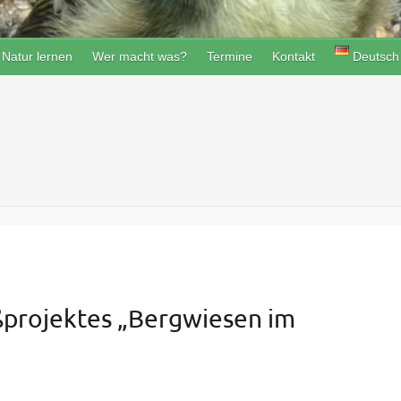
Natur lernen
Wer macht was?
Termine
Kontakt
Deutsch
ßprojektes „Bergwiesen im