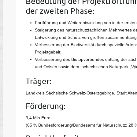
Bedeutung der Projektfortfüh
der zweiten Phase:
Fortführung und Weiterentwicklung von in der erst
Steigerung des naturschutzfachlichen Mehrwertes d
Entwicklung und Schutz von großen zusammenhän
Verbesserung der Biodiversität durch spezielle Art
Projektgebeit;
Verbesserung des Biotopverbundes entlang der säch
und Oelsen sowie dem tschechischen Naturpark „Vý
Träger:
Landkreis Sächsische Schweiz-Osterzgebirge, Stadt Alten
Förderung:
3,4 Mio Euro
(65 % Bundesförderung/Bundesamt für Naturschutz; 28 % 