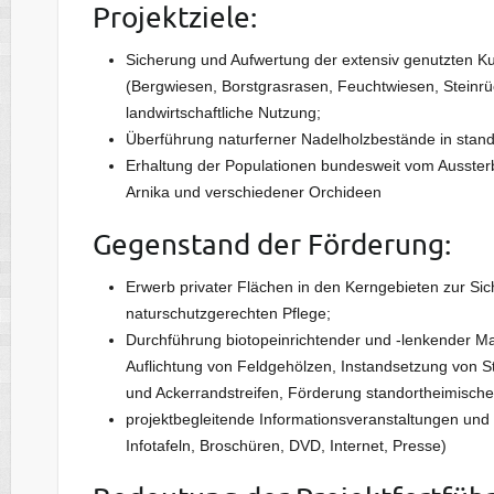
Projektziele:
Sicherung und Aufwertung der extensiv genutzten Ku
(Bergwiesen, Borstgrasrasen, Feuchtwiesen, Steinr
landwirtschaftliche Nutzung;
Überführung naturferner Nadelholzbestände in stan
Erhaltung der Populationen bundesweit vom Aussterb
Arnika und verschiedener Orchideen
Gegenstand der Förderung:
Erwerb privater Flächen in den Kerngebieten zur S
naturschutzgerechten Pflege;
Durchführung biotopeinrichtender und -lenkender
Auflichtung von Feldgehölzen, Instandsetzung von 
und Ackerrandstreifen, Förderung standortheimische
projektbegleitende Informationsveranstaltungen und 
Infotafeln, Broschüren, DVD, Internet, Presse)