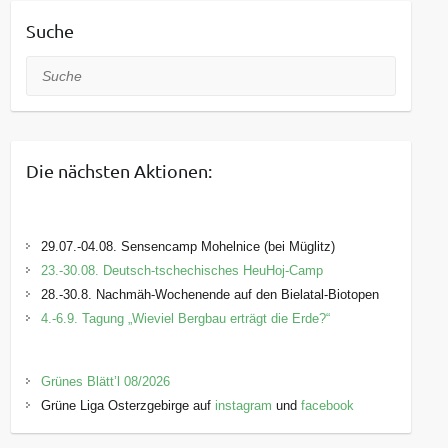
Suche
Suche
Die nächsten Aktionen:
29.07.-04.08. Sensencamp Mohelnice (bei Müglitz)
23.-30.08. Deutsch-tschechisches HeuHoj-Camp
28.-30.8. Nachmäh-Wochenende auf den Bielatal-Biotopen
4.-6.9. Tagung „Wieviel Bergbau erträgt die Erde?“
Grünes Blätt’l 08/2026
Grüne Liga Osterzgebirge auf
instagram
und
facebook