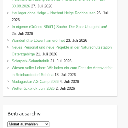
30.08.2026
27. Juli 2026
Heulager ohne Helge – Nachruf Helge Rochhausen
26. Juli
2026
In eigener (Grünes-Blätt’l-) Sache: Der Spar-Uhu geht um!
25. Juli 2026
Wanderhütte Löwenhain eröffnet
23. Juli 2026
Neues Personal und neue Projekte in der Naturschutzstation
Osterzgebirge
21. Juli 2026
Solarpark-Salamitaktik
21. Juli 2026
Wiesen voller Leben: Wir laden ein zum Fest der Artenvielfalt
in Reinhardtsdorf-Schöna
13. Juli 2026
Madagaskar-AG-Camp 2026
4. Juli 2026
Wetterrückblick Juni 2026
2. Juli 2026
Beitragsarchiv
B