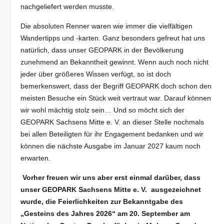
nachgeliefert werden musste.
Die absoluten Renner waren wie immer die vielfältigen
Wandertipps und -karten. Ganz besonders gefreut hat uns
natürlich, dass unser GEOPARK in der Bevölkerung
zunehmend an Bekanntheit gewinnt. Wenn auch noch nicht
jeder über größeres Wissen verfügt, so ist doch
bemerkenswert, dass der Begriff GEOPARK doch schon den
meisten Besuche ein Stück weit vertraut war. Darauf können
wir wohl mächtig stolz sein… Und so möcht sich der
GEOPARK Sachsens Mitte e. V. an dieser Stelle nochmals
bei allen Beteiligten für ihr Engagement bedanken und wir
können die nächste Ausgabe im Januar 2027 kaum noch
erwarten.
Vorher freuen wir uns aber erst einmal darüber, dass
unser GEOPARK Sachsens Mitte e. V. ausgezeichnet
wurde, die Feierlichkeiten zur Bekanntgabe des
„Gesteins des Jahres 2026“ am 20. September am