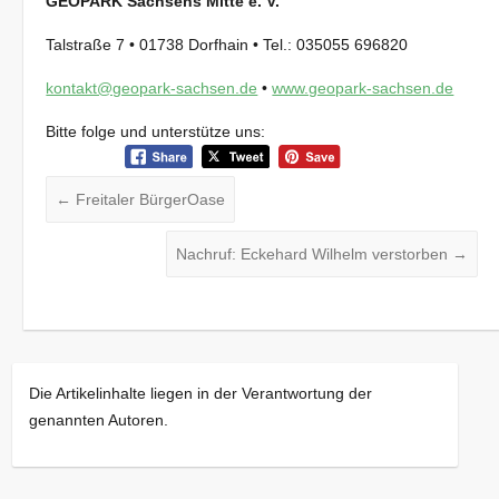
GEOPARK Sachsens Mitte e. V.
Talstraße 7 • 01738 Dorfhain • Tel.: 035055 696820
kontakt@geopark-sachsen.de
•
www.geopark-sachsen.de
Bitte folge und unterstütze uns:
←
Freitaler BürgerOase
Nachruf: Eckehard Wilhelm verstorben
→
Die Artikelinhalte liegen in der Verantwortung der
genannten Autoren.